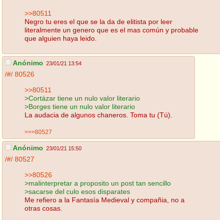
>>80511
Negro tu eres el que se la da de elitista por leer
literalmente un genero que es el mas común y probable
que alguien haya leido.
Anónimo
23/01/21 13:54
/#/
80526
>>80511
>Cortázar tiene un nulo valor literario
>Borges tiene un nulo valor literario
La audacia de algunos chaneros. Toma tu (Tú).
>>>80527
Anónimo
23/01/21 15:50
/#/
80527
>>80526
>malinterpretar a proposito un post tan sencillo
>sacarse del culo esos disparates
Me refiero a la Fantasía Medieval y compañia, no a
otras cosas.