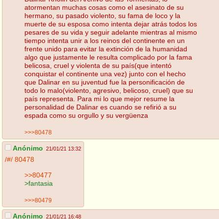
atormentan muchas cosas como el asesinato de su
hermano, su pasado violento, su fama de loco y la
muerte de su esposa como intenta dejar atrás todos los
pesares de su vida y seguir adelante mientras al mismo
tiempo intenta unir a los reinos del continente en un
frente unido para evitar la extinción de la humanidad
algo que justamente le resulta complicado por la fama
belicosa, cruel y violenta de su país(que intentó
conquistar el continente una vez) junto con el hecho
que Dalinar en su juventud fue la personificación de
todo lo malo(violento, agresivo, belicoso, cruel) que su
país representa. Para mi lo que mejor resume la
personalidad de Dalinar es cuando se refirió a su
espada como su orgullo y su vergüenza
>>>80478
Anónimo
21/01/21 13:32
/#/
80478
>>80477
>fantasia
>>>80479
Anónimo
21/01/21 16:48