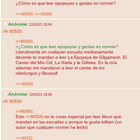
¿Cómo es que leer epopeyas y gestas es normie?
>>>80505
>>>80506
Anónimo
22/01/21 18:04
/#/
80505
>>80491
>¿Cómo es que leer epopeyas y gestas es normie?
Literalmente en cualquier escuela medianamente
decente te mandan a leer La Epopeya de Gilgamesh, El
Cantar del Mio Cid, La Ilíada y la Odisea. En la mía
además me mandaron a leer el cantar de los
nibelungos y Beowulf.
>>>80506
Anónimo
22/01/21 18:06
/#/
80506
>>80491
Esto
>>80505
no te creas especial por leer libros que
mandan en las escuelas o porque te gusta tolkien (un
autor que cualquier normie ha leído)
>>>80511