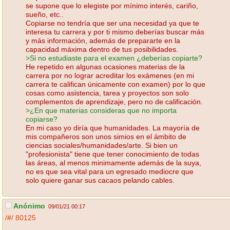
se supone que lo elegiste por mínimo interés, cariño,
sueño, etc..
Copiarse no tendría que ser una necesidad ya que te
interesa tu carrera y por ti mismo deberías buscar más
y más información, además de prepararte en la
capacidad máxima dentro de tus posibilidades.
>Si no estudiaste para el examen ¿deberías copiarte?
He repetido en algunas ocasiones materias de la
carrera por no lograr acreditar los exámenes (en mi
carrera te califican únicamente con examen) por lo que
cosas como asistencia, tarea y proyectos son solo
complementos de aprendizaje, pero no de calificación.
>¿En que materias consideras que no importa
copiarse?
En mi caso yo diría que humanidades. La mayoría de
mis compañeros son unos simios en el ámbito de
ciencias sociales/humanidades/arte. Si bien un
"profesionista" tiene que tener conocimiento de todas
las áreas, al menos minimamente además de la suya,
no es que sea vital para un egresado mediocre que
solo quiere ganar sus cacaos pelando cables.
Anónimo
09/01/21 00:17
/#/
80125