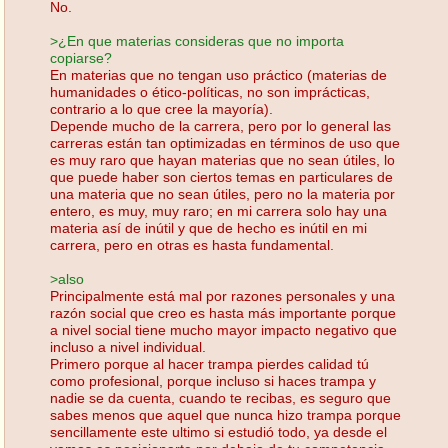
No.
>¿En que materias consideras que no importa
copiarse?
En materias que no tengan uso práctico (materias de
humanidades o ético-políticas, no son imprácticas,
contrario a lo que cree la mayoría).
Depende mucho de la carrera, pero por lo general las
carreras están tan optimizadas en términos de uso que
es muy raro que hayan materias que no sean útiles, lo
que puede haber son ciertos temas en particulares de
una materia que no sean útiles, pero no la materia por
entero, es muy, muy raro; en mi carrera solo hay una
materia así de inútil y que de hecho es inútil en mi
carrera, pero en otras es hasta fundamental.
>also
Principalmente está mal por razones personales y una
razón social que creo es hasta más importante porque
a nivel social tiene mucho mayor impacto negativo que
incluso a nivel individual.
Primero porque al hacer trampa pierdes calidad tú
como profesional, porque incluso si haces trampa y
nadie se da cuenta, cuando te recibas, es seguro que
sabes menos que aquel que nunca hizo trampa porque
sencillamente este ultimo si estudió todo, ya desde el