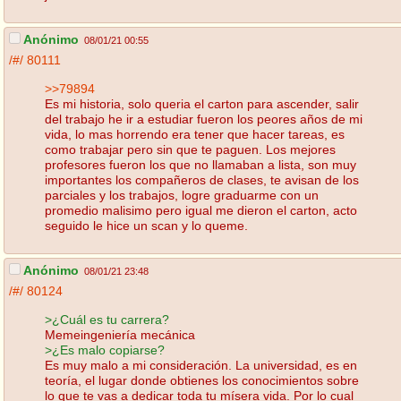
Anónimo
08/01/21 00:55
/#/
80111
>>79894
Es mi historia, solo queria el carton para ascender, salir
del trabajo he ir a estudiar fueron los peores años de mi
vida, lo mas horrendo era tener que hacer tareas, es
como trabajar pero sin que te paguen. Los mejores
profesores fueron los que no llamaban a lista, son muy
importantes los compañeros de clases, te avisan de los
parciales y los trabajos, logre graduarme con un
promedio malisimo pero igual me dieron el carton, acto
seguido le hice un scan y lo queme.
Anónimo
08/01/21 23:48
/#/
80124
>¿Cuál es tu carrera?
Memeingeniería mecánica
>¿Es malo copiarse?
Es muy malo a mi consideración. La universidad, es en
teoría, el lugar donde obtienes los conocimientos sobre
lo que te vas a dedicar toda tu mísera vida. Por lo cual