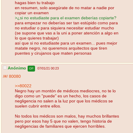
hagas bien tu trabajo
en resumen, solo asegúrate de no matar a nadie por
copiar un examen
>¿si no estudiaste para el examen deberías copiarte?
para empezar no deberías ser tan estúpido como para
no estudiar o para siquiera necesitar estudiar mucho
(se supone que vas a la uni a poner atención a algo en
lo que quieres trabajar)
así que si no estudiaste para un examen... pues mejor
matate negro, no queremos arquitectos que tiren
puentes y cirujanos que maten personas
Anónimo
07/01/21 00:23
OP
/#/
80080
>>80022
Negro hay un montón de médicos mediocres, no te lo
digo como un "puede" es un hecho, los casos de
negligencia no salen a la luz por que los médicos se
suelen cubrir entre ellos.
No todos los médicos son malos, hay muchos brillantes
pero por esos hay 5 que no valen, tengo historia de
negligencias de familiares que ejercen horribles.