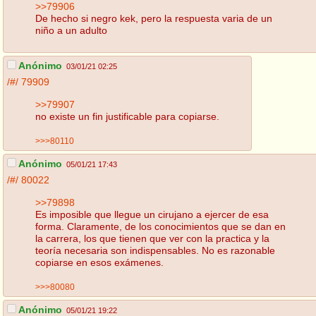
>>79906
De hecho si negro kek, pero la respuesta varia de un
niño a un adulto
Anónimo
03/01/21 02:25
/#/
79909
>>79907
no existe un fin justificable para copiarse.
>>>80110
Anónimo
05/01/21 17:43
/#/
80022
>>79898
Es imposible que llegue un cirujano a ejercer de esa
forma. Claramente, de los conocimientos que se dan en
la carrera, los que tienen que ver con la practica y la
teoría necesaria son indispensables. No es razonable
copiarse en esos exámenes.
>>>80080
Anónimo
05/01/21 19:22