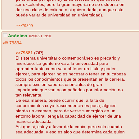
ser excelentes, pero la gran mayoría no se esfuerza en
dar una clase de calidad o si quiera darla, aunque esto
puede variar de universidad en universidad).
>>>79899
Anónimo
02/01/21 19:01
/#/
79894
>>79881
(OP)
El sistema universitario contemporáneo es precario y
mierdoso. La gente no va a la universidad para
aprender tanto como va a obtener un titulo y poder
ejercer, para ejercer no es necesario tener en tu cabeza
todos los conocimientos que te presentan en la carrera,
siempre existen saberes esenciales de gran
importancia que van acompañados por información no
tan relevante.
De esa manera, puede ocurrir que, a falta de
conocimientos cuya trascendencia es poca, alguien
pierda un examen, pero de verse sumergido en un
entorno laboral, tenga la capacidad de ejercer de una
manera adecuada.
Así que si, estoy a favor de la copia, pero solo cuando
sea adecuada, y eso es algo que determina cada quien