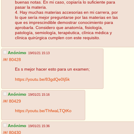
buenas notas. En mi caso, copiaría lo suficiente para
pasar la materia.
4. Hay muchas materias accesorias en mi carrera, por
lo que sería mejor preguntarse por las materias en las
que es imprescindible demostrar conocimiento para
aprobarla. Considero que anatomía, fisiología,
patología, semiología, terapéutica, clínica médica y
clínica quirúrgica cumplen con este requisito.
Anónimo
19/01/21 15:13
/#/
80428
Es s mejor hacer esto para un examen;
https://youtu.be/83gdQe0Ij5k
Anónimo
19/01/21 15:16
/#/
80429
https://youtu.be/ThfwaLTQtKo
Anónimo
19/01/21 15:36
/#/
80430