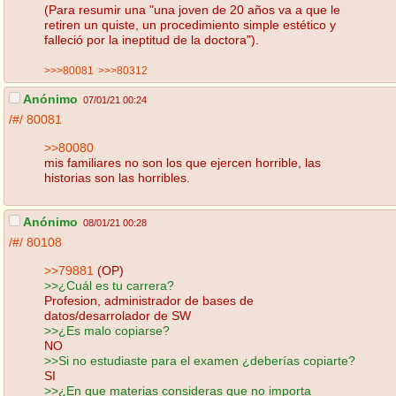
(Para resumir una "una joven de 20 años va a que le
retiren un quiste, un procedimiento simple estético y
falleció por la ineptitud de la doctora").
>>>80081
>>>80312
Anónimo
07/01/21 00:24
/#/
80081
>>80080
mis familiares no son los que ejercen horrible, las
historias son las horribles.
Anónimo
08/01/21 00:28
/#/
80108
>>79881
(OP)
>>¿Cuál es tu carrera?
Profesion, administrador de bases de
datos/desarrolador de SW
>>¿Es malo copiarse?
NO
>>Si no estudiaste para el examen ¿deberías copiarte?
SI
>>¿En que materias consideras que no importa