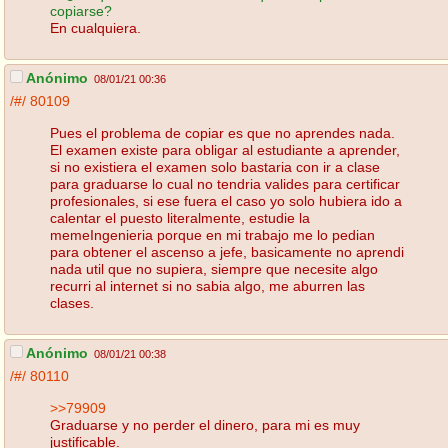
copiarse?
En cualquiera.
Anónimo
08/01/21 00:36
/#/
80109
Pues el problema de copiar es que no aprendes nada.
El examen existe para obligar al estudiante a aprender,
si no existiera el examen solo bastaria con ir a clase
para graduarse lo cual no tendria valides para certificar
profesionales, si ese fuera el caso yo solo hubiera ido a
calentar el puesto literalmente, estudie la
memeIngenieria porque en mi trabajo me lo pedian
para obtener el ascenso a jefe, basicamente no aprendi
nada util que no supiera, siempre que necesite algo
recurri al internet si no sabia algo, me aburren las
clases.
Anónimo
08/01/21 00:38
/#/
80110
>>79909
Graduarse y no perder el dinero, para mi es muy
justificable.