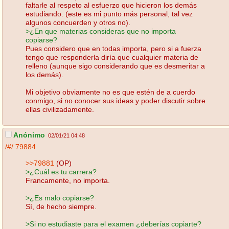
faltarle al respeto al esfuerzo que hicieron los demás
estudiando. (este es mi punto más personal, tal vez
algunos concuerden y otros no).
>¿En que materias consideras que no importa
copiarse?
Pues considero que en todas importa, pero si a fuerza
tengo que responderla diría que cualquier materia de
relleno (aunque sigo considerando que es desmeritar a
los demás).
Mi objetivo obviamente no es que estén de a cuerdo
conmigo, si no conocer sus ideas y poder discutir sobre
ellas civilizadamente.
Anónimo
02/01/21 04:48
/#/
79884
>>79881
(OP)
>¿Cuál es tu carrera?
Francamente, no importa.
>¿Es malo copiarse?
Sí, de hecho siempre.
>Si no estudiaste para el examen ¿deberías copiarte?