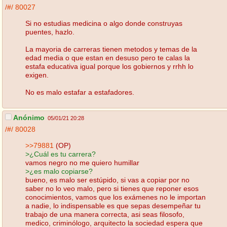
/#/
80027
Si no estudias medicina o algo donde construyas
puentes, hazlo.
La mayoria de carreras tienen metodos y temas de la
edad media o que estan en desuso pero te calas la
estafa educativa igual porque los gobiernos y rrhh lo
exigen.
No es malo estafar a estafadores.
Anónimo
05/01/21 20:28
/#/
80028
>>79881
(OP)
>¿Cuál es tu carrera?
vamos negro no me quiero humillar
>¿es malo copiarse?
bueno, es malo ser estúpido, si vas a copiar por no
saber no lo veo malo, pero si tienes que reponer esos
conocimientos, vamos que los exámenes no le importan
a nadie, lo indispensable es que sepas desempeñar tu
trabajo de una manera correcta, asi seas filosofo,
medico, criminólogo, arquitecto la sociedad espera que