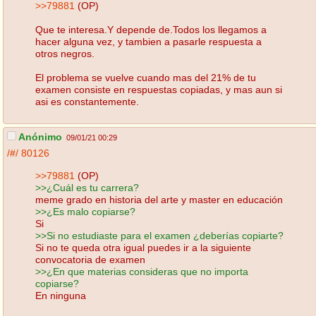
>>79881
(OP)
Que te interesa.Y depende de.Todos los llegamos a
hacer alguna vez, y tambien a pasarle respuesta a
otros negros.
El problema se vuelve cuando mas del 21% de tu
examen consiste en respuestas copiadas, y mas aun si
asi es constantemente.
Anónimo
09/01/21 00:29
/#/
80126
>>79881
(OP)
>>¿Cuál es tu carrera?
meme grado en historia del arte y master en educación
>>¿Es malo copiarse?
Si
>>Si no estudiaste para el examen ¿deberías copiarte?
Si no te queda otra igual puedes ir a la siguiente
convocatoria de examen
>>¿En que materias consideras que no importa
copiarse?
En ninguna