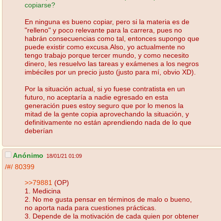
copiarse?
En ninguna es bueno copiar, pero si la materia es de
"relleno" y poco relevante para la carrera, pues no
habrán consecuencias como tal, entonces supongo que
puede existir como excusa.Also, yo actualmente no
tengo trabajo porque tercer mundo, y como necesito
dinero, les resuelvo las tareas y exámenes a los negros
imbéciles por un precio justo (justo para mí, obvio XD).
Por la situación actual, si yo fuese contratista en un
futuro, no aceptaría a nadie egresado en esta
generación pues estoy seguro que por lo menos la
mitad de la gente copia aprovechando la situación, y
definitivamente no están aprendiendo nada de lo que
deberían
Anónimo
18/01/21 01:09
/#/
80399
>>79881
(OP)
1. Medicina
2. No me gusta pensar en términos de malo o bueno,
no aporta nada para cuestiones prácticas.
3. Depende de la motivación de cada quien por obtener