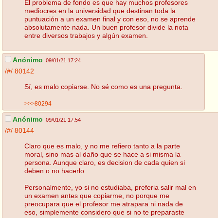
El problema de fondo es que hay muchos profesores
mediocres en la universidad que destinan toda la
puntuación a un examen final y con eso, no se aprende
absolutamente nada. Un buen profesor divide la nota
entre diversos trabajos y algún examen.
Anónimo
09/01/21 17:24
/#/
80142
Sí, es malo copiarse. No sé como es una pregunta.
>>>80294
Anónimo
09/01/21 17:54
/#/
80144
Claro que es malo, y no me refiero tanto a la parte
moral, sino mas al daño que se hace a si misma la
persona. Aunque claro, es decision de cada quien si
deben o no hacerlo.
Personalmente, yo si no estudiaba, preferia salir mal en
un examen antes que copiarme, no porque me
preocupara que el profesor me atrapara ni nada de
eso, simplemente considero que si no te preparaste