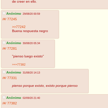
de creer en ello.
Anónimo
29/08/20 00:59
/#/
77245
>>77242
Buena respuesta negro
Anónimo
30/08/20 05:34
/#/
77281
"pienso luego existo"
>>>77382
Anónimo
31/08/20 14:13
/#/
77331
pienso porque existo, existo porque pienso
Anónimo
02/09/20 21:40
/#/
77382