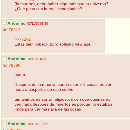
(la muerte), debe haber algo más que tu universo?,
¿Qué pasa con lo real inimaginable?
Anónimo
03/11/20 05:50
/#/
78512
>>77242
Estas bien imbécil, puro sofismo new age.
Anónimo
15/11/20 06:01
/#/
78690
bump
Despues de la muerte, puede ocurrir 2 cosas: no ver
nada o despertar de este sueño
Sin animos de sonar religioso, dicen que quienes no
ven nada despues de muertos es porque no estaban
listos para ver mas alla de las cosas
Anónimo
15/11/20 10:37