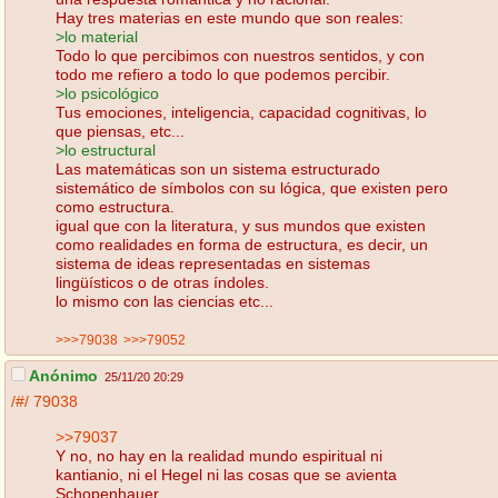
Hay tres materias en este mundo que son reales:
>lo material
Todo lo que percibimos con nuestros sentidos, y con
todo me refiero a todo lo que podemos percibir.
>lo psicológico
Tus emociones, inteligencia, capacidad cognitivas, lo
que piensas, etc...
>lo estructural
Las matemáticas son un sistema estructurado
sistemático de símbolos con su lógica, que existen pero
como estructura.
igual que con la literatura, y sus mundos que existen
como realidades en forma de estructura, es decir, un
sistema de ideas representadas en sistemas
lingüísticos o de otras índoles.
lo mismo con las ciencias etc...
>>>79038
>>>79052
Anónimo
25/11/20 20:29
/#/
79038
>>79037
Y no, no hay en la realidad mundo espiritual ni
kantianio, ni el Hegel ni las cosas que se avienta
Schopenhauer.