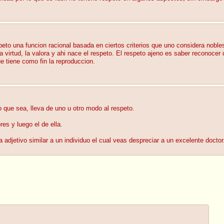
eto una funcion racional basada en ciertos criterios que uno considera nobles
a virtud, la valora y ahi nace el respeto. El respeto ajeno es saber reconocer
e tiene como fin la reproduccion.
 que sea, lleva de uno u otro modo al respeto.
es y luego el de ella.
a adjetivo similar a un individuo el cual veas despreciar a un excelente doctor