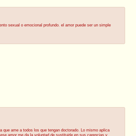
miento sexual o emocional profundo. el amor puede ser un simple
fica que ame a todos los que tengan doctorado. Lo mismo aplica
ese amor me da la voluntad de sustituirle en sus carencias y