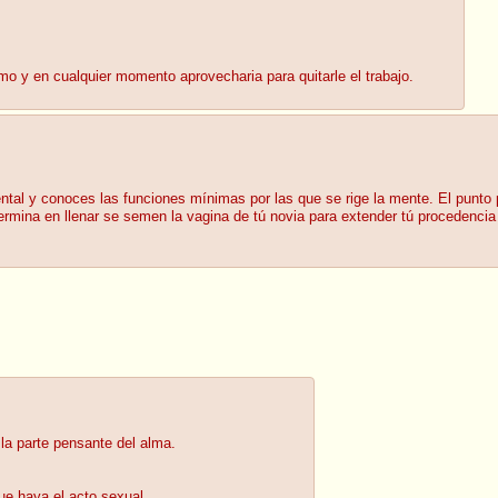
mo y en cualquier momento aprovecharia para quitarle el trabajo.
ntal y conoces las funciones mínimas por las que se rige la mente. El punto 
 termina en llenar se semen la vagina de tú novia para extender tú procedenc
la parte pensante del alma.
ue haya el acto sexual.