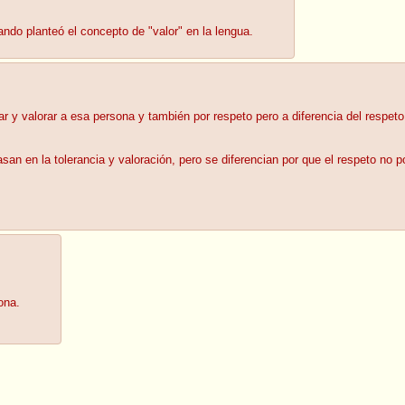
ndo planteó el concepto de "valor" en la lengua.
ar y valorar a esa persona y también por respeto pero a diferencia del respet
n en la tolerancia y valoración, pero se diferencian por que el respeto no p
ona.