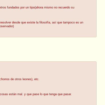
etros fundados por un tipo(ahora mismo no recuerdo su
resolver desde que existe la filosofía, así que tampoco es un
bservador)
orros de otros leones), etc.
 cosas están mal. y que pase lo que tenga que pasar.