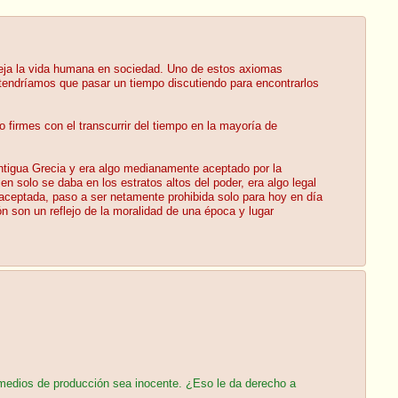
ueja la vida humana en sociedad. Uno de estos axiomas
 tendríamos que pasar un tiempo discutiendo para encontrarlos
 firmes con el transcurrir del tiempo en la mayoría de
 antigua Grecia y era algo medianamente aceptado por la
 solo se daba en los estratos altos del poder, era algo legal
aceptada, paso a ser netamente prohibida solo para hoy en día
n son un reflejo de la moralidad de una época y lugar
 medios de producción sea inocente. ¿Eso le da derecho a