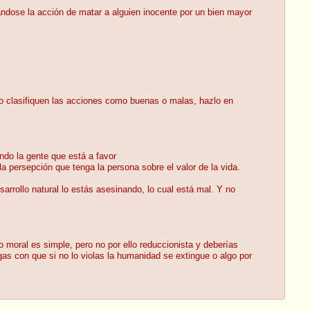
candose la acción de matar a alguien inocente por un bien mayor
 no clasifiquen las acciones como buenas o malas, hazlo en
ndo la gente que está a favor
a persepción que tenga la persona sobre el valor de la vida.
arrollo natural lo estás asesinando, lo cual está mal. Y no
moral es simple, pero no por ello reduccionista y deberías
as con que si no lo violas la humanidad se extingue o algo por