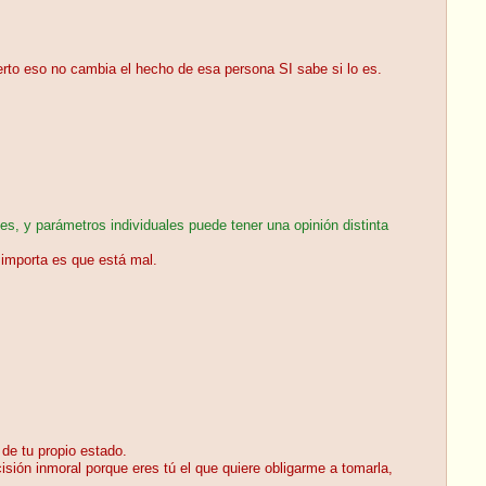
erto eso no cambia el hecho de esa persona SI sabe si lo es.
es, y parámetros individuales puede tener una opinión distinta
e importa es que está mal.
 de tu propio estado.
sión inmoral porque eres tú el que quiere obligarme a tomarla,