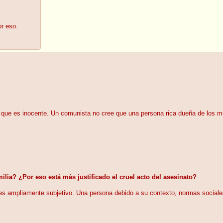
or eso.
r que es inocente. Un comunista no cree que una persona rica dueña de los 
ilia? ¿Por eso está más justificado el cruel acto del asesinato?
o es ampliamente subjetivo. Una persona debido a su contexto, normas sociales