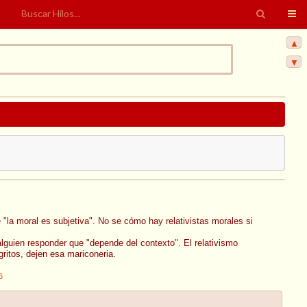
▲
▼
 "la moral es subjetiva". No se cómo hay relativistas morales si
lguien responder que "depende del contexto". El relativismo
ritos, dejen esa mariconeria.
6