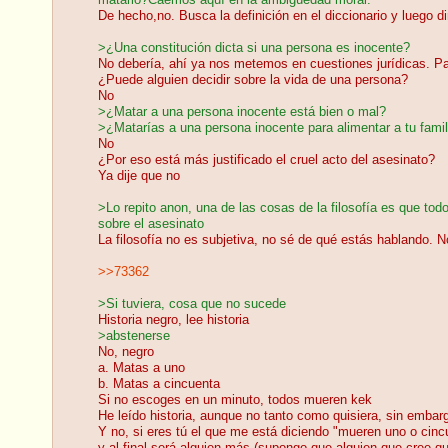
matarlo?Caemos aquí en la ambigüedad moral.
De hecho,no. Busca la definición en el diccionario y luego 
>¿Una constitución dicta si una persona es inocente?
No debería, ahí ya nos metemos en cuestiones jurídicas. Par
¿Puede alguien decidir sobre la vida de una persona?
No
>¿Matar a una persona inocente está bien o mal?
>¿Matarías a una persona inocente para alimentar a tu famil
No
¿Por eso está más justificado el cruel acto del asesinato?
Ya dije que no
>Lo repito anon, una de las cosas de la filosofía es que to
sobre el asesinato
La filosofía no es subjetiva, no sé de qué estás hablando. N
>>73362
>Si tuviera, cosa que no sucede
Historia negro, lee historia
>abstenerse
No, negro
a. Matas a uno
b. Matas a cincuenta
Si no escoges en un minuto, todos mueren kek
He leído historia, aunque no tanto como quisiera, sin embarg
Y no, si eres tú el que me está diciendo "mueren uno o cinc