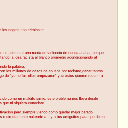
e los negros son criminales
n es alimentar una rueda de violencia de nunca acabar, porque
tando la idea racista al blanco promedio acondicionando al
ando la palabra.
 con los millones de casos de abusos por racismo,ganar tantos
 de "yo no fui, ellos empezaron" y si estos quieren recurrir a
uando como un maldito simio, este problema nos lleva desde
a que ni siquiera conociste.
otivacion pero siempre viendo como quedar mejor parado
 o directamente nukearte a ti y a tus amiguitos para que dejen