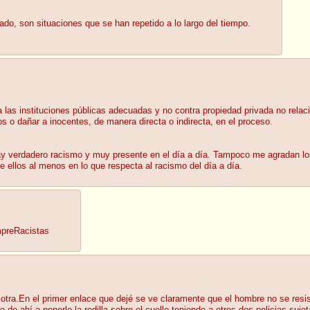
ado, son situaciones que se han repetido a lo largo del tiempo.
las instituciones públicas adecuadas y no contra propiedad privada no relaci
 o dañar a inocentes, de manera directa o indirecta, en el proceso.
 hay verdadero racismo y muy presente en el día a día. Tampoco me agradan 
ellos al menos en lo que respecta al racismo del día a día.
mpreRacistas
otra.En el primer enlace que dejé se ve claramente que el hombre no se res