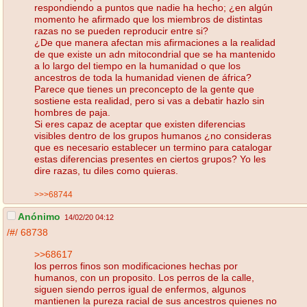
respondiendo a puntos que nadie ha hecho; ¿en algún
momento he afirmado que los miembros de distintas
razas no se pueden reproducir entre si?
¿De que manera afectan mis afirmaciones a la realidad
de que existe un adn mitocondrial que se ha mantenido
a lo largo del tiempo en la humanidad o que los
ancestros de toda la humanidad vienen de áfrica?
Parece que tienes un preconcepto de la gente que
sostiene esta realidad, pero si vas a debatir hazlo sin
hombres de paja.
Si eres capaz de aceptar que existen diferencias
visibles dentro de los grupos humanos ¿no consideras
que es necesario establecer un termino para catalogar
estas diferencias presentes en ciertos grupos? Yo les
dire razas, tu diles como quieras.
>>>68744
Anónimo
14/02/20 04:12
/#/
68738
>>68617
los perros finos son modificaciones hechas por
humanos, con un proposito. Los perros de la calle,
siguen siendo perros igual de enfermos, algunos
mantienen la pureza racial de sus ancestros quienes no