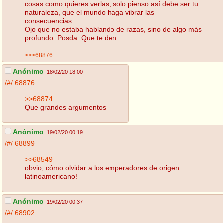
cosas como quieres verlas, solo pienso así debe ser tu
naturaleza, que el mundo haga vibrar las
consecuencias.
Ojo que no estaba hablando de razas, sino de algo más
profundo. Posda: Que te den.
>>>68876
Anónimo
18/02/20 18:00
/#/
68876
>>68874
Que grandes argumentos
Anónimo
19/02/20 00:19
/#/
68899
>>68549
obvio, cómo olvidar a los emperadores de origen
latinoamericano!
Anónimo
19/02/20 00:37
/#/
68902