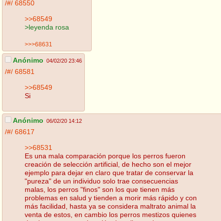
/#/
68550
>>68549
>leyenda rosa
>>>68631
Anónimo
04/02/20 23:46
/#/
68581
>>68549
Si
Anónimo
06/02/20 14:12
/#/
68617
>>68531
Es una mala comparación porque los perros fueron
creación de selección artificial, de hecho son el mejor
ejemplo para dejar en claro que tratar de conservar la
"pureza" de un individuo solo trae consecuencias
malas, los perros "finos" son los que tienen más
problemas en salud y tienden a morir más rápido y con
más facilidad, hasta ya se considera maltrato animal la
venta de estos, en cambio los perros mestizos quienes