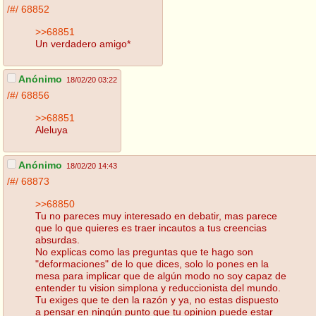
/#/
68852
>>68851
Un verdadero amigo*
Anónimo
18/02/20 03:22
/#/
68856
>>68851
Aleluya
Anónimo
18/02/20 14:43
/#/
68873
>>68850
Tu no pareces muy interesado en debatir, mas parece
que lo que quieres es traer incautos a tus creencias
absurdas.
No explicas como las preguntas que te hago son
"deformaciones" de lo que dices, solo lo pones en la
mesa para implicar que de algún modo no soy capaz de
entender tu vision simplona y reduccionista del mundo.
Tu exiges que te den la razón y ya, no estas dispuesto
a pensar en ningún punto que tu opinion puede estar