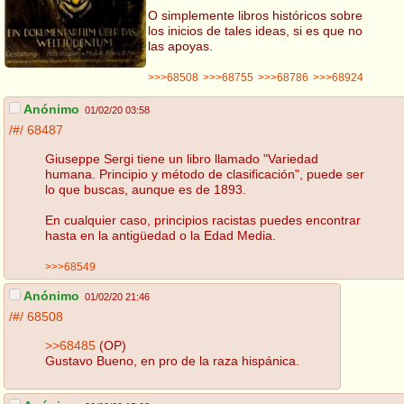
O simplemente libros históricos sobre
los inicios de tales ideas, si es que no
las apoyas.
>>>68508
>>>68755
>>>68786
>>>68924
Anónimo
01/02/20 03:58
/#/
68487
Giuseppe Sergi tiene un libro llamado "Variedad
humana. Principio y método de clasificación", puede ser
lo que buscas, aunque es de 1893.
En cualquier caso, principios racistas puedes encontrar
hasta en la antigüedad o la Edad Media.
>>>68549
Anónimo
01/02/20 21:46
/#/
68508
>>68485
(OP)
Gustavo Bueno, en pro de la raza hispánica.