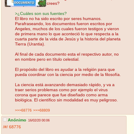
crees?
>¿Cuáles son sus fuentes?
El libro no ha sido escrito por seres humanos.
Parafraseando, los documentos fueron escritos por
Angeles, muchos de los cuales fueron testigos y vieron
de primera mano lo que aconteció lo que respecta a la
cuarta parte de la vida de Jesús y la historia del planeta
Tierra (Urantia).
Al final de cada documento esta el respectivo autor, no
en nombre pero en título celestial.
El propósito del libro es ayudar a la religión para que
pueda coordinar con la ciencia por medio de la filosofía.
La ciencia está avanzando demasiado rápido, y va a
traer serios problemas como por ejemplo el virus
corona que parece que fue diseñado como arma
biológica. El científico sin modalidad es muy peligroso.
>>>68776
>>>68809
Anónimo
16/02/20 00:06
/#/
68776