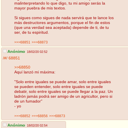
malinterpretando lo que digo, tu mi amigo serás la
mayor puebra de mis textos.
Si sigues como sigues de nada servirá que te lance los
más destructores argumentos, porque el fin de estos
(que una verdad sea aceptada) depende de ti, de tu
ser, de tu espiritud.
>>>68851
>>>68873
Anónimo
18/02/20 02:52
/#/
68851
>>68850
Aquí lanzó mi máxima:
"Solo entre iguales se puede amar, solo entre iguales
se pueden entender, solo entre iguales se puede
debatir, solo entre iguales se puede llegar a la paz. Un
ladrón jamás podrá ser amigo de un agricultor, pero si
de un fumador"
- yo
>>>68852
>>>68856
>>>68873
Anónimo
18/02/20 02:54