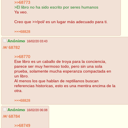
>>68773
>El libro no ha sido escrito por seres humanos
Ya veo.
Creo que >>/pol/ es un lugar más adecuado para ti.
>>>68828
Anónimo
16/02/20 03:43
/#/
68782
>>68770
Ese libro es un caballo de troya para la conciencia,
parece ser muy hermoso todo, pero sin una sola
prueba, solamente mucha esperanza compactada en
un libro.
Al menos los que hablan de reptilianos buscan
referencias historicas, esto es una mentira encima de la
otra.
>>>68828
Anónimo
16/02/20 06:08
/#/
68784
>>68749