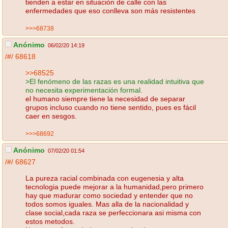
tienden a estar en situación de calle con las
enfermedades que eso conlleva son más resistentes
>>>68738
Anónimo
06/02/20 14:19
/#/
68618
>>68525
>El fenómeno de las razas es una realidad intuitiva que
no necesita experimentación formal.
el humano siempre tiene la necesidad de separar
grupos incluso cuando no tiene sentido, pues es fácil
caer en sesgos.
>>>68692
Anónimo
07/02/20 01:54
/#/
68627
La pureza racial combinada con eugenesia y alta
tecnologia puede mejorar a la humanidad,pero primero
hay que madurar como sociedad y entender que no
todos somos iguales. Mas alla de la nacionalidad y
clase social,cada raza se perfeccionara asi misma con
estos metodos.