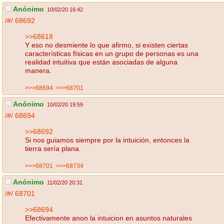
Anónimo
10/02/20 16:42
/#/
68692
>>68618
Y eso no desmiente lo que afirmo, si existen ciertas
características físicas en un grupo de personas es una
realidad intuitiva que están asociadas de alguna
manera.
>>>68694
>>>68701
Anónimo
10/02/20 19:59
/#/
68694
>>68692
Si nos guiamos siempre por la intuición, entonces la
tierra sería plana.
>>>68701
>>>68734
Anónimo
11/02/20 20:31
/#/
68701
>>68694
Efectivamente anon la intuicion en asuntos naturales