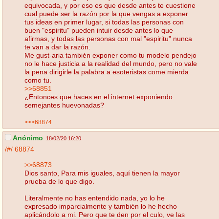
equivocada, y por eso es que desde antes te cuestione
cual puede ser la razón por la que vengas a exponer
tus ideas en primer lugar, si todas las personas con
buen "espiritu" pueden intuir desde antes lo que
afirmas, y todas las personas con mal "espiritu" nunca
te van a dar la razón.
Me gust-aria también exponer como tu modelo pendejo
no le hace justicia a la realidad del mundo, pero no vale
la pena dirigirle la palabra a esoteristas come mierda
como tu.
>>68851
¿Entonces que haces en el internet exponiendo
semejantes huevonadas?
>>>68874
Anónimo
18/02/20 16:20
/#/
68874
>>68873
Dios santo, Para mis iguales, aquí tienen la mayor
prueba de lo que digo.
Literalmente no has entendido nada, yo lo he
expresado imparcialmente y también lo he hecho
aplicándolo a mi. Pero que te den por el culo, ve las