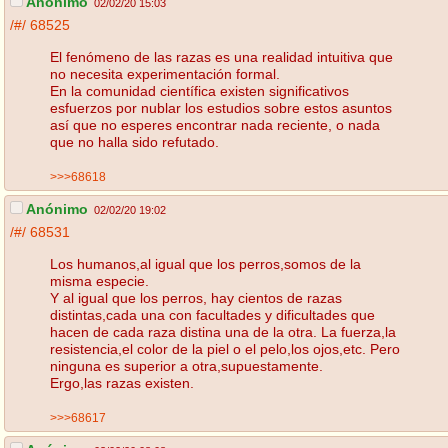
Anónimo
02/02/20 15:03
/#/
68525
El fenómeno de las razas es una realidad intuitiva que
no necesita experimentación formal.
En la comunidad científica existen significativos
esfuerzos por nublar los estudios sobre estos asuntos
así que no esperes encontrar nada reciente, o nada
que no halla sido refutado.
>>>68618
Anónimo
02/02/20 19:02
/#/
68531
Los humanos,al igual que los perros,somos de la
misma especie.
Y al igual que los perros, hay cientos de razas
distintas,cada una con facultades y dificultades que
hacen de cada raza distina una de la otra. La fuerza,la
resistencia,el color de la piel o el pelo,los ojos,etc. Pero
ninguna es superior a otra,supuestamente.
Ergo,las razas existen.
>>>68617