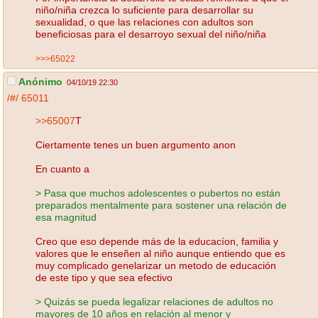
niño/niña crezca lo suficiente para desarrollar su
sexualidad, o que las relaciones con adultos son
beneficiosas para el desarroyo sexual del niño/niña
>>>65022
Anónimo
04/10/19 22:30
/#/
65011
>>65007
T
Ciertamente tenes un buen argumento anon
En cuanto a
> Pasa que muchos adolescentes o pubertos no están
preparados mentalmente para sostener una relación de
esa magnitud
Creo que eso depende más de la educacíon, familia y
valores que le enseñen al niño aunque entiendo que es
muy complicado genelarizar un metodo de educación
de este tipo y que sea efectivo
> Quizás se pueda legalizar relaciones de adultos no
mayores de 10 años en relación al menor y