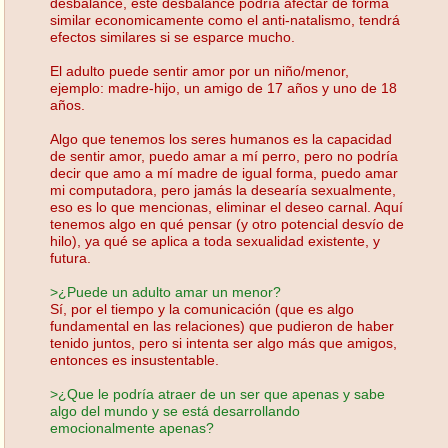
desbalance, este desbalance podría afectar de forma
similar economicamente como el anti-natalismo, tendrá
efectos similares si se esparce mucho.
El adulto puede sentir amor por un niño/menor,
ejemplo: madre-hijo, un amigo de 17 años y uno de 18
años.
Algo que tenemos los seres humanos es la capacidad
de sentir amor, puedo amar a mí perro, pero no podría
decir que amo a mí madre de igual forma, puedo amar
mi computadora, pero jamás la desearía sexualmente,
eso es lo que mencionas, eliminar el deseo carnal. Aquí
tenemos algo en qué pensar (y otro potencial desvío de
hilo), ya qué se aplica a toda sexualidad existente, y
futura.
>¿Puede un adulto amar un menor?
Sí, por el tiempo y la comunicación (que es algo
fundamental en las relaciones) que pudieron de haber
tenido juntos, pero si intenta ser algo más que amigos,
entonces es insustentable.
>¿Que le podría atraer de un ser que apenas y sabe
algo del mundo y se está desarrollando
emocionalmente apenas?