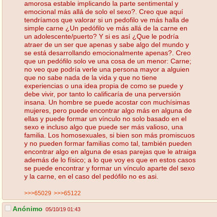
amorosa estable implicando la parte sentimental y
emocional más allá de solo el sexo?. Creo que aquí
tendríamos que valorar si un pedofilo ve más halla de
simple carne ¿Un pedófilo ve más allá de la carne en
un adolescente/puerto? Y si es así ¿Que le podría
atraer de un ser que apenas y sabe algo del mundo y
se está desarrollando emocionalmente apenas?. Creo
que un pedófilo solo ve una cosa de un menor: Carne;
no veo que podría verle una persona mayor a alguien
que no sabe nada de la vida y que no tiene
experiencias o una idea propia de como se puede y
debe vivir, por tanto lo calificaría de una perversión
insana. Un hombre se puede acostar con muchísimas
mujeres, pero puede encontrar algo más en alguna de
ellas y puede formar un vínculo no solo basado en el
sexo e incluso algo que puede ser más valioso, una
familia. Los homosexuales, si bien son más promiscuos
y no pueden formar familias como tal, también pueden
encontrar algo en alguna de esas parejas que le atraiga
además de lo físico; a lo que voy es que en estos casos
se puede encontrar y formar un vínculo aparte del sexo
y la carne, en el caso del pedófilo no es asi.
>>>65029
>>>65122
Anónimo
05/10/19 01:43