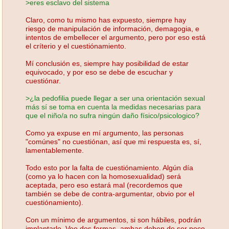
>eres esclavo del sistema
Claro, como tu mismo has expuesto, siempre hay
riesgo de manipulación de información, demagogia, e
intentos de embellecer el argumento, pero por eso está
el críterio y el cuestiónamiento.
Mí conclusión es, siempre hay posibilidad de estar
equivocado, y por eso se debe de escuchar y
cuestiónar.
>¿la pedofilia puede llegar a ser una orientación sexual
más sí se toma en cuenta la medidas necesarias para
que el niño/a no sufra ningún daño físico/psicologico?
Como ya expuse en mí argumento, las personas
"comúnes" no cuestiónan, así que mi respuesta es, sí,
lamentablemente.
Todo esto por la falta de cuestiónamiento. Algún día
(como ya lo hacen con la homosexualidad) será
aceptada, pero eso estará mal (recordemos que
también se debe de contra-argumentar, obvio por el
cuestiónamiento).
Con un mínimo de argumentos, si son hábiles, podrán
implantarlo. Veo dos formas, ambas deben de ser poco