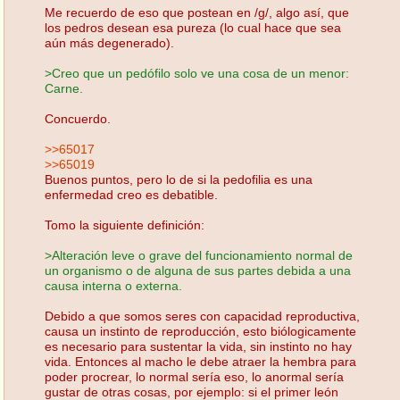
Me recuerdo de eso que postean en /g/, algo así, que
los pedros desean esa pureza (lo cual hace que sea
aún más degenerado).
>Creo que un pedófilo solo ve una cosa de un menor:
Carne.
Concuerdo.
>>65017
>>65019
Buenos puntos, pero lo de si la pedofilia es una
enfermedad creo es debatible.
Tomo la siguiente definición:
>Alteración leve o grave del funcionamiento normal de
un organismo o de alguna de sus partes debida a una
causa interna o externa.
Debido a que somos seres con capacidad reproductiva,
causa un instinto de reproducción, esto biólogicamente
es necesario para sustentar la vida, sin instinto no hay
vida. Entonces al macho le debe atraer la hembra para
poder procrear, lo normal sería eso, lo anormal sería
gustar de otras cosas, por ejemplo: si el primer león