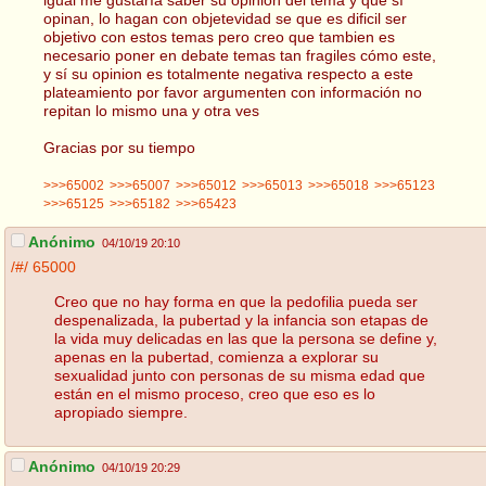
opinan, lo hagan con objetevidad se que es dificil ser
objetivo con estos temas pero creo que tambien es
necesario poner en debate temas tan fragiles cómo este,
y sí su opinion es totalmente negativa respecto a este
plateamiento por favor argumenten con información no
repitan lo mismo una y otra ves
Gracias por su tiempo
>>>65002
>>>65007
>>>65012
>>>65013
>>>65018
>>>65123
>>>65125
>>>65182
>>>65423
Anónimo
04/10/19 20:10
/#/
65000
Creo que no hay forma en que la pedofilia pueda ser
despenalizada, la pubertad y la infancia son etapas de
la vida muy delicadas en las que la persona se define y,
apenas en la pubertad, comienza a explorar su
sexualidad junto con personas de su misma edad que
están en el mismo proceso, creo que eso es lo
apropiado siempre.
Anónimo
04/10/19 20:29