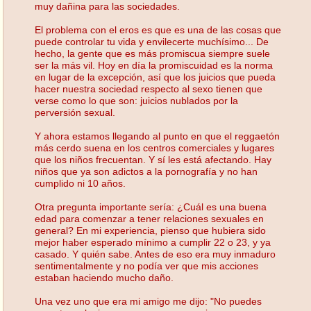
muy dañina para las sociedades.
El problema con el eros es que es una de las cosas que
puede controlar tu vida y envilecerte muchísimo... De
hecho, la gente que es más promiscua siempre suele
ser la más vil. Hoy en día la promiscuidad es la norma
en lugar de la excepción, así que los juicios que pueda
hacer nuestra sociedad respecto al sexo tienen que
verse como lo que son: juicios nublados por la
perversión sexual.
Y ahora estamos llegando al punto en que el reggaetón
más cerdo suena en los centros comerciales y lugares
que los niños frecuentan. Y sí les está afectando. Hay
niños que ya son adictos a la pornografía y no han
cumplido ni 10 años.
Otra pregunta importante sería: ¿Cuál es una buena
edad para comenzar a tener relaciones sexuales en
general? En mi experiencia, pienso que hubiera sido
mejor haber esperado mínimo a cumplir 22 o 23, y ya
casado. Y quién sabe. Antes de eso era muy inmaduro
sentimentalmente y no podía ver que mis acciones
estaban haciendo mucho daño.
Una vez uno que era mi amigo me dijo: "No puedes