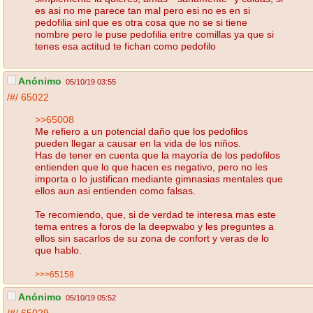
es asi no me parece tan mal pero esi no es en si
pedofilia sinl que es otra cosa que no se si tiene
nombre pero le puse pedofilia entre comillas ya que si
tenes esa actitud te fichan como pedofilo
Anónimo
05/10/19 03:55
/#/
65022
>>65008
Me refiero a un potencial daño que los pedofilos
pueden llegar a causar en la vida de los niños.
Has de tener en cuenta que la mayoría de los pedofilos
entienden que lo que hacen es negativo, pero no les
importa o lo justifican mediante gimnasias mentales que
ellos aun asi entienden como falsas.
Te recomiendo, que, si de verdad te interesa mas este
tema entres a foros de la deepwabo y les preguntes a
ellos sin sacarlos de su zona de confort y veras de lo
que hablo.
>>>65158
Anónimo
05/10/19 05:52