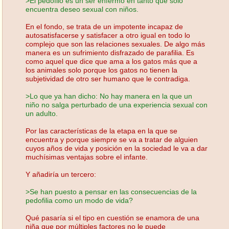
>El pedófilo es un ser enfermo en tanto que solo
encuentra deseo sexual con niños.
En el fondo, se trata de un impotente incapaz de
autosatisfacerse y satisfacer a otro igual en todo lo
complejo que son las relaciones sexuales. De algo más
manera es un sufrimiento disfrazado de parafilia. Es
como aquel que dice que ama a los gatos más que a
los animales solo porque los gatos no tienen la
subjetividad de otro ser humano que le contradiga.
>Lo que ya han dicho: No hay manera en la que un
niño no salga perturbado de una experiencia sexual con
un adulto.
Por las características de la etapa en la que se
encuentra y porque siempre se va a tratar de alguien
cuyos años de vida y posición en la sociedad le va a dar
muchísimas ventajas sobre el infante.
Y añadiría un tercero:
>Se han puesto a pensar en las consecuencias de la
pedofilia como un modo de vida?
Qué pasaría si el tipo en cuestión se enamora de una
niña que por múltiples factores no le puede