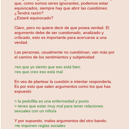
que, como somos seres ignorantes, podemos estar
equivocados, siempre hay que abrir las cuestiónes:
¿Tendrá razón?
¿Estaré equivocado?
Claro, pero no quiere decir de que posea verdad. El
argumento debe de ser cuestionado, analizado y
críticado, esto es importante para acercarse a una
verdad.
Las personas, usualmente no cuestiónan, van más por
el camino de los sentimientos y subjetividad:
>es que yo siento que eso está bien
>es que creo eso está mal
En ves de plantear la cuestión e intentar responderla.
Es por esto que salen argumentos como los que has
expuesto:
> la pedofilia es una enfermedad y punto
> tenes que estar muy mal para tener relaciones
sexuales con un niño/a
Y por supuesto, malos argumentos del otro bando:
>te imponen reglas sociales