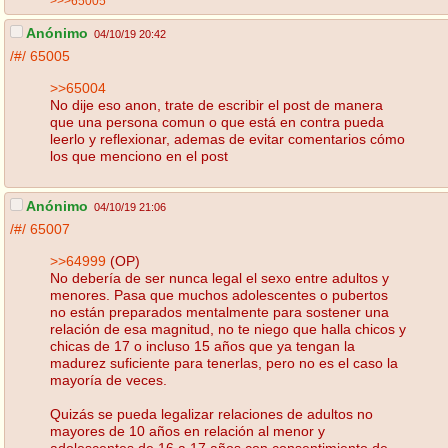
>>>65005
Anónimo
04/10/19 20:42
/#/
65005
>>65004
No dije eso anon, trate de escribir el post de manera
que una persona comun o que está en contra pueda
leerlo y reflexionar, ademas de evitar comentarios cómo
los que menciono en el post
Anónimo
04/10/19 21:06
/#/
65007
>>64999
(OP)
No debería de ser nunca legal el sexo entre adultos y
menores. Pasa que muchos adolescentes o pubertos
no están preparados mentalmente para sostener una
relación de esa magnitud, no te niego que halla chicos y
chicas de 17 o incluso 15 años que ya tengan la
madurez suficiente para tenerlas, pero no es el caso la
mayoría de veces.
Quizás se pueda legalizar relaciones de adultos no
mayores de 10 años en relación al menor y
adolescentes de 16 a 17 años con consentimiento de