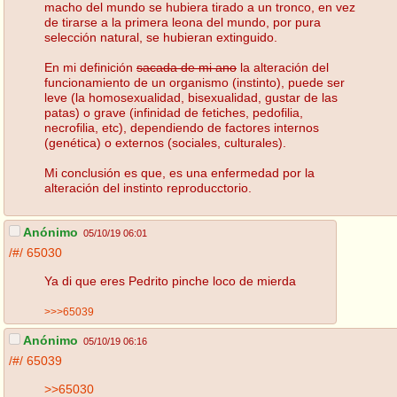
macho del mundo se hubiera tirado a un tronco, en vez
de tirarse a la primera leona del mundo, por pura
selección natural, se hubieran extinguido.
En mi definición
sacada de mi ano
la alteración del
funcionamiento de un organismo (instinto), puede ser
leve (la homosexualidad, bisexualidad, gustar de las
patas) o grave (infinidad de fetiches, pedofilia,
necrofilia, etc), dependiendo de factores internos
(genética) o externos (sociales, culturales).
Mi conclusión es que, es una enfermedad por la
alteración del instinto reproducctorio.
Anónimo
05/10/19 06:01
/#/
65030
Ya di que eres Pedrito pinche loco de mierda
>>>65039
Anónimo
05/10/19 06:16
/#/
65039
>>65030