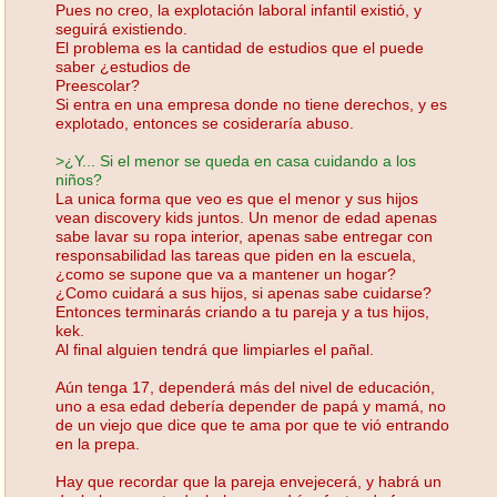
Pues no creo, la explotación laboral infantil existió, y
seguirá existiendo.
El problema es la cantidad de estudios que el puede
saber ¿estudios de
Preescolar?
Si entra en una empresa donde no tiene derechos, y es
explotado, entonces se cosideraría abuso.
>¿Y... Si el menor se queda en casa cuidando a los
niños?
La unica forma que veo es que el menor y sus hijos
vean discovery kids juntos. Un menor de edad apenas
sabe lavar su ropa interior, apenas sabe entregar con
responsabilidad las tareas que piden en la escuela,
¿como se supone que va a mantener un hogar?
¿Como cuidará a sus hijos, si apenas sabe cuidarse?
Entonces terminarás criando a tu pareja y a tus hijos,
kek.
Al final alguien tendrá que limpiarles el pañal.
Aún tenga 17, dependerá más del nivel de educación,
uno a esa edad debería depender de papá y mamá, no
de un viejo que dice que te ama por que te vió entrando
en la prepa.
Hay que recordar que la pareja envejecerá, y habrá un