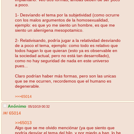
a poco.
1- Desvíando el tema por la subjetividad (como ocrurre
con los malos argumentos de la homosexualidad,
ejemplo: es que yo me siento un hombre, es que me
siento un alienígena mesopotamico.
2- Relativisando, podría jugar a la relatividad desvíando
de a poco el tema, ejemplo: como todo es relativo que
todos hagan lo que quieran (esto ya es observable en
la sociedad actual, pero no está tan desarrollado),
como no hay seguridad de nada en este universo
pues...
Claro podrían haber más formas, pero son las unicas
que se me ocurren, recordemos que el humano es
degenerable.
>>>65014
Anónimo
05/10/19 00:32
/#/
65014
>>65013
Algo que se me olvido menciónar (ya que siento que
podría desvíar el tema del hilo, y por miedo a ban, lo he