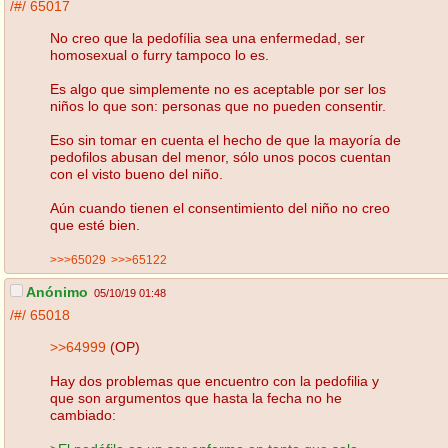
/#/
65017
No creo que la pedofília sea una enfermedad, ser
homosexual o furry tampoco lo es.
Es algo que simplemente no es aceptable por ser los
niños lo que son: personas que no pueden consentir.
Eso sin tomar en cuenta el hecho de que la mayoría de
pedofilos abusan del menor, sólo unos pocos cuentan
con el visto bueno del niño.
Aún cuando tienen el consentimiento del niño no creo
que esté bien.
>>>65029
>>>65122
Anónimo
05/10/19 01:48
/#/
65018
>>64999
(OP)
Hay dos problemas que encuentro con la pedofilia y
que son argumentos que hasta la fecha no he
cambiado: