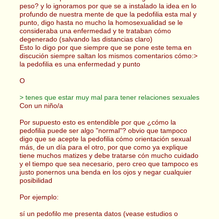
peso? y lo ignoramos por que se a instalado la idea en lo
profundo de nuestra mente de que la pedofilia esta mal y
punto, digo hasta no mucho la homosexualidad se le
consideraba una enfermedad y te trataban cómo
degenerado (salvando las distancias claro)
Esto lo digo por que siempre que se pone este tema en
discución siempre saltan los mismos comentarios cómo:>
la pedofilia es una enfermedad y punto
O
> tenes que estar muy mal para tener relaciones sexuales
Con un niño/a
Por supuesto esto es entendible por que ¿cómo la
pedofilia puede ser algo "normal"? obvio que tampoco
digo que se acepte la pedofilia cómo orientación sexual
más, de un día para el otro, por que como ya explique
tiene muchos matizes y debe tratarse cón mucho cuidado
y el tiempo que sea necesario, pero creo que tampoco es
justo ponernos una benda en los ojos y negar cualquier
posibilidad
Por ejemplo:
sí un pedofilo me presenta datos (vease estudios o