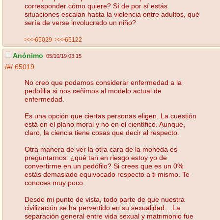
corresponder cómo quiere? Sí de por sí estás
situaciones escalan hasta la violencia entre adultos, qué
sería de verse involucrado un niño?
>>>65029
>>>65122
Anónimo
05/10/19 03:15
/#/
65019
No creo que podamos considerar enfermedad a la
pedofilia si nos ceñimos al modelo actual de
enfermedad.
Es una opción que ciertas personas eligen. La cuestión
está en el plano moral y no en el científico. Aunque,
claro, la ciencia tiene cosas que decir al respecto.
Otra manera de ver la otra cara de la moneda es
preguntarnos: ¿qué tan en riesgo estoy yo de
convertirme en un pedófilo? Si crees que es un 0%
estás demasiado equivocado respecto a ti mismo. Te
conoces muy poco.
Desde mi punto de vista, todo parte de que nuestra
civilización se ha pervertido en su sexualidad... La
separación general entre vida sexual y matrimonio fue