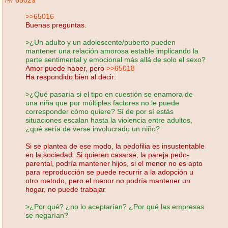
/#/
65029
>>65016
Buenas preguntas.
>¿Un adulto y un adolescente/puberto pueden
mantener una relación amorosa estable implicando la
parte sentimental y emocional más allá de solo el sexo?
Amor puede haber, pero
>>65018
Ha respondido bien al decir:
>¿Qué pasaría si el tipo en cuestión se enamora de
una niña que por múltiples factores no le puede
corresponder cómo quiere? Sí de por sí estás
situaciones escalan hasta la violencia entre adultos,
¿qué sería de verse involucrado un niño?
Si se plantea de ese modo, la pedofilia es insustentable
en la sociedad. Si quieren casarse, la pareja pedo-
parental, podría mantener hijos, si el menor no es apto
para reproducción se puede recurrir a la adopción u
otro metodo, pero el menor no podría mantener un
hogar, no puede trabajar
>¿Por qué? ¿no lo aceptarían? ¿Por qué las empresas
se negarían?