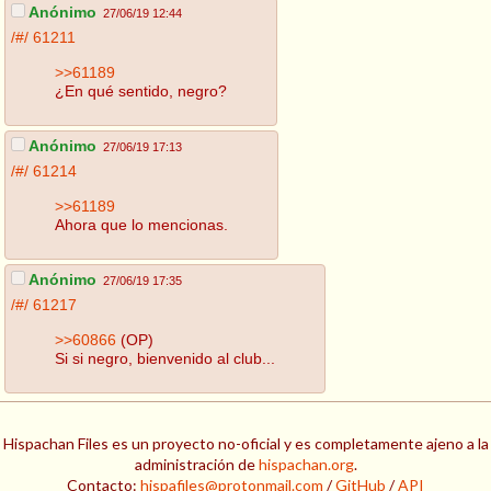
Anónimo
27/06/19 12:44
/#/
61211
>>61189
¿En qué sentido, negro?
Anónimo
27/06/19 17:13
/#/
61214
>>61189
Ahora que lo mencionas.
Anónimo
27/06/19 17:35
/#/
61217
>>60866
(OP)
Si si negro, bienvenido al club...
Hispachan Files es un proyecto no-oficial y es completamente ajeno a la
administración de
hispachan.org
.
Contacto:
hispafiles@protonmail.com
/
GitHub
/
API