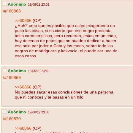
Anónimo
19/06/19 23:02
/#/
60868
>>60866
(OP)
¿Huh? creo que es posible que estes exagerando un
poco las cosas, si es cierto que ese negro presenta
tales caracteristicas, pero recuerda, estas en un chan,
hay decenas de putos que se pueden dedicar a hacer
eso solo por joder a Ceta y los mods, sobre todo los
negros de madriguera y kekvacio, el puede ser uno de
esos casos.
Anónimo
19/06/19 23:18
/#/
60869
>>60866
(OP)
No puedes sacar esas conclusiones de una persona
que ni conoces y te basas en un hilo
Anónimo
19/06/19 23:30
/#/
60870
>>60866
(OP)