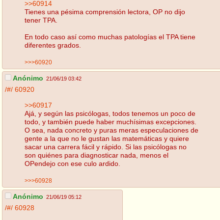
>>60914
Tienes una pésima comprensión lectora, OP no dijo
tener TPA.
En todo caso así como muchas patologías el TPA tiene
diferentes grados.
>>>60920
Anónimo
21/06/19 03:42
/#/
60920
>>60917
Ajá, y según las psicólogas, todos tenemos un poco de
todo, y también puede haber muchísimas excepciones.
O sea, nada concreto y puras meras especulaciones de
gente a la que no le gustan las matemáticas y quiere
sacar una carrera fácil y rápido. Si las psicólogas no
son quiénes para diagnosticar nada, menos el
OPendejo con ese culo ardido.
>>>60928
Anónimo
21/06/19 05:12
/#/
60928