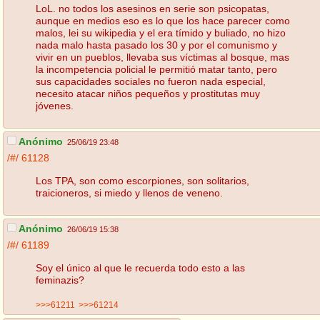
LoL. no todos los asesinos en serie son psicopatas,
aunque en medios eso es lo que los hace parecer como
malos, lei su wikipedia y el era tímido y buliado, no hizo
nada malo hasta pasado los 30 y por el comunismo y
vivir en un pueblos, llevaba sus víctimas al bosque, mas
la incompetencia policial le permitió matar tanto, pero
sus capacidades sociales no fueron nada especial,
necesito atacar niños pequeños y prostitutas muy
jóvenes.
Anónimo
25/06/19 23:48
/#/
61128
Los TPA, son como escorpiones, son solitarios,
traicioneros, si miedo y llenos de veneno.
Anónimo
26/06/19 15:38
/#/
61189
Soy el único al que le recuerda todo esto a las
feminazis?
>>>61211
>>>61214