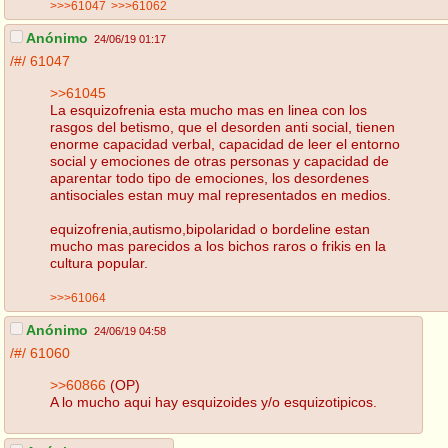
>>>61047
>>>61062
Anónimo
24/06/19 01:17
/#/
61047
>>61045
La esquizofrenia esta mucho mas en linea con los
rasgos del betismo, que el desorden anti social, tienen
enorme capacidad verbal, capacidad de leer el entorno
social y emociones de otras personas y capacidad de
aparentar todo tipo de emociones, los desordenes
antisociales estan muy mal representados en medios.
equizofrenia,autismo,bipolaridad o bordeline estan
mucho mas parecidos a los bichos raros o frikis en la
cultura popular.
>>>61064
Anónimo
24/06/19 04:58
/#/
61060
>>60866
(OP)
A lo mucho aqui hay esquizoides y/o esquizotipicos.