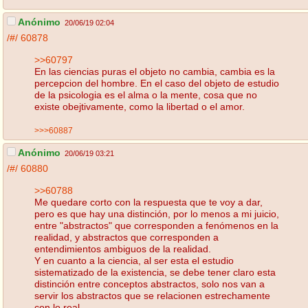
Anónimo
20/06/19 02:04
/#/
60878
>>60797
En las ciencias puras el objeto no cambia, cambia es la
percepcion del hombre. En el caso del objeto de estudio
de la psicologia es el alma o la mente, cosa que no
existe obejtivamente, como la libertad o el amor.
>>>60887
Anónimo
20/06/19 03:21
/#/
60880
>>60788
Me quedare corto con la respuesta que te voy a dar,
pero es que hay una distinción, por lo menos a mi juicio,
entre "abstractos" que corresponden a fenómenos en la
realidad, y abstractos que corresponden a
entendimientos ambiguos de la realidad.
Y en cuanto a la ciencia, al ser esta el estudio
sistematizado de la existencia, se debe tener claro esta
distinción entre conceptos abstractos, solo nos van a
servir los abstractos que se relacionen estrechamente
con lo real.