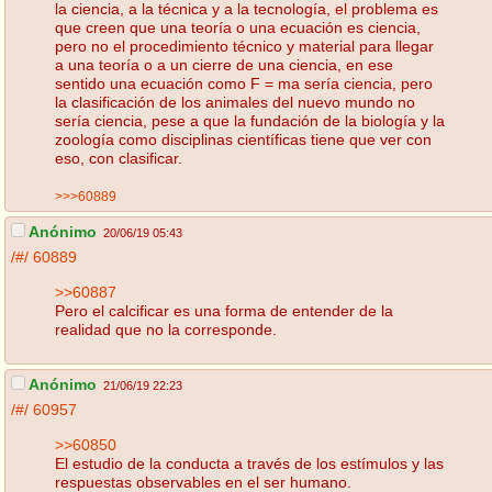
la ciencia, a la técnica y a la tecnología, el problema es
que creen que una teoría o una ecuación es ciencia,
pero no el procedimiento técnico y material para llegar
a una teoría o a un cierre de una ciencia, en ese
sentido una ecuación como F = ma sería ciencia, pero
la clasificación de los animales del nuevo mundo no
sería ciencia, pese a que la fundación de la biología y la
zoología como disciplinas científicas tiene que ver con
eso, con clasificar.
>>>60889
Anónimo
20/06/19 05:43
/#/
60889
>>60887
Pero el calcificar es una forma de entender de la
realidad que no la corresponde.
Anónimo
21/06/19 22:23
/#/
60957
>>60850
El estudio de la conducta a través de los estímulos y las
respuestas observables en el ser humano.