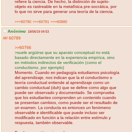
refiere la ciencia. De hecho, la distinción de sujeto-
objeto es rastreable en la metafísica pre-socrática, por
lo que no sirve para generar una teoría de la ciencia.
>>>60790
>>>60791
>>>60880
Anónimo
18/06/19 04:53
/#/
60789
>>60766
>suele argüirse que su aparato conceptual no está
basado directamente en la experiencia empírica, sino
en métodos indirectos de verificación (como el
conductismo, por ejemplo)
Momento. Cuando en pedagogía estudiamos psicología
del aprendizaje, nos indican que la el conductismo o
teoría conductual entiende al aprendizaje como un
cambio conductual (duh) que se define como algo que
puede ser observado y documentado. Se comprueba
que los estudiantes comprenden un contenido cuando
se presentan cambios, como puede ser el resultado de
un examen. La conducta es entonces un fenómeno
observable e identificable que puede incluso ser
modificado en función a la relación entre estímulo y
respuesta, también observable.