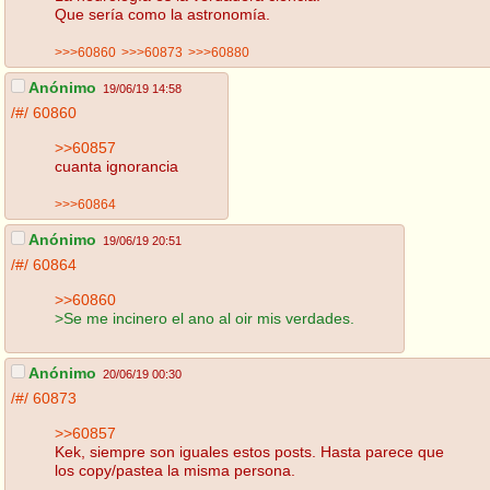
Que sería como la astronomía.
>>>60860
>>>60873
>>>60880
Anónimo
19/06/19 14:58
/#/
60860
>>60857
cuanta ignorancia
>>>60864
Anónimo
19/06/19 20:51
/#/
60864
>>60860
>Se me incinero el ano al oir mis verdades.
Anónimo
20/06/19 00:30
/#/
60873
>>60857
Kek, siempre son iguales estos posts. Hasta parece que
los copy/pastea la misma persona.