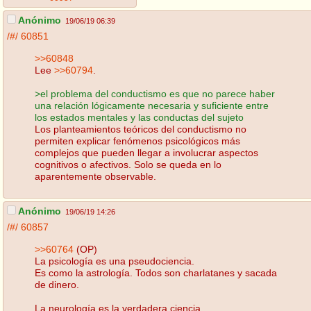
Anónimo
19/06/19 06:39
/#/
60851
>>60848
Lee
>>60794
.
>el problema del conductismo es que no parece haber
una relación lógicamente necesaria y suficiente entre
los estados mentales y las conductas del sujeto
Los planteamientos teóricos del conductismo no
permiten explicar fenómenos psicológicos más
complejos que pueden llegar a involucrar aspectos
cognitivos o afectivos. Solo se queda en lo
aparentemente observable.
Anónimo
19/06/19 14:26
/#/
60857
>>60764
(OP)
La psicología es una pseudociencia.
Es como la astrología. Todos son charlatanes y sacada
de dinero.
La neurología es la verdadera ciencia.