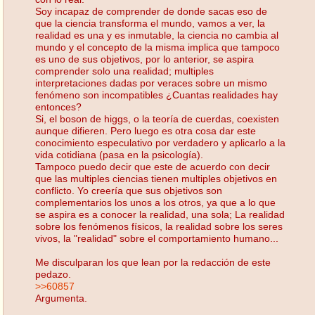
Soy incapaz de comprender de donde sacas eso de
que la ciencia transforma el mundo, vamos a ver, la
realidad es una y es inmutable, la ciencia no cambia al
mundo y el concepto de la misma implica que tampoco
es uno de sus objetivos, por lo anterior, se aspira
comprender solo una realidad; multiples
interpretaciones dadas por veraces sobre un mismo
fenómeno son incompatibles ¿Cuantas realidades hay
entonces?
Si, el boson de higgs, o la teoría de cuerdas, coexisten
aunque difieren. Pero luego es otra cosa dar este
conocimiento especulativo por verdadero y aplicarlo a la
vida cotidiana (pasa en la psicología).
Tampoco puedo decir que este de acuerdo con decir
que las multiples ciencias tienen multiples objetivos en
conflicto. Yo creería que sus objetivos son
complementarios los unos a los otros, ya que a lo que
se aspira es a conocer la realidad, una sola; La realidad
sobre los fenómenos físicos, la realidad sobre los seres
vivos, la "realidad" sobre el comportamiento humano...
Me disculparan los que lean por la redacción de este
pedazo.
>>60857
Argumenta.