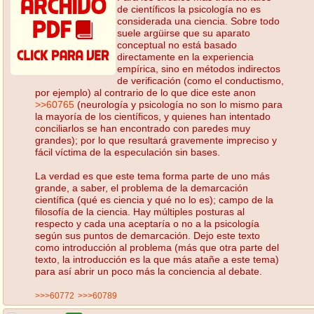
de científicos la psicología no es
considerada una ciencia. Sobre todo
suele argüirse que su aparato
conceptual no está basado
directamente en la experiencia
empírica, sino en métodos indirectos
de verificación (como el conductismo,
por ejemplo) al contrario de lo que dice este anon
>>60765
(neurología y psicología no son lo mismo para
la mayoría de los científicos, y quienes han intentado
conciliarlos se han encontrado con paredes muy
grandes); por lo que resultará gravemente impreciso y
fácil víctima de la especulación sin bases.
La verdad es que este tema forma parte de uno más
grande, a saber, el problema de la demarcación
científica (qué es ciencia y qué no lo es); campo de la
filosofía de la ciencia. Hay múltiples posturas al
respecto y cada una aceptaría o no a la psicología
según sus puntos de demarcación. Dejo este texto
como introducción al problema (más que otra parte del
texto, la introducción es la que más atañe a este tema)
para así abrir un poco más la conciencia al debate.
>>>60772
>>>60789