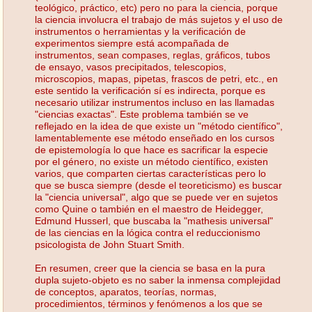
teológico, práctico, etc) pero no para la ciencia, porque
la ciencia involucra el trabajo de más sujetos y el uso de
instrumentos o herramientas y la verificación de
experimentos siempre está acompañada de
instrumentos, sean compases, reglas, gráficos, tubos
de ensayo, vasos precipitados, telescopios,
microscopios, mapas, pipetas, frascos de petri, etc., en
este sentido la verificación sí es indirecta, porque es
necesario utilizar instrumentos incluso en las llamadas
"ciencias exactas". Este problema también se ve
reflejado en la idea de que existe un "método científico",
lamentablemente ese método enseñado en los cursos
de epistemología lo que hace es sacrificar la especie
por el género, no existe un método científico, existen
varios, que comparten ciertas características pero lo
que se busca siempre (desde el teoreticismo) es buscar
la "ciencia universal", algo que se puede ver en sujetos
como Quine o también en el maestro de Heidegger,
Edmund Husserl, que buscaba la "mathesis universal"
de las ciencias en la lógica contra el reduccionismo
psicologista de John Stuart Smith.
En resumen, creer que la ciencia se basa en la pura
dupla sujeto-objeto es no saber la inmensa complejidad
de conceptos, aparatos, teorías, normas,
procedimientos, términos y fenómenos a los que se