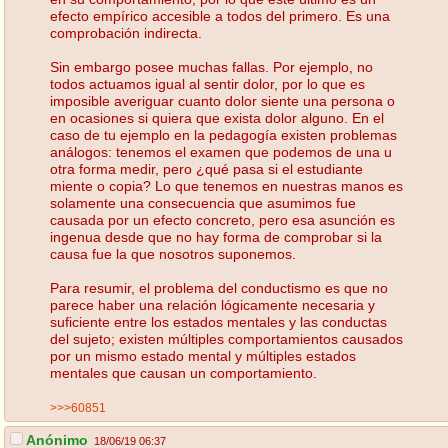
efecto empírico accesible a todos del primero. Es una
comprobación indirecta.
Sin embargo posee muchas fallas. Por ejemplo, no
todos actuamos igual al sentir dolor, por lo que es
imposible averiguar cuanto dolor siente una persona o
en ocasiones si quiera que exista dolor alguno. En el
caso de tu ejemplo en la pedagogía existen problemas
análogos: tenemos el examen que podemos de una u
otra forma medir, pero ¿qué pasa si el estudiante
miente o copia? Lo que tenemos en nuestras manos es
solamente una consecuencia que asumimos fue
causada por un efecto concreto, pero esa asunción es
ingenua desde que no hay forma de comprobar si la
causa fue la que nosotros suponemos.
Para resumir, el problema del conductismo es que no
parece haber una relación lógicamente necesaria y
suficiente entre los estados mentales y las conductas
del sujeto; existen múltiples comportamientos causados
por un mismo estado mental y múltiples estados
mentales que causan un comportamiento.
>>>60851
Anónimo
18/06/19 06:37