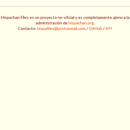
Hispachan Files es un proyecto no-oficial y es completamente ajeno a la
administración de
hispachan.org
.
Contacto:
hispafiles@protonmail.com
/
GitHub
/
API