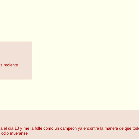
ás reciente
ta el dia 13 y me la folle como un campeon ya encontre la manera de que todo
s odio mueranse