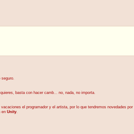
o seguro.
i quieres, basta con hacer camb... no, nada, no importa.
vacaciones el programador y el artista, por lo que tendremos novedades por 
n en
Unity
.