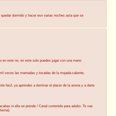
ta quedar dormido y hacer eso varias noches asta que se
ero en este no; en este solo puedes jugar con una mano
n mil veces las mamadas y tocadas de la mojada-caliente,
te facil, ya aprendes a dominar el placer de la anona y a darte
acabas ni ella se prende / Canal contenido para adulto: Te vas
ierna).