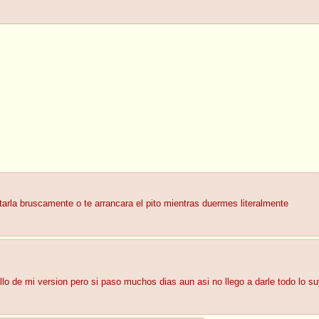
tarla bruscamente o te arrancara el pito mientras duermes literalmente
llo de mi version pero si paso muchos dias aun asi no llego a darle todo lo s