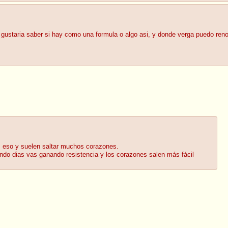
 gustaria saber si hay como una formula o algo asi, y donde verga puedo reno
s eso y suelen saltar muchos corazones.
ndo dias vas ganando resistencia y los corazones salen más fácil