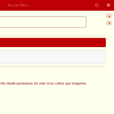
▲
▼
 un hilo donde posteamos los más ricos culitos que tengamos