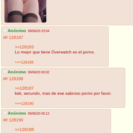
Anónimo
08/06/20 23:54
/#/
128187
>>128183
Lo mejor que tiene Overwatch es el porno.
>>>128188
Anónimo
09/06/20 00:02
/#/
128188
>>128187
kek, secundo, mas de ese sabroso porno por favor.
>>>128190
Anónimo
09/06/20 00:12
/#/
128190
>>128188