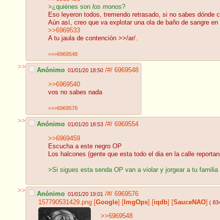
>¿quiénes son
los monos
?
Eso leyeron todos, tremendo retrasado, si no sabes dónde c
Aún así, creo que va explotar una ola de baño de sangre en 
>>6969533
A tu jaula de contención >>/ar/.
>>>6969548
>>
Anónimo
/#/
6969548
01/01/20 18:50
>>6969540
vos no sabes nada
>>>6969576
>>
Anónimo
/#/
6969554
01/01/20 18:53
>>6969459
Escucha a este negro OP
Los halcones (gente que esta todo el dia en la calle reporta
>Si sigues esta senda OP van a violar y jorgear a tu familia
>>
Anónimo
/#/
6969576
01/01/20 19:01
157790531429.png
[
Google
]
[
ImgOps
]
[
iqdb
]
[
SauceNAO
]
( 83
>>6969548