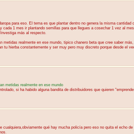
ardaropa para eso. El tema es que plantar dentro no genera la misma cantidad
 cada 1 mes ir plantando semillas para que llegues a cosechar 1 vez al mes 
. Investiga más al respecto.
an metidas realmente en ese mundo, tipico chanero beta que cree saber más, 
ran tu hierba constantemente y ser muy pero muy discreto porque desde el ve
stan metidas realmente en ese mundo
olado, si ha habido alguna bandita de distribuidores que quieren "emprender"
e cualquiera,obviamente qué hay mucha policía pero eso no quita el echo de 
nos.