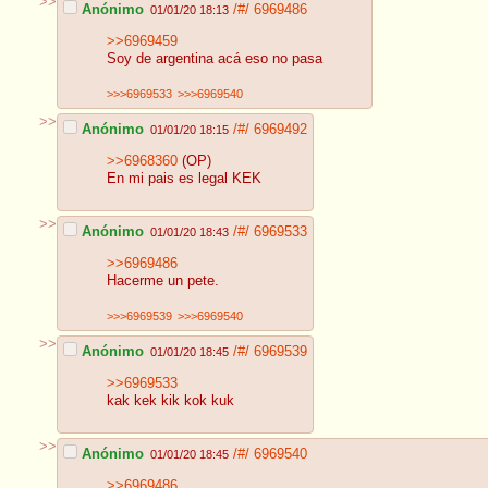
>>
Anónimo
/#/
6969486
01/01/20 18:13
>>6969459
Soy de argentina acá eso no pasa
>>>6969533
>>>6969540
>>
Anónimo
/#/
6969492
01/01/20 18:15
>>6968360
(OP)
En mi pais es legal KEK
>>
Anónimo
/#/
6969533
01/01/20 18:43
>>6969486
Hacerme un pete.
>>>6969539
>>>6969540
>>
Anónimo
/#/
6969539
01/01/20 18:45
>>6969533
kak kek kik kok kuk
>>
Anónimo
/#/
6969540
01/01/20 18:45
>>6969486