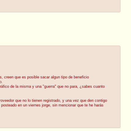
 creen que es posible sacar algun tipo de beneficio
o.
 tráfico de la misma y una "guerra" que no para, ¿sabes cuanto
oveedor que no lo tienen registrado, y una vez que den contigo
do posteado en un viernes jorge, sin mencionar que te he harás