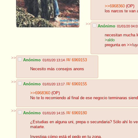
>>6968360
(OP)
los narcos te van 
>>
Anónimo
01/01/20 04:0
necesitan mucha l
>aldo
pregunta en >>/uy
>>
Anónimo
/#/
6969153
01/01/20 13:14
Necesito más consejos anons
>>
Anónimo
/#/
6969155
01/01/20 13:17
>>6968360
(OP)
No te lo recomiendo al final de ese negocio terminaras sie
>>
Anónimo
/#/
6969180
01/01/20 14:15
¿Estudias en alguna uni, prepa o secundaria? Sólo ahí lo ve
matarte.
Investiga cómo está el pedo en tu zona.