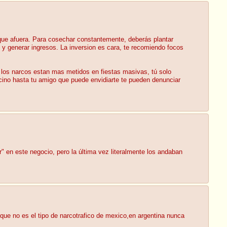
 que afuera. Para cosechar constantemente, deberás plantar
y generar ingresos. La inversion es cara, te recomiendo focos
los narcos estan mas metidos en fiestas masivas, tú solo
cino hasta tu amigo que puede envidiarte te pueden denunciar
 en este negocio, pero la última vez literalmente los andaban
que no es el tipo de narcotrafico de mexico,en argentina nunca