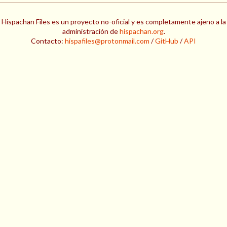
Hispachan Files es un proyecto no-oficial y es completamente ajeno a la
administración de
hispachan.org
.
Contacto:
hispafiles@protonmail.com
/
GitHub
/
API