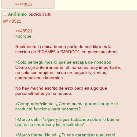
>>>48522
Anónimo
09/05/22 03:45
/#/
48522
>>48521
>porque
Realmente la unica buena parte de ese libro es la
seccion de *FRAME* o *MARCO*, en pocas palabras:
>Solo perseguimos lo que se escapa de nosotros
Como dije anteriromente, el marco es muy importante,
no solo con mujeres, si no en negocios, ventas,
contrataciones laborales...
No hay mucho escrito de esto pero es algo que
personalmente yo he notado.
>Comprador/cliente: ¿Cómo puede garantizar que el
producto funcione para nosotros?
>Marco debil; *sigue y sigue hablando sobre lo buena
que es la empresa y los resultados*
>Marco fuerte: No sé. ¿Puede garantizar que usará