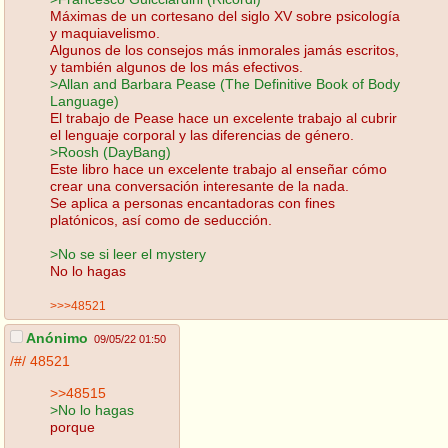
Máximas de un cortesano del siglo XV sobre psicología
y maquiavelismo.
Algunos de los consejos más inmorales jamás escritos,
y también algunos de los más efectivos.
>Allan and Barbara Pease (The Definitive Book of Body
Language)
El trabajo de Pease hace un excelente trabajo al cubrir
el lenguaje corporal y las diferencias de género.
>Roosh (DayBang)
Este libro hace un excelente trabajo al enseñar cómo
crear una conversación interesante de la nada.
Se aplica a personas encantadoras con fines
platónicos, así como de seducción.
>No se si leer el mystery
No lo hagas
>>>48521
Anónimo
09/05/22 01:50
/#/
48521
>>48515
>No lo hagas
porque