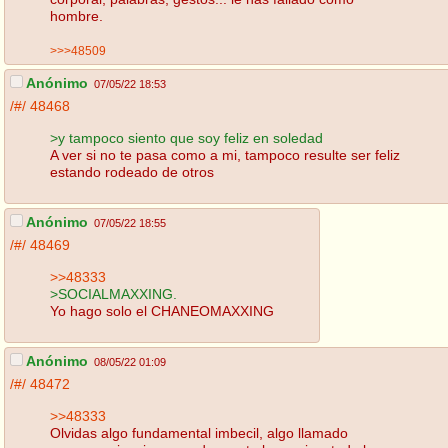
hombre.
>>>48509
Anónimo
07/05/22 18:53
/#/
48468
>y tampoco siento que soy feliz en soledad
A ver si no te pasa como a mi, tampoco resulte ser feliz
estando rodeado de otros
Anónimo
07/05/22 18:55
/#/
48469
>>48333
>SOCIALMAXXING.
Yo hago solo el CHANEOMAXXING
Anónimo
08/05/22 01:09
/#/
48472
>>48333
Olvidas algo fundamental imbecil, algo llamado