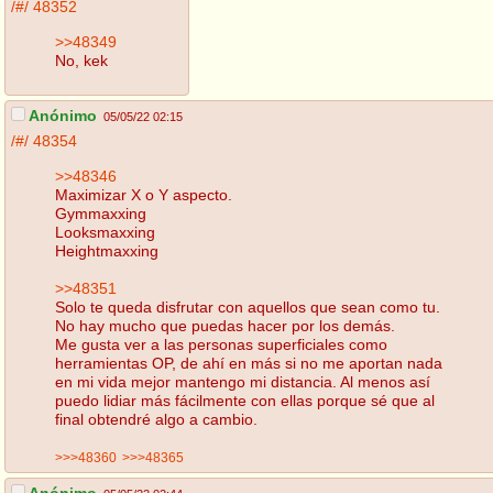
/#/
48352
>>48349
No, kek
Anónimo
05/05/22 02:15
/#/
48354
>>48346
Maximizar X o Y aspecto.
Gymmaxxing
Looksmaxxing
Heightmaxxing
>>48351
Solo te queda disfrutar con aquellos que sean como tu.
No hay mucho que puedas hacer por los demás.
Me gusta ver a las personas superficiales como
herramientas OP, de ahí en más si no me aportan nada
en mi vida mejor mantengo mi distancia. Al menos así
puedo lidiar más fácilmente con ellas porque sé que al
final obtendré algo a cambio.
>>>48360
>>>48365