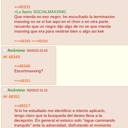
>>48333
>Lo llamo SOCIALMAXXING.
Que mierda es eso negro, he escuchado la terminacion
maxxing no se si fue aqui en el chon o en otra parte,
recuerdo que un negro dijo algo de no se que mierda
maxxing que era para vestirse bien o algo asi kek
>>>48349
>>>48354
Anónimo
05/05/22 01:03
/#/
48349
>>48346
Escortmaxxing?
>>>48352
Anónimo
05/05/22 01:15
/#/
48351
>>48317
Si lo he estudiado me identificio e intento aplicarlo,
tengo claro que la busqueda del deseo lleva a la
decepción. En general el estoico solo "sigue caminando
tranquilo" ante la adversidad, disfrutando el momento.