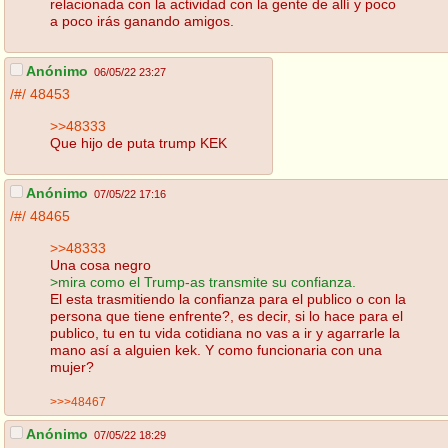
relacionada con la actividad con la gente de allí y poco
a poco irás ganando amigos.
Anónimo
06/05/22 23:27
/#/
48453
>>48333
Que hijo de puta trump KEK
Anónimo
07/05/22 17:16
/#/
48465
>>48333
Una cosa negro
>mira como el Trump-as transmite su confianza.
El esta trasmitiendo la confianza para el publico o con la
persona que tiene enfrente?, es decir, si lo hace para el
publico, tu en tu vida cotidiana no vas a ir y agarrarle la
mano así a alguien kek. Y como funcionaria con una
mujer?
>>>48467
Anónimo
07/05/22 18:29