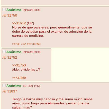
Anónimo
09/12/20 03:35
/#/
31750
>>31612
(OP)
No se de que país eres, pero generalmente, que se
debe de estudiar para el examen de admisión de la
carrera de medicina.
>>>31752
>>>31850
Anónimo
09/12/20 03:36
/#/
31752
>>31750
aldo. olvide las ¿?
>>>31850
Anónimo
11/12/20 14:57
/#/
31837
Tengo la barba muy canosa y me suma muchísimos
años, como hago para eliminarlas y evitar que me
salgan mas?