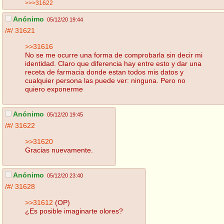
>>>31622
Anónimo
05/12/20 19:44
/#/
31621
>>31616
No se me ocurre una forma de comprobarla sin decir mi
identidad. Claro que diferencia hay entre esto y dar una
receta de farmacia donde estan todos mis datos y
cualquier persona las puede ver: ninguna. Pero no
quiero exponerme
Anónimo
05/12/20 19:45
/#/
31622
>>31620
Gracias nuevamente.
Anónimo
05/12/20 23:40
/#/
31628
>>31612
(OP)
¿Es posible imaginarte olores?