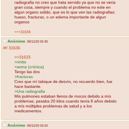
radiografia no creo que hata servido ya que no se veria
gran cosa, siempre y cuando el problema no este en
algun organo solido, que es lo que ven las radiografias:
hueso, fracturas, o un edema importante de algun
organos
>>>31636
Anónimo
06/12/20 02:45
/#/
31636
>>31633
>rinitis
>asma (crónica)
Tengo las dos
>fracturas
Creo que mí tabique de desvío, no recuerdo bien, fue
hace bastante.
>Una radiografia
Mis pulmones estaban llenos de mocos debido a mís
problemas, pesaba 20 kilos cuando tenía 8 años debido
a mís múltiples problemas de salud y a los
medicamentos.
Anónimo
06/12/20 03:42