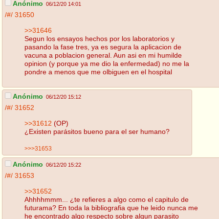
Anónimo
06/12/20 14:01
/#/
31650
>>31646
Segun los ensayos hechos por los laboratorios y
pasando la fase tres, ya es segura la aplicacion de
vacuna a poblacion general. Aun asi en mi humilde
opinion (y porque ya me dio la enfermedad) no me la
pondre a menos que me olbiguen en el hospital
Anónimo
06/12/20 15:12
/#/
31652
>>31612
(OP)
¿Existen parásitos bueno para el ser humano?
>>>31653
Anónimo
06/12/20 15:22
/#/
31653
>>31652
Ahhhhmmm... ¿te refieres a algo como el capitulo de
futurama? En toda la bibliografia que he leido nunca me
he encontrado algo respecto sobre algun parasito