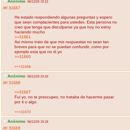
Anónimo
06/12/20 19:12
/#/
31667
He estado respondiendo algunas preguntas y espero
que sean complacientes para ustedes. Esta persona no
creo que tenga que disculparse ya que hoy no estoy
haciendo mucho
>>31661
Asi mismo trato de que mis respuestas no sean tan
breves para que no se puedan confundir, como por
ejemplo esta que no di yo
>>31660
>>>31668
Anónimo
06/12/20 19:18
/#/
31668
>>31667
Fui yo, no te preocupes, no trataba de hacerme pasar
por ti o algo.
>>>31670
Anónimo
06/12/20 19:18
/#/
31669