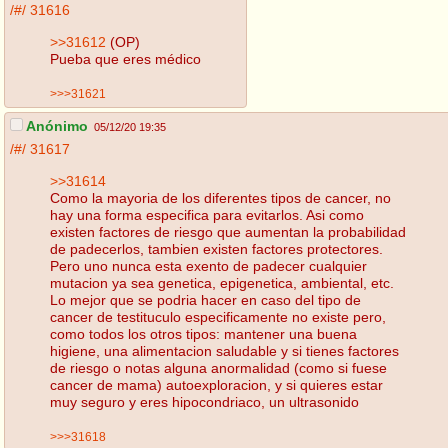
/#/
31616
>>31612
(OP)
Pueba que eres médico
>>>31621
Anónimo
05/12/20 19:35
/#/
31617
>>31614
Como la mayoria de los diferentes tipos de cancer, no
hay una forma especifica para evitarlos. Asi como
existen factores de riesgo que aumentan la probabilidad
de padecerlos, tambien existen factores protectores.
Pero uno nunca esta exento de padecer cualquier
mutacion ya sea genetica, epigenetica, ambiental, etc.
Lo mejor que se podria hacer en caso del tipo de
cancer de testituculo especificamente no existe pero,
como todos los otros tipos: mantener una buena
higiene, una alimentacion saludable y si tienes factores
de riesgo o notas alguna anormalidad (como si fuese
cancer de mama) autoexploracion, y si quieres estar
muy seguro y eres hipocondriaco, un ultrasonido
>>>31618