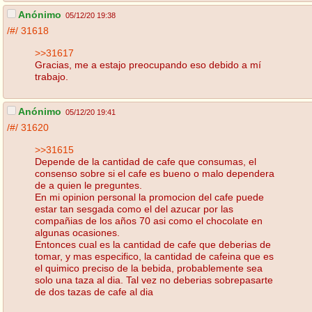
Anónimo
05/12/20 19:38
/#/
31618
>>31617
Gracias, me a estajo preocupando eso debido a mí
trabajo.
Anónimo
05/12/20 19:41
/#/
31620
>>31615
Depende de la cantidad de cafe que consumas, el
consenso sobre si el cafe es bueno o malo dependera
de a quien le preguntes.
En mi opinion personal la promocion del cafe puede
estar tan sesgada como el del azucar por las
compañias de los años 70 asi como el chocolate en
algunas ocasiones.
Entonces cual es la cantidad de cafe que deberias de
tomar, y mas especifico, la cantidad de cafeina que es
el quimico preciso de la bebida, probablemente sea
solo una taza al dia. Tal vez no deberias sobrepasarte
de dos tazas de cafe al dia