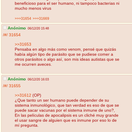
beneficioso para el ser humano, ni tampoco bacterias ni
mucho menos virus
>>>31654
>>>31669
Anónimo
06/12/20 15:48
/#/
31654
>>31653
Pensaba en algo más como venom, pensé que quizás
había algún tipo de parásito que se pudiese comer a
otros parásitos o algo así, son mis ideas autistas que se
me ocurren aveces.
Anónimo
06/12/20 16:03
/#/
31655
>>31612
(OP)
¿Que tanto un ser humano puede depender de su
sistema inmunológico, que tan verdad es eso de que se
puede sacar vacunas por el sistema inmune de uno?,
En las películas de apocalipsis es un cliché muy grande
el usar sangre de alguien que es inmune por eso lo de
mí pregunta.