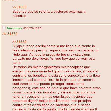
>>31669
Supongo que se refería a bacterias externas a
nosotros.
Anónimo
06/12/20 19:25
/#/
31672
>>31669
Si jaja cuando escribi bacteria me llego a la mente la
flora intestinal, pero no supuse que eso me costaria mi
titulo aqui. Aunque la pregunta fue si existia algun
parasito me deje llevar. Asi que hay que corregir esa
parte.
De todos los microorganismos microscopicos que
existen, hay una variedad que no es dañina, y hasta lo
contrario, es benefica, a esta se le conoce como la flora
intestinal (asi como la flora de la piel que tenemos la
cual tambien nos puede proteger contra otros
patogenos), este tipo de flora lo que hace es entre otras
cosas coexistir con nosotros y asi nosotros podamos
tener un ecosistema mas equilibrado haciendo que
podamos digerir mejor los alimentos, nos protejan
contra otros cierto tipos de bacterias que si serian
dañino y, hasta cierto punto, produccion de vitamina K.