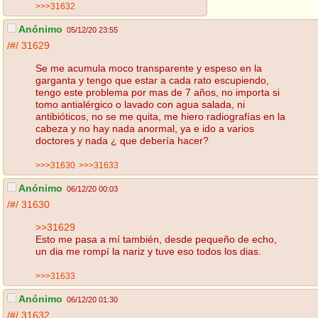
>>>31632
Anónimo
05/12/20 23:55
/#/
31629
Se me acumula moco transparente y espeso en la
garganta y tengo que estar a cada rato escupiendo,
tengo este problema por mas de 7 años, no importa si
tomo antialérgico o lavado con agua salada, ni
antibióticos, no se me quita, me hiero radiografías en la
cabeza y no hay nada anormal, ya e ido a varios
doctores y nada ¿ que debería hacer?
>>>31630
>>>31633
Anónimo
06/12/20 00:03
/#/
31630
>>31629
Esto me pasa a mí también, desde pequeño de echo,
un dia me rompí la nariz y tuve eso todos los dias.
>>>31633
Anónimo
06/12/20 01:30
/#/
31632