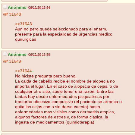
Anónimo
06/12/20 13:54
/#/
31648
>>31643
Aun no pero quede seleccionado para el enarm,
presente para la especialidad de urgencias medico
quirurgicas
Anónimo
06/12/20 13:59
/#/
31649
>>31644
No hiciste pregunta pero bueno.
La caida de cabello recibe el nombre de alopecia no
importa el lugar. En el caso de alopecia de cejas, o de
cualquier otro sitio, suele tener una razon. Entre las
tantas hay desde enfermedades psiquiatricas por
trastorno obsesivo compulsivo (el paciente se arranca o
quita las cejas con o sin darse cuenta) hasta
enfermedades mas visibles como dermatitis atopica,
algunos factores de estres y, de forma clasica, la
ingesta de medicamentos (quimioterapia)