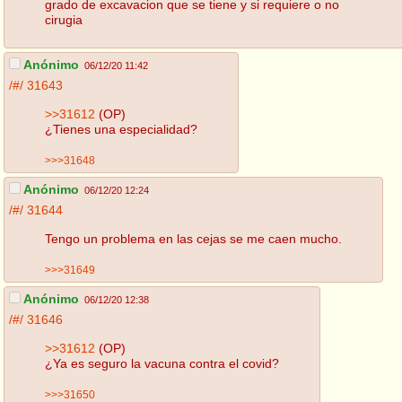
grado de excavacion que se tiene y si requiere o no
cirugia
Anónimo
06/12/20 11:42
/#/
31643
>>31612
(OP)
¿Tienes una especialidad?
>>>31648
Anónimo
06/12/20 12:24
/#/
31644
Tengo un problema en las cejas se me caen mucho.
>>>31649
Anónimo
06/12/20 12:38
/#/
31646
>>31612
(OP)
¿Ya es seguro la vacuna contra el covid?
>>>31650