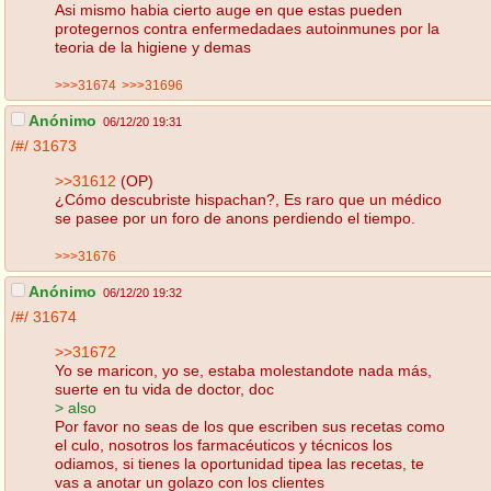
Asi mismo habia cierto auge en que estas pueden
protegernos contra enfermedadaes autoinmunes por la
teoria de la higiene y demas
>>>31674
>>>31696
Anónimo
06/12/20 19:31
/#/
31673
>>31612
(OP)
¿Cómo descubriste hispachan?, Es raro que un médico
se pasee por un foro de anons perdiendo el tiempo.
>>>31676
Anónimo
06/12/20 19:32
/#/
31674
>>31672
Yo se maricon, yo se, estaba molestandote nada más,
suerte en tu vida de doctor, doc
> also
Por favor no seas de los que escriben sus recetas como
el culo, nosotros los farmacéuticos y técnicos los
odiamos, si tienes la oportunidad tipea las recetas, te
vas a anotar un golazo con los clientes