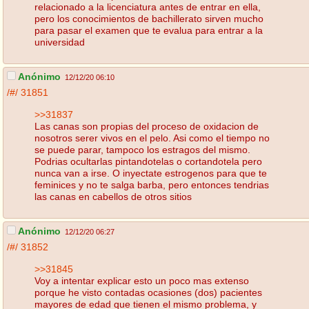
relacionado a la licenciatura antes de entrar en ella,
pero los conocimientos de bachillerato sirven mucho
para pasar el examen que te evalua para entrar a la
universidad
Anónimo
12/12/20 06:10
/#/
31851
>>31837
Las canas son propias del proceso de oxidacion de
nosotros serer vivos en el pelo. Asi como el tiempo no
se puede parar, tampoco los estragos del mismo.
Podrias ocultarlas pintandotelas o cortandotela pero
nunca van a irse. O inyectate estrogenos para que te
feminices y no te salga barba, pero entonces tendrias
las canas en cabellos de otros sitios
Anónimo
12/12/20 06:27
/#/
31852
>>31845
Voy a intentar explicar esto un poco mas extenso
porque he visto contadas ocasiones (dos) pacientes
mayores de edad que tienen el mismo problema, y