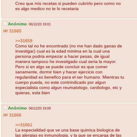
Creo que mis recetas si pueden cubrirlo pero como no
es algo medico no te lo recetaria
Anónimo
06/12/20 19:01
/#/
31665
>>31659
Como tal no he encontrado (no me han dado ganas de
investigar) cual es la edad minima en la cual una
persona podria empezar a hacer pesas, de igual
manera tampoco he investigado cual seria la mayor.
Pero si en algo se puede concluir es que comer
sanamente, dormir bien y hacer ejercicio con
regularidad es benefico para el ser humano. Mientras tu
cuerpo pueda, no este contrindicado por algun
especialista como algun reumatologo, cardiologo, etc y
quieras, esta bien
Anónimo
06/12/20 19:09
/#/
31666
>>31661
La especialidad que ve una base quimica biologica de
las alergias es inmunologia, y la que se encarga de las