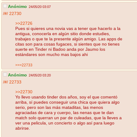
Anónimo
24/05/20 03:07
/#/
22730
>>22726
Pues si quieres una novia vas a tener que hacerlo a la
antigua, conocerla en algún sitio donde estudies,
trabajes o que te la presente algún amigo. Las apps de
citas son para cosas fugaces, si sientes que no tienes
suerte en Tinder ni Badoo anda por Jaumo los
estándares son mucho mas bajos ahi
>>>22733
Anónimo
24/05/20 03:20
/#/
22733
>>22730
Yo llevo usando tinder dos años, soy el que comentó
arriba, sí puedes conseguir una chica que quiera algo
serio, pero son las más mataditas, las menos
agraciadas de cara y cuerpo, las nenas que te dan
match solo querran un par de culeadas, que la lleves a
ver una pelicula, un concierto o algo así para luego
abrirse.