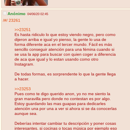
Anónimo
04/06/20 02:45
/#/
23261
>>23251
Es hasta ridiculo lo que estoy viendo negro, pero como
dijeron arriba e igual yo pienso, la gente lo usa de
forma diferente aca en el tercer mundo. Fácil es más
sencillo conseguir atención para una fémina cuando si
se usa la app para buscar con quien coger a diferencia
de aca que igual y lo estan usando como otro
Instagram.
De todas formas, es sorprendente lo que la gente llega
a hacer.
>>23253
Pues como te digo querido anon, yo no me siento la
gran maravilla pero donde no contestan es por algo.
Estoy guardando las mas guapas para dedicarles
atención una por una a ver si ahora si se da conocerlas
aunque sea.
Deberías intentar cambiar tu descripción y poner cosas
interesantes, si cocinas o tocas música por ejemplo eso