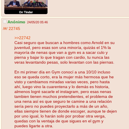
Anónimo
24/05/20 05:46
/#/
22745
>>22742
Casi seguro que buscan a hombres como Arnold en su
juventud, pero esas son una minoría, quizás el 1% la
mayoría de nenas que van a gym es a sacar culo y
pierna y bajar lo que tragan con cardio, tu nunca las
veras levantando pesas, solo levantan con las piernas.
En mi primer día en Gym conocí a una 10/10 incluso
eso se queda corto, era la mujer más hermosa que he
visto y cambiamos miradas varias veces, pero hasta
ahí, luego vino la cuarentena y lo demás es historia,
almenos logré sacarle el instagram, pero esas nenas
tambien tienen muchos pretendientes, el problema de
una nena así es que seguro te camine a una relación
sería pero no puedes proyectarlo a más de un año,
ellas siempre tienen de donde escoger, aunque te dejen
por uno igual, lo harán solo por probar otra verga,
quedas con la ventaja de que sigues en el gym y
puedes ligarte a otra.