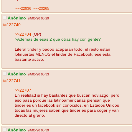
>>>22836
>>>23265
Anónimo
24/05/20 05:29
/#/
22740
>>22704
(OP)
>Además de esas 2 que otras hay con gente?
Literal tinder y badoo acaparan todo, el resto están
lolmuertas MENOS el tinder de Facebook, ese esta
bastante activo.
Anónimo
24/05/20 05:33
/#/
22741
>>22707
En realidad si hay bastantes que buscan noviazgo, pero
eso pasa porque las latinoamericanas piensan que
tinder es un facebook sin conocidos, en Estados Unidos
todas las mujeres saben que tinder es para coger y van
directo al grano.
Anónimo
24/05/20 05:39