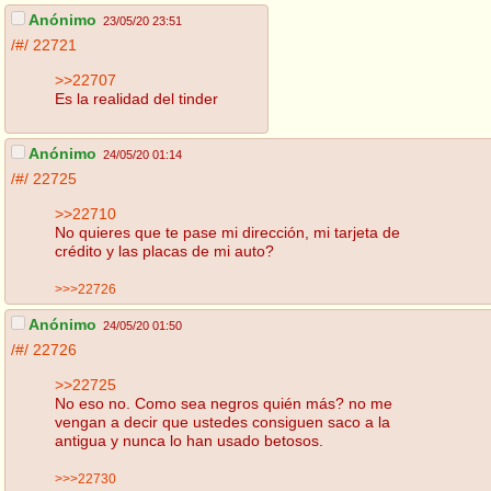
Anónimo
23/05/20 23:51
/#/
22721
>>22707
Es la realidad del tinder
Anónimo
24/05/20 01:14
/#/
22725
>>22710
No quieres que te pase mi dirección, mi tarjeta de
crédito y las placas de mi auto?
>>>22726
Anónimo
24/05/20 01:50
/#/
22726
>>22725
No eso no. Como sea negros quién más? no me
vengan a decir que ustedes consiguen saco a la
antigua y nunca lo han usado betosos.
>>>22730