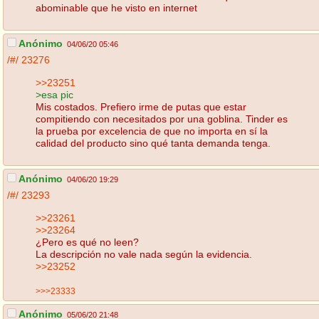
abominable que he visto en internet
Anónimo
04/06/20 05:46
/#/
23276
>>23251
>esa pic
Mis costados. Prefiero irme de putas que estar
compitiendo con necesitados por una goblina. Tinder es
la prueba por excelencia de que no importa en sí la
calidad del producto sino qué tanta demanda tenga.
Anónimo
04/06/20 19:29
/#/
23293
>>23261
>>23264
¿Pero es qué no leen?
La descripción no vale nada según la evidencia.
>>23252
>>>23333
Anónimo
05/06/20 21:48