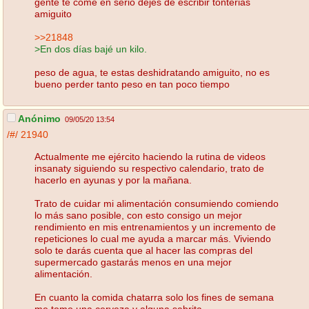
gente te come en serio dejes de escribir tonterias
amiguito
>>21848
>En dos días bajé un kilo.
peso de agua, te estas deshidratando amiguito, no es
bueno perder tanto peso en tan poco tiempo
Anónimo
09/05/20 13:54
/#/
21940
Actualmente me ejército haciendo la rutina de videos
insanaty siguiendo su respectivo calendario, trato de
hacerlo en ayunas y por la mañana.
Trato de cuidar mi alimentación consumiendo comiendo
lo más sano posible, con esto consigo un mejor
rendimiento en mis entrenamientos y un incremento de
repeticiones lo cual me ayuda a marcar más. Viviendo
solo te darás cuenta que al hacer las compras del
supermercado gastarás menos en una mejor
alimentación.
En cuanto la comida chatarra solo los fines de semana
me tomo una cerveza y alguna sabrita.