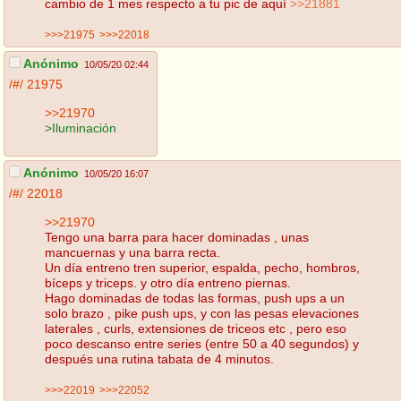
cambio de 1 mes respecto a tu pic de aquí
>>21881
>>>21975
>>>22018
Anónimo
10/05/20 02:44
/#/
21975
>>21970
>Iluminación
Anónimo
10/05/20 16:07
/#/
22018
>>21970
Tengo una barra para hacer dominadas , unas
mancuernas y una barra recta.
Un día entreno tren superior, espalda, pecho, hombros,
bíceps y triceps. y otro día entreno piernas.
Hago dominadas de todas las formas, push ups a un
solo brazo , pike push ups, y con las pesas elevaciones
laterales , curls, extensiones de triceos etc , pero eso
poco descanso entre series (entre 50 a 40 segundos) y
después una rutina tabata de 4 minutos.
>>>22019
>>>22052