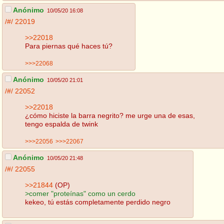
Anónimo
10/05/20 16:08
/#/
22019
>>22018
Para piernas qué haces tú?
>>>22068
Anónimo
10/05/20 21:01
/#/
22052
>>22018
¿cómo hiciste la barra negrito? me urge una de esas,
tengo espalda de twink
>>>22056
>>>22067
Anónimo
10/05/20 21:48
/#/
22055
>>21844
(OP)
>comer "proteínas" como un cerdo
kekeo, tú estás completamente perdido negro