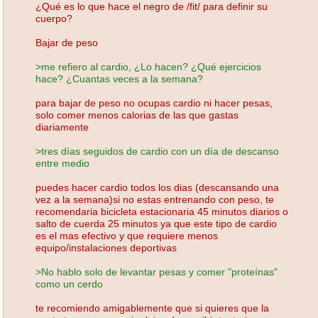
¿Qué es lo que hace el negro de /fit/ para definir su
cuerpo?
Bajar de peso
>me refiero al cardio, ¿Lo hacen? ¿Qué ejercicios
hace? ¿Cuantas veces a la semana?
para bajar de peso no ocupas cardio ni hacer pesas,
solo comer menos calorias de las que gastas
diariamente
>tres días seguidos de cardio con un día de descanso
entre medio
puedes hacer cardio todos los dias (descansando una
vez a la semana)si no estas entrenando con peso, te
recomendaria bicicleta estacionaria 45 minutos diarios o
salto de cuerda 25 minutos ya que este tipo de cardio
es el mas efectivo y que requiere menos
equipo/instalaciones deportivas
>No hablo solo de levantar pesas y comer "proteínas"
como un cerdo
te recomiendo amigablemente que si quieres que la