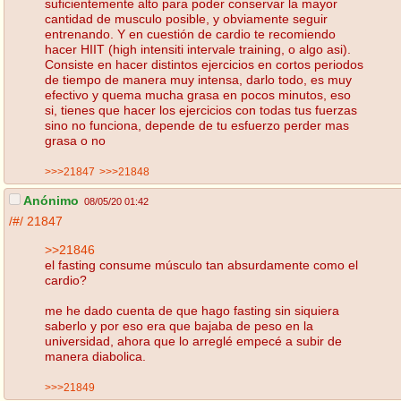
suficientemente alto para poder conservar la mayor
cantidad de musculo posible, y obviamente seguir
entrenando. Y en cuestión de cardio te recomiendo
hacer HIIT (high intensiti intervale training, o algo asi).
Consiste en hacer distintos ejercicios en cortos periodos
de tiempo de manera muy intensa, darlo todo, es muy
efectivo y quema mucha grasa en pocos minutos, eso
si, tienes que hacer los ejercicios con todas tus fuerzas
sino no funciona, depende de tu esfuerzo perder mas
grasa o no
>>>21847
>>>21848
Anónimo
08/05/20 01:42
/#/
21847
>>21846
el fasting consume músculo tan absurdamente como el
cardio?
me he dado cuenta de que hago fasting sin siquiera
saberlo y por eso era que bajaba de peso en la
universidad, ahora que lo arreglé empecé a subir de
manera diabolica.
>>>21849