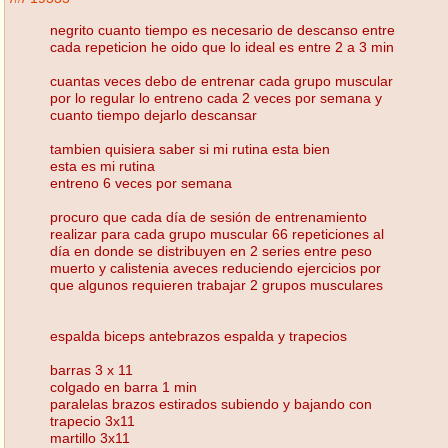
negrito cuanto tiempo es necesario de descanso entre
cada repeticion he oido que lo ideal es entre 2 a 3 min
cuantas veces debo de entrenar cada grupo muscular
por lo regular lo entreno cada 2 veces por semana y
cuanto tiempo dejarlo descansar
tambien quisiera saber si mi rutina esta bien
esta es mi rutina
entreno 6 veces por semana
procuro que cada día de sesión de entrenamiento
realizar para cada grupo muscular 66 repeticiones al
día en donde se distribuyen en 2 series entre peso
muerto y calistenia aveces reduciendo ejercicios por
que algunos requieren trabajar 2 grupos musculares
espalda biceps antebrazos espalda y trapecios
barras 3 x 11
colgado en barra 1 min
paralelas brazos estirados subiendo y bajando con
trapecio 3x11
martillo 3x11