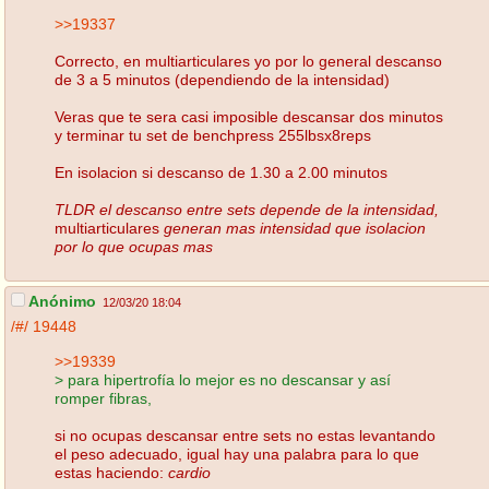
>>19337
Correcto, en multiarticulares yo por lo general descanso
de 3 a 5 minutos (dependiendo de la intensidad)
Veras que te sera casi imposible descansar dos minutos
y terminar tu set de benchpress 255lbsx8reps
En isolacion si descanso de 1.30 a 2.00 minutos
TLDR el descanso entre sets depende de la intensidad,
multiarticulares
generan mas intensidad que isolacion
por lo que ocupas mas
Anónimo
12/03/20 18:04
/#/
19448
>>19339
> para hipertrofía lo mejor es no descansar y así
romper fibras,
si no ocupas descansar entre sets no estas levantando
el peso adecuado, igual hay una palabra para lo que
estas haciendo:
cardio