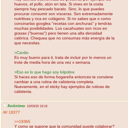
huevos, el pollo, atún en lata. Si vives en la costa
siempre hay pescado barato. Sino, lo que puedes
procurar consumir son vísceras. Son extremadamente
nutritivas y rica en colágeno. Si no sabes que o como
concinarlas googlea "recetas con anchuras" y tendrás
muchas posibilidades. Los cacahuates son ricos en
grasas ("buenas") pero tienen una alta densidad
calórica. Chequea que no consumas más energía de la
que necesitas.
>Cardio
Es muy bueno para ti, trata de incluir por lo menos un
trote de media hora de una vez x semana.
>Eso es lo que hago soy lolpobre
Si haces eso de forma hogareña entonces te conviene
cambiar a una rutina de calistenia completa.
Nuevamente, en el sticky hay ejemplos de rutinas de
calistenia.
Anónimo
10/03/20 19:16
/#/
19377
>>19365
Y como se supone que la comunidad puede colaborar?