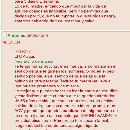
para 3 dias o 1 semana.
Lo de tu madre, entiendo que modificar la vida de
adultos obesos es imposible, pero no permitas que
decidan por tí, que no te importe lo que te digan negro,
estamos hablando de tu autoestima y salud.
Anónimo
09/03/20 12:45
/#/
19304
>>19272
El OP aqui.
>me tachó de marica
Te tengo malas noticias, eres marica. Y no marica en el
sentido de que te gusten los hombres. Si no en el peor
sentido posible, en el sentido de que dejas que la
opinion de otra persona (incluso tu madre) te lleve a
una muerte prematura y de mierda.
Lo mejor que puedes hacer es leer la parva de estudios
y estadisticas que te cuentan que te quedan alrededor
de 35 años de vida, que vas a morirte con una pésima
calidad de vida, que vas a tener un infarto pronto, o un
ACV y puede que quedes paralizado de alguna parte de
tu cuerpo y a todo esto súmale que DEFINITIVAMENTE
eres diabetico tipo 2. Primero se te resecará la piel,
luego indefectiblemente tendras algun tipo de