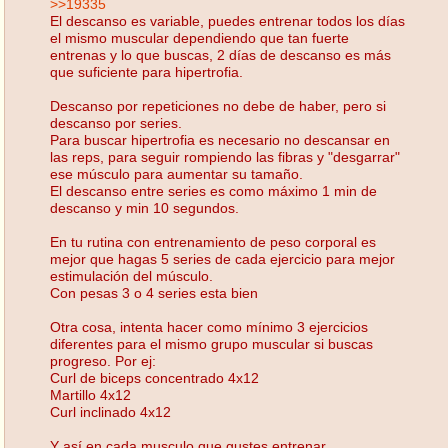
>>19335
El descanso es variable, puedes entrenar todos los días
el mismo muscular dependiendo que tan fuerte
entrenas y lo que buscas, 2 días de descanso es más
que suficiente para hipertrofia.
Descanso por repeticiones no debe de haber, pero si
descanso por series.
Para buscar hipertrofia es necesario no descansar en
las reps, para seguir rompiendo las fibras y "desgarrar"
ese músculo para aumentar su tamaño.
El descanso entre series es como máximo 1 min de
descanso y min 10 segundos.
En tu rutina con entrenamiento de peso corporal es
mejor que hagas 5 series de cada ejercicio para mejor
estimulación del músculo.
Con pesas 3 o 4 series esta bien
Otra cosa, intenta hacer como mínimo 3 ejercicios
diferentes para el mismo grupo muscular si buscas
progreso. Por ej:
Curl de biceps concentrado 4x12
Martillo 4x12
Curl inclinado 4x12
Y así en cada musculo que gustes entrenar.