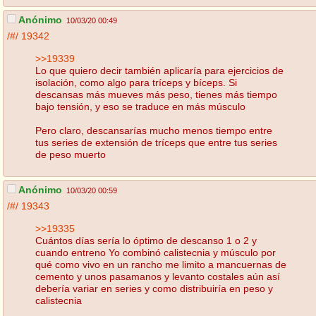
Anónimo
10/03/20 00:49
/#/
19342
>>19339
Lo que quiero decir también aplicaría para ejercicios de
isolación, como algo para tríceps y bíceps. Si
descansas más mueves más peso, tienes más tiempo
bajo tensión, y eso se traduce en más músculo
Pero claro, descansarías mucho menos tiempo entre
tus series de extensión de tríceps que entre tus series
de peso muerto
Anónimo
10/03/20 00:59
/#/
19343
>>19335
Cuántos días sería lo óptimo de descanso 1 o 2 y
cuando entreno Yo combinó calistecnia y músculo por
qué como vivo en un rancho me limito a mancuernas de
cemento y unos pasamanos y levanto costales aún así
debería variar en series y como distribuiría en peso y
calistecnia