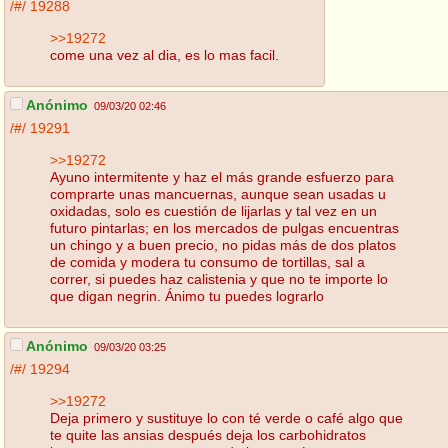
/#/
19288
>>19272
come una vez al dia, es lo mas facil.
Anónimo
09/03/20 02:46
/#/
19291
>>19272
Ayuno intermitente y haz el más grande esfuerzo para
comprarte unas mancuernas, aunque sean usadas u
oxidadas, solo es cuestión de lijarlas y tal vez en un
futuro pintarlas; en los mercados de pulgas encuentras
un chingo y a buen precio, no pidas más de dos platos
de comida y modera tu consumo de tortillas, sal a
correr, si puedes haz calistenia y que no te importe lo
que digan negrin. Ánimo tu puedes lograrlo
Anónimo
09/03/20 03:25
/#/
19294
>>19272
Deja primero y sustituye lo con té verde o café algo que
te quite las ansias después deja los carbohidratos