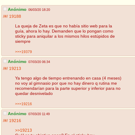
Anónimo
06/03/20 18:20
/#/
19188
La queja de Zeta es que no había sitio web para la
guía, ahora lo hay. Demanden que lo pongan como
sticky para aniquilar a los mismos hilos estúpidos de
siempre
>>>19379
Anónimo
07/03/20 06:34
/#/
19213
Ya tengo algo de tiempo entrenando en casa (4 meses)
no voy al gimnasio por que no hay dinero q rutina me
recomendarían para la parte superior y inferior para no
quedar desnivelado
>>>19216
Anónimo
07/03/20 11:49
/#/
19216
>>19213