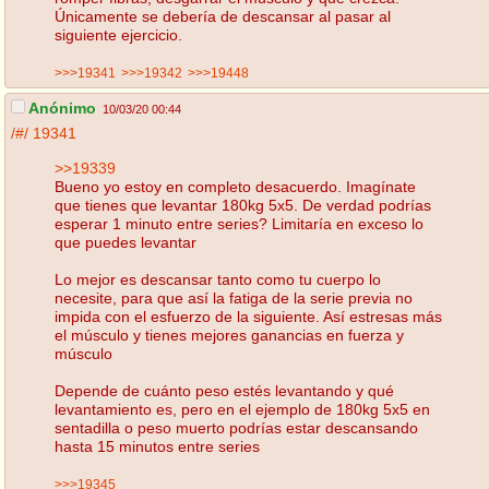
Únicamente se debería de descansar al pasar al
siguiente ejercicio.
>>>19341
>>>19342
>>>19448
Anónimo
10/03/20 00:44
/#/
19341
>>19339
Bueno yo estoy en completo desacuerdo. Imagínate
que tienes que levantar 180kg 5x5. De verdad podrías
esperar 1 minuto entre series? Limitaría en exceso lo
que puedes levantar
Lo mejor es descansar tanto como tu cuerpo lo
necesite, para que así la fatiga de la serie previa no
impida con el esfuerzo de la siguiente. Así estresas más
el músculo y tienes mejores ganancias en fuerza y
músculo
Depende de cuánto peso estés levantando y qué
levantamiento es, pero en el ejemplo de 180kg 5x5 en
sentadilla o peso muerto podrías estar descansando
hasta 15 minutos entre series
>>>19345