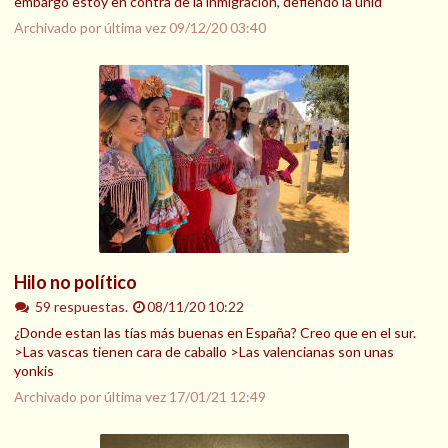
embargo estoy en contra de la inmigración, defiendo la unid
Archivado por última vez
09/12/20 03:40
Hilo no político
59 respuestas.
08/11/20 10:22
¿Donde estan las tías más buenas en España? Creo que en el sur.
>Las vascas tienen cara de caballo >Las valencianas son unas
yonkis
Archivado por última vez
17/01/21 12:49