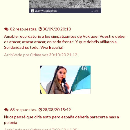
82 respuestas.
30/09/20 20:10
Amable recordatorio a los simpatizantes de Vox que: Vuestro deber
es atacar, atacar atacar, en todo frente. Y que debéis afiliaros a
Solidaridad Es todo. Viva España!
Archivado por última vez
30/10/20 21:12
63 respuestas.
28/08/20 15:49
Nuca pensé que diria esto pero españa deberia parecerse mas a
polonia
Archivado por última vez
17/09/20 16:25