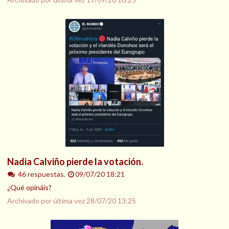
Nadia Calviño pierde la votación.
46 respuestas.
09/07/20 18:21
¿Qué opináis?
Archivado por última vez
28/07/20 13:25