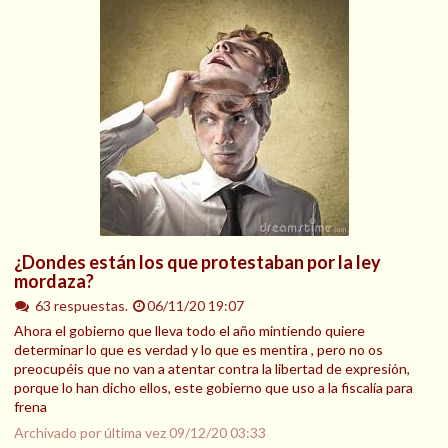
¿Dondes están los que protestaban por la ley
mordaza?
63 respuestas.
06/11/20 19:07
Ahora el gobierno que lleva todo el año mintiendo quiere
determinar lo que es verdad y lo que es mentira , pero no os
preocupéis que no van a atentar contra la libertad de expresión,
porque lo han dicho ellos, este gobierno que uso a la fiscalía para
frena
Archivado por última vez
09/12/20 03:33