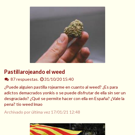
Pastillarojeando el weed
87 respuestas.
31/10/20 15:40
¿Puede alguien pastilla rojearme en cuanto al weed? ¿Es para
adictos demacrados yonkis o se puede disfrutar de ella sin ser un
desgraciado? ¿Qué se permite hacer con ella en España? ¿Vale la
pena? tio weed lmao
Archivado por última vez
17/01/21 12:48