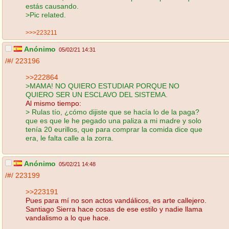
estás causando.
>Pic related.
>>>223211
Anónimo
05/02/21 14:31
/#/
223196
>>222864
>MAMA! NO QUIERO ESTUDIAR PORQUE NO
QUIERO SER UN ESCLAVO DEL SISTEMA.
Al mismo tiempo:
> Rulas tío, ¿cómo dijiste que se hacía lo de la paga?
que es que le he pegado una paliza a mi madre y solo
tenía 20 eurillos, que para comprar la comida dice que
era, le falta calle a la zorra.
Anónimo
05/02/21 14:48
/#/
223199
>>223191
Pues para mí no son actos vandálicos, es arte callejero.
Santiago Sierra hace cosas de ese estilo y nadie llama
vandalismo a lo que hace.