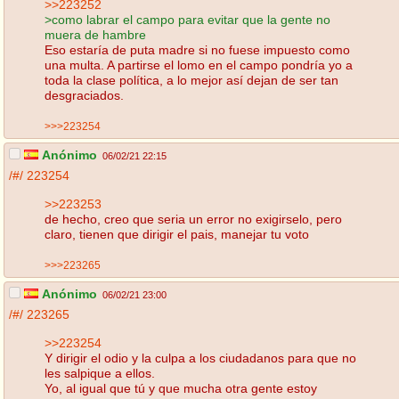
>>223252
>como labrar el campo para evitar que la gente no
muera de hambre
Eso estaría de puta madre si no fuese impuesto como
una multa. A partirse el lomo en el campo pondría yo a
toda la clase política, a lo mejor así dejan de ser tan
desgraciados.
>>>223254
Anónimo
06/02/21 22:15
/#/
223254
>>223253
de hecho, creo que seria un error no exigirselo, pero
claro, tienen que dirigir el pais, manejar tu voto
>>>223265
Anónimo
06/02/21 23:00
/#/
223265
>>223254
Y dirigir el odio y la culpa a los ciudadanos para que no
les salpique a ellos.
Yo, al igual que tú y que mucha otra gente estoy