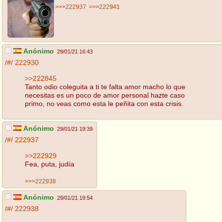
>>>222937
>>>222941
Anónimo
29/01/21 16:43
/#/
222930
>>222845
Tanto odio coleguita a ti te falta amor macho lo que
necesitas es un poco de amor personal hazte caso
primo, no veas como esta le peñita con esta crisis.
Anónimo
29/01/21 19:39
/#/
222937
>>222929
Fea, puta, judía
>>>222938
Anónimo
29/01/21 19:54
/#/
222938