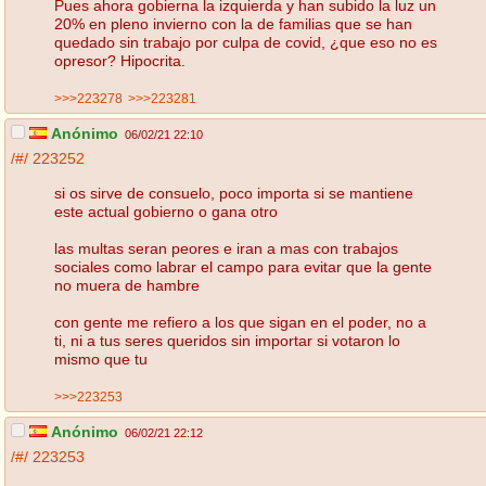
Pues ahora gobierna la izquierda y han subido la luz un
20% en pleno invierno con la de familias que se han
quedado sin trabajo por culpa de covid, ¿que eso no es
opresor? Hipocrita.
>>>223278
>>>223281
Anónimo
06/02/21 22:10
/#/
223252
si os sirve de consuelo, poco importa si se mantiene
este actual gobierno o gana otro
las multas seran peores e iran a mas con trabajos
sociales como labrar el campo para evitar que la gente
no muera de hambre
con gente me refiero a los que sigan en el poder, no a
ti, ni a tus seres queridos sin importar si votaron lo
mismo que tu
>>>223253
Anónimo
06/02/21 22:12
/#/
223253