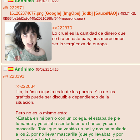
Anónimo
30/01/21 16:22
/#/
222971
161202374677.png
[
Google
]
[
ImgOps
]
[
iqdb
]
[
SauceNAO
]
( 453.74KB
,
0f553fbe1dd2a9c440a20210168cf644-imagepng.png
)
>>222970
Lo cruel es la cantidad de dinero que
se tira en este país, nos merecemos
ser lo vergüenza de europa.
Anónimo
05/02/21 14:15
/#/
223191
>>222834
Tío, lo único injusto es lo de los porros. Y lo de los
grafittis puede ser discutible dependiendo de la
situación.
Pero no es lo mismo esto:
>Estaba en mi barrio con un colega, el estaba de pie
fumando y yo estaba sentado en un banco, yo con
mascarilla. Total que ha venido un poli y nos ha multado
a los 2, por no llevar mascarilla (que yo llevaba), y por
no guardar la distancia de seguridad, que seguro que