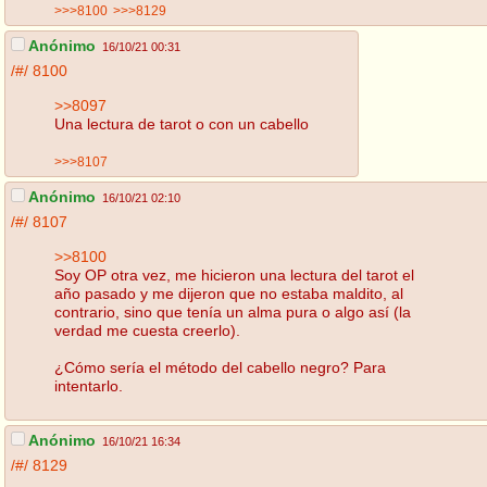
>>>8100
>>>8129
Anónimo
16/10/21 00:31
/#/
8100
>>8097
Una lectura de tarot o con un cabello
>>>8107
Anónimo
16/10/21 02:10
/#/
8107
>>8100
Soy OP otra vez, me hicieron una lectura del tarot el
año pasado y me dijeron que no estaba maldito, al
contrario, sino que tenía un alma pura o algo así (la
verdad me cuesta creerlo).
¿Cómo sería el método del cabello negro? Para
intentarlo.
Anónimo
16/10/21 16:34
/#/
8129