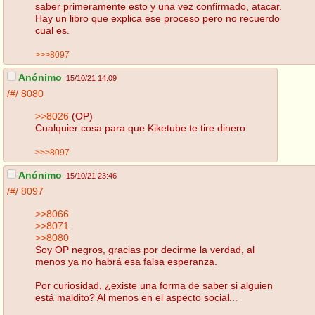
saber primeramente esto y una vez confirmado, atacar.
Hay un libro que explica ese proceso pero no recuerdo
cual es.
>>>8097
Anónimo
15/10/21 14:09
/#/
8080
>>8026
(OP)
Cualquier cosa para que Kiketube te tire dinero
>>>8097
Anónimo
15/10/21 23:46
/#/
8097
>>8066
>>8071
>>8080
Soy OP negros, gracias por decirme la verdad, al
menos ya no habrá esa falsa esperanza.
Por curiosidad, ¿existe una forma de saber si alguien
está maldito? Al menos en el aspecto social...