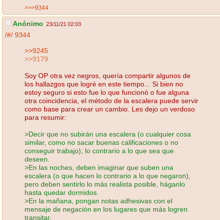
>>>9344
Anónimo
23/11/21 02:03
/#/
9344
>>9245
>>9179
Soy OP otra vez negros, quería compartir algunos de
los hallazgos que logré en este tiempo... Si bien no
estoy seguro si esto fue lo que funcionó o fue alguna
otra coincidencia, el método de la escalera puede servir
como base para crear un cambio. Les dejo un verdoso
para resumir:
>Decir que no subirán una escalera (o cualquier cosa
similar, como no sacar buenas calificaciones o no
conseguir trabajo), lo contrario a lo que sea que
deseen.
>En las noches, deben imaginar que suben una
escalera (o que hacen lo contrario a lo que negaron),
pero deben sentirlo lo más realista posible, háganlo
hasta quedar dormidos.
>En la mañana, pongan notas adhesivas con el
mensaje de negación en los lugares que más logren
transitar.