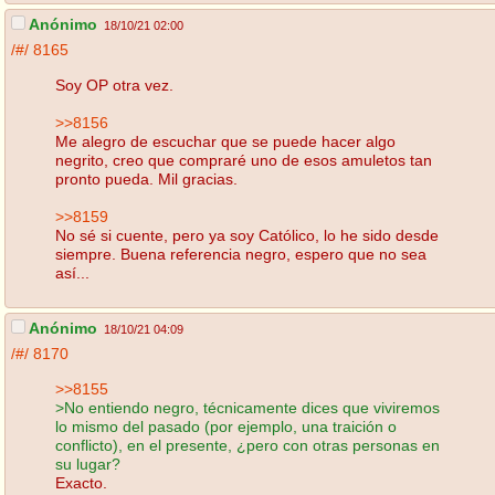
Anónimo
18/10/21 02:00
/#/
8165
Soy OP otra vez.
>>8156
Me alegro de escuchar que se puede hacer algo
negrito, creo que compraré uno de esos amuletos tan
pronto pueda. Mil gracias.
>>8159
No sé si cuente, pero ya soy Católico, lo he sido desde
siempre. Buena referencia negro, espero que no sea
así...
Anónimo
18/10/21 04:09
/#/
8170
>>8155
>No entiendo negro, técnicamente dices que viviremos
lo mismo del pasado (por ejemplo, una traición o
conflicto), en el presente, ¿pero con otras personas en
su lugar?
Exacto.