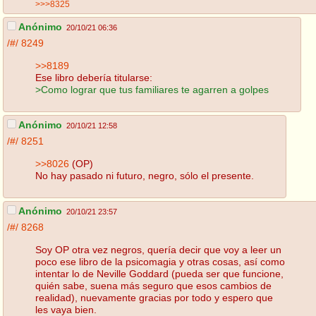
>>>8325
Anónimo
20/10/21 06:36
/#/
8249
>>8189
Ese libro debería titularse:
>Como lograr que tus familiares te agarren a golpes
Anónimo
20/10/21 12:58
/#/
8251
>>8026
(OP)
No hay pasado ni futuro, negro, sólo el presente.
Anónimo
20/10/21 23:57
/#/
8268
Soy OP otra vez negros, quería decir que voy a leer un
poco ese libro de la psicomagia y otras cosas, así como
intentar lo de Neville Goddard (pueda ser que funcione,
quién sabe, suena más seguro que esos cambios de
realidad), nuevamente gracias por todo y espero que
les vaya bien.