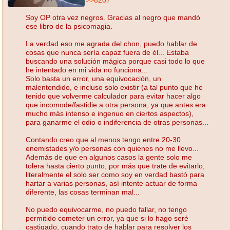
Soy OP otra vez negros. Gracias al negro que mandó
ese libro de la psicomagia.
La verdad eso me agrada del chon, puedo hablar de
cosas que nunca sería capaz fuera de él... Estaba
buscando una solución mágica porque casi todo lo que
he intentado en mi vida no funciona...
Solo basta un error, una equivocación, un
malentendido, e incluso solo existir (a tal punto que he
tenido que volverme calculador para evitar hacer algo
que incomode/fastidie a otra persona, ya que antes era
mucho más intenso e ingenuo en ciertos aspectos),
para ganarme el odio o indiferencia de otras personas...
Contando creo que al menos tengo entre 20-30
enemistades y/o personas con quienes no me llevo...
Además de que en algunos casos la gente solo me
tolera hasta cierto punto, por más que trate de evitarlo,
literalmente el solo ser como soy en verdad bastó para
hartar a varias personas, así intente actuar de forma
diferente, las cosas terminan mal...
No puedo equivocarme, no puedo fallar, no tengo
permitido cometer un error, ya que si lo hago seré
castigado, cuando trato de hablar para resolver los