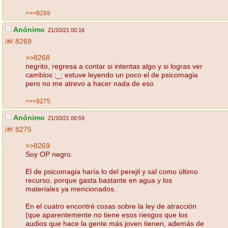
>>>8269
Anónimo
21/10/21 00:16
/#/
8269
>>8268
negrito, regresa a contar si intentas algo y si logras ver
cambios ;_; estuve leyendo un poco el de psicomagia
pero no me atrevo a hacer nada de eso
>>>8275
Anónimo
21/10/21 00:59
/#/
8275
>>8269
Soy OP negro.
El de psicomagia haría lo del perejil y sal como último
recurso, porque gasta bastante en agua y los
materiales ya mencionados.
En el cuatro encontré cosas sobre la ley de atracción
(que aparentemente no tiene esos riesgos que los
audios que hace la gente más joven tienen, además de