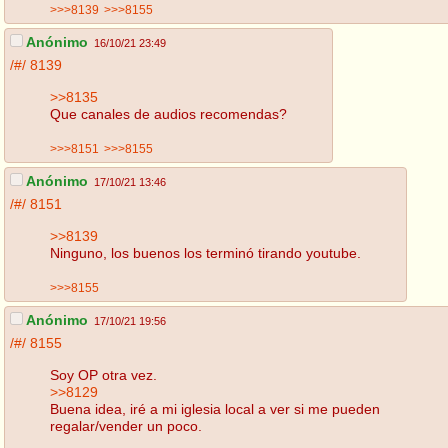
>>>8139
>>>8155
Anónimo
16/10/21 23:49
/#/
8139
>>8135
Que canales de audios recomendas?
>>>8151
>>>8155
Anónimo
17/10/21 13:46
/#/
8151
>>8139
Ninguno, los buenos los terminó tirando youtube.
>>>8155
Anónimo
17/10/21 19:56
/#/
8155
Soy OP otra vez.
>>8129
Buena idea, iré a mi iglesia local a ver si me pueden
regalar/vender un poco.