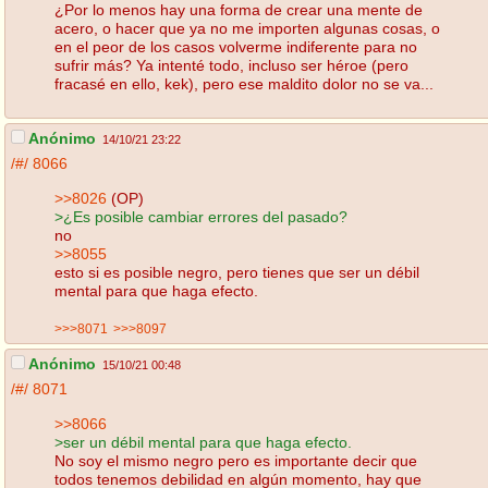
¿Por lo menos hay una forma de crear una mente de
acero, o hacer que ya no me importen algunas cosas, o
en el peor de los casos volverme indiferente para no
sufrir más? Ya intenté todo, incluso ser héroe (pero
fracasé en ello, kek), pero ese maldito dolor no se va...
Anónimo
14/10/21 23:22
/#/
8066
>>8026
(OP)
>¿Es posible cambiar errores del pasado?
no
>>8055
esto si es posible negro, pero tienes que ser un débil
mental para que haga efecto.
>>>8071
>>>8097
Anónimo
15/10/21 00:48
/#/
8071
>>8066
>ser un débil mental para que haga efecto.
No soy el mismo negro pero es importante decir que
todos tenemos debilidad en algún momento, hay que