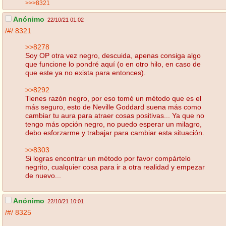
>>>8321
Anónimo
22/10/21 01:02
/#/
8321
>>8278
Soy OP otra vez negro, descuida, apenas consiga algo
que funcione lo pondré aquí (o en otro hilo, en caso de
que este ya no exista para entonces).
>>8292
Tienes razón negro, por eso tomé un método que es el
más seguro, esto de Neville Goddard suena más como
cambiar tu aura para atraer cosas positivas... Ya que no
tengo más opción negro, no puedo esperar un milagro,
debo esforzarme y trabajar para cambiar esta situación.
>>8303
Si logras encontrar un método por favor compártelo
negrito, cualquier cosa para ir a otra realidad y empezar
de nuevo...
Anónimo
22/10/21 10:01
/#/
8325