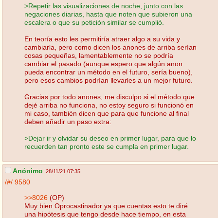
>Repetir las visualizaciones de noche, junto con las
negaciones diarias, hasta que noten que subieron una
escalera o que su petición similar se cumplió.
En teoría esto les permitiría atraer algo a su vida y
cambiarla, pero como dicen los anones de arriba serían
cosas pequeñas, lamentablemente no se podría
cambiar el pasado (aunque espero que algún anon
pueda encontrar un método en el futuro, sería bueno),
pero esos cambios podrían llevarles a un mejor futuro.
Gracias por todo anones, me disculpo si el método que
dejé arriba no funciona, no estoy seguro si funcionó en
mi caso, también dicen que para que funcione al final
deben añadir un paso extra:
>Dejar ir y olvidar su deseo en primer lugar, para que lo
recuerden tan pronto este se cumpla en primer lugar.
Anónimo
28/11/21 07:35
/#/
9580
>>8026
(OP)
Muy bien Oprocastinador ya que cuentas esto te diré
una hipótesis que tengo desde hace tiempo, en esta