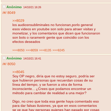
Anónimo
14/10/21 16:26
/#/
8049
>>8029
los audiosnsubliminales no funcionan,porlo general
esos videos en youtube son solo para atraer visitas y
monetizar, y los comentarios que dicen que funcionaron
son bots o raramentr gente que coincidio con los
efectos deseados
>>>8050
>>>8059
>>>8135
>>>9245
Anónimo
14/10/21 16:41
/#/
8050
>>8045
Soy OP negro, diría que no estoy seguro, podría ser
que hubieron personas que recuerdan cosas de su
línea del tiempo, y se fueron a otra de forma
inconsciente... ¿Crees que podamos encontrar un
método para cambiar de realidad a una mejor?
Digo, no creo que toda esa gente haya comentado eso
para dar falsas ilusiones, ya que en esos comentarios
se ve que hay personas quienes han pasado por cosas