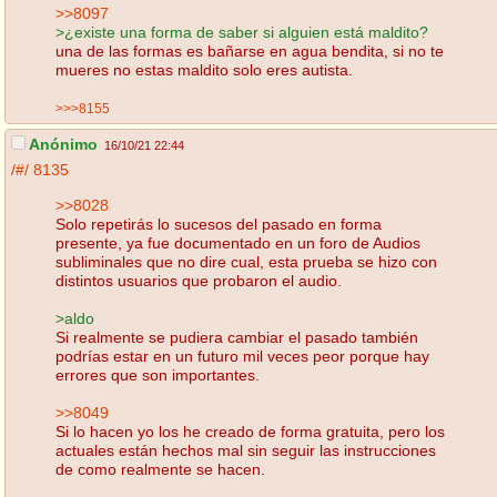
>>8097
>¿existe una forma de saber si alguien está maldito?
una de las formas es bañarse en agua bendita, si no te
mueres no estas maldito solo eres autista.
>>>8155
Anónimo
16/10/21 22:44
/#/
8135
>>8028
Solo repetirás lo sucesos del pasado en forma
presente, ya fue documentado en un foro de Audios
subliminales que no dire cual, esta prueba se hizo con
distintos usuarios que probaron el audio.
>aldo
Si realmente se pudiera cambiar el pasado también
podrías estar en un futuro mil veces peor porque hay
errores que son importantes.
>>8049
Si lo hacen yo los he creado de forma gratuita, pero los
actuales están hechos mal sin seguir las instrucciones
de como realmente se hacen.