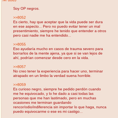
/#/
8065
Soy OP negros.
>>8052
Es cierto, hay que aceptar que la vida puede ser dura
en ese aspecto... Pero no puedo evitar tener un mal
presentimiento, siempre he tenido que entender a otros
pero casi nadie me ha entendido...
>>8055
Eso ayudaría mucho en casos de trauma severo para
borrarlos de la mente ajena, ya que si se van lejos de
ahí, podrían comenzar desde cero en la vida.
>>8057
No creo tener la experiencia para hacer uno, terminar
atrapado en un limbo la verdad suena horrible.
>>8059
Es curioso negro, siempre he pedido perdón cuando
me he equivocado, y lo he dado a casi todas las
personas que me han lastimado, pero en muchas
ocasiones me terminan guardando
rencor/odio/indiferencia sin importar lo que haga, nunca
puedo equivocarme o ese es mi castigo...