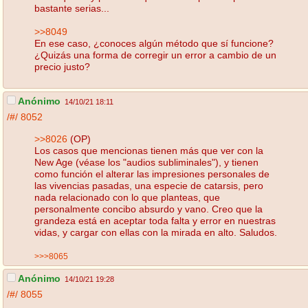
bastante serias...
>>8049
En ese caso, ¿conoces algún método que sí funcione?
¿Quizás una forma de corregir un error a cambio de un
precio justo?
Anónimo
14/10/21 18:11
/#/
8052
>>8026
(OP)
Los casos que mencionas tienen más que ver con la
New Age (véase los "audios subliminales"), y tienen
como función el alterar las impresiones personales de
las vivencias pasadas, una especie de catarsis, pero
nada relacionado con lo que planteas, que
personalmente concibo absurdo y vano. Creo que la
grandeza está en aceptar toda falta y error en nuestras
vidas, y cargar con ellas con la mirada en alto. Saludos.
>>>8065
Anónimo
14/10/21 19:28
/#/
8055