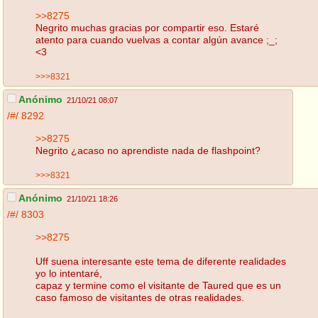
>>8275
Negrito muchas gracias por compartir eso. Estaré
atento para cuando vuelvas a contar algún avance ;_;
<3
>>>8321
Anónimo
21/10/21 08:07
/#/
8292
>>8275
Negrito ¿acaso no aprendiste nada de flashpoint?
>>>8321
Anónimo
21/10/21 18:26
/#/
8303
>>8275
Uff suena interesante este tema de diferente realidades
yo lo intentaré,
capaz y termine como el visitante de Taured que es un
caso famoso de visitantes de otras realidades.