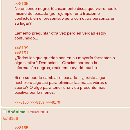
>>8135
No entiendo negro, técnicamente dices que viviremos lo
mismo del pasado (por ejemplo, una traición o
conflicto), en el presente, ¿pero con otras personas en
su lugar?
Lamento preguntar otra vez pero en verdad estoy
confundido...
>>8139
>>8151
¿Todos los que quedan son en su mayoría farsantes o
algo similar? Demonios... Gracias por toda la
información negros, realmente ayudó mucho.
Si no se puede cambiar el pasado... ¿existe algún
hechizo o algo así para eliminar las malas vibras o
suerte? O algo para tener una vida presente más
positiva por lo menos.
>>>8156
>>>8159
>>>8170
Anónimo
17/10/21 20:31
/#/
8156
>>8155