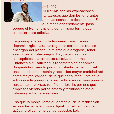
>>14997
KEKKKKK con las explicaciones
fantasiosas que dan los ignorantes
ante las cosas que desconocen. Eso
que mencionas solamente pasa
porque el Porno funciona de la misma forma que
cualquier cosa adictiva.
La pornografía estimula tus neurotransmisores
dopaminergicos aka tus regiones cerebrales que se
encargan del placer. Lo mismo que drogarse, tener
sexo, o jugar videojuegos. Hay personas más
susceptibles a la conducta adictiva que otras.
Entonces si tu saturas tus receptores de dopamina
drogándote o viendo porno constantemente, tu nivel
base de placer aumenta y necesitas mayor cantidad así
como mayor "calidad" de lo que consumes. Esto en la
adicción a la pornografía se traduce en ver más porno y
buscar cada vez cosas más fuertes. Es por eso que
empiezas viendo porno hetero y terminas adicto al
futanari y a los transexuales.
Eso que la monja llama el "demonio" de la fornicación
es exactamente lo mismo. Igual con el demonio del
azúcar o el demonio de las apuestas kek.