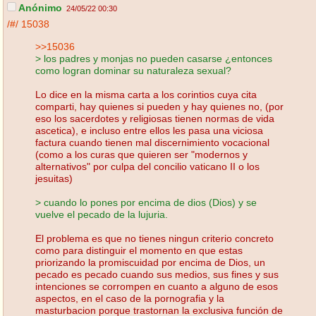
Anónimo
24/05/22 00:30
/#/
15038
>>15036
> los padres y monjas no pueden casarse ¿entonces
como logran dominar su naturaleza sexual?
Lo dice en la misma carta a los corintios cuya cita
comparti, hay quienes si pueden y hay quienes no, (por
eso los sacerdotes y religiosas tienen normas de vida
ascetica), e incluso entre ellos les pasa una viciosa
factura cuando tienen mal discernimiento vocacional
(como a los curas que quieren ser "modernos y
alternativos" por culpa del concilio vaticano II o los
jesuitas)
> cuando lo pones por encima de dios (Dios) y se
vuelve el pecado de la lujuria.
El problema es que no tienes ningun criterio concreto
como para distinguir el momento en que estas
priorizando la promiscuidad por encima de Dios, un
pecado es pecado cuando sus medios, sus fines y sus
intenciones se corrompen en cuanto a alguno de esos
aspectos, en el caso de la pornografia y la
masturbacion porque trastornan la exclusiva función de