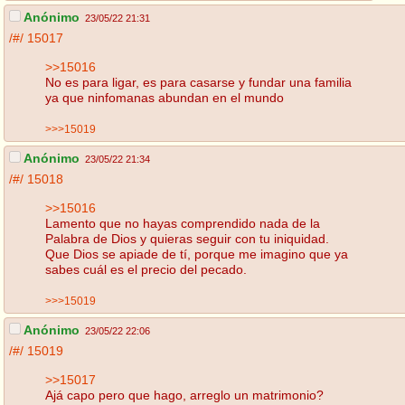
Anónimo
23/05/22 21:31
/#/
15017
>>15016
No es para ligar, es para casarse y fundar una familia
ya que ninfomanas abundan en el mundo
>>>15019
Anónimo
23/05/22 21:34
/#/
15018
>>15016
Lamento que no hayas comprendido nada de la
Palabra de Dios y quieras seguir con tu iniquidad.
Que Dios se apiade de tí, porque me imagino que ya
sabes cuál es el precio del pecado.
>>>15019
Anónimo
23/05/22 22:06
/#/
15019
>>15017
Ajá capo pero que hago, arreglo un matrimonio?