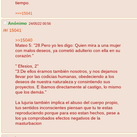
tiempo.
>>>15041
Anónimo
24/05/22 00:56
/#/
15041
>>15040
Mateo 5: "28.Pero yo les digo: Quien mira a una mujer
con malos deseos, ya cometió adulterio con ella en su
corazón."
" Efesios, 2"
"3.De ellos éramos también nosotros, y nos dejamos
llevar por las codicias humanas, obedeciendo a los
deseos de nuestra naturaleza y consintiendo sus
proyectos. E íbamos directamente al castigo, lo mismo
que los demás."
La lujuria también implica el abuso del cuerpo propio,
tus sentidos inconscientes piensan que tu te estas
reproduciendo porque para eso estan hechos, pese a
los ya comprobados efectos negativos de la
masturbacion