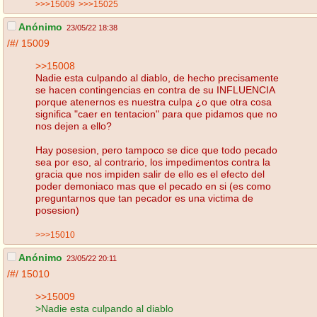
>>>15009
>>>15025
Anónimo
23/05/22 18:38
/#/
15009
>>15008
Nadie esta culpando al diablo, de hecho precisamente
se hacen contingencias en contra de su INFLUENCIA
porque atenernos es nuestra culpa ¿o que otra cosa
significa "caer en tentacion" para que pidamos que no
nos dejen a ello?
Hay posesion, pero tampoco se dice que todo pecado
sea por eso, al contrario, los impedimentos contra la
gracia que nos impiden salir de ello es el efecto del
poder demoniaco mas que el pecado en si (es como
preguntarnos que tan pecador es una victima de
posesion)
>>>15010
Anónimo
23/05/22 20:11
/#/
15010
>>15009
>Nadie esta culpando al diablo