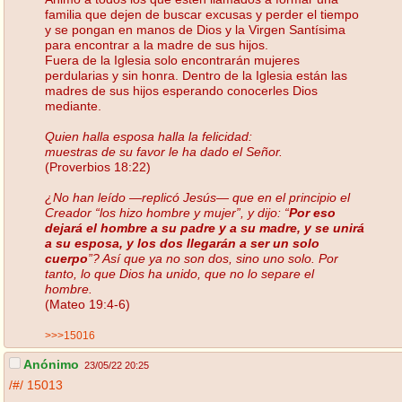
familia que dejen de buscar excusas y perder el tiempo
y se pongan en manos de Dios y la Virgen Santísima
para encontrar a la madre de sus hijos.
Fuera de la Iglesia solo encontrarán mujeres
perdularias y sin honra. Dentro de la Iglesia están las
madres de sus hijos esperando conocerles Dios
mediante.
Quien halla esposa halla la felicidad:
muestras de su favor le ha dado el Señor.
(Proverbios 18:22)
¿No han leído —replicó Jesús— que en el principio el
Creador “los hizo hombre y mujer”, y dijo: “
Por eso
dejará el hombre a su padre y a su madre, y se unirá
a su esposa, y los dos llegarán a ser un solo
cuerpo
”? Así que ya no son dos, sino uno solo. Por
tanto, lo que Dios ha unido, que no lo separe el
hombre.
(Mateo 19:4-6)
>>>15016
Anónimo
23/05/22 20:25
/#/
15013