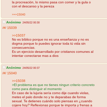
la procreación, lo mismo pasa con comer y la gula o
con el descanso y la pereza
>>>15040
Anónimo
24/05/22 00:30
/#/
15039
>>15037
No es bíblico porque no es una enseñanza y no es
dogma porque lo puedes ignorar toda tú vida sin
consecuencias.
Es un ejercicio desarrollado por cristianos comunes al
intentar conectarse mas a dios
Anónimo
24/05/22 00:37
/#/
15040
>>15038
>El problema es que no tienes ningun criterio concreto
como para distinguir el momento
En caso de la lujuria sería como dije cuando violas,
metes el palo donde no y te deparabas de forma
sexual. Te detienes cuándo solo piensas en ¿cuando
cojere hoy? Reflexionas porque te importa y frenas a