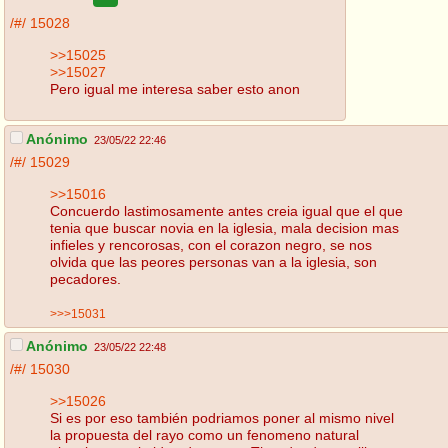
/#/
15028
>>15025
>>15027
Pero igual me interesa saber esto anon
Anónimo
23/05/22 22:46
/#/
15029
>>15016
Concuerdo lastimosamente antes creia igual que el que
tenia que buscar novia en la iglesia, mala decision mas
infieles y rencorosas, con el corazon negro, se nos
olvida que las peores personas van a la iglesia, son
pecadores.
>>>15031
Anónimo
23/05/22 22:48
/#/
15030
>>15026
Si es por eso también podriamos poner al mismo nivel
la propuesta del rayo como un fenomeno natural