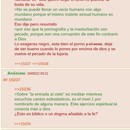
boda de su vida.
>No se puede llenar un vacio humano con algo
mundano porque el mismo instinto sexual humano es
mundano
Eso dije pero resumido
>por eso que la pornografía y la masturbación son
pecado, porque son una corrupción de este fin contrario
a Dios
Lo exageras negro, esta bien el porno
y el sexo
, deja
de ser bueno cuando lo pones por encima de dios y se
vuelve el pecado de la lujuria.
>>>15037
>>>15038
Anónimo
24/05/22 00:21
/#/
15037
>>15036
>Sobre "la entrada al cielo" es meditar mientras
escuchas cantos eclesiásticos, es el nivel 1 por
nombrarlo de alguna manera. Este ejercicio espiritual te
conecta más a dios.
¿Esto es bíblico o un dogma añadido a la fe?
>>>15039