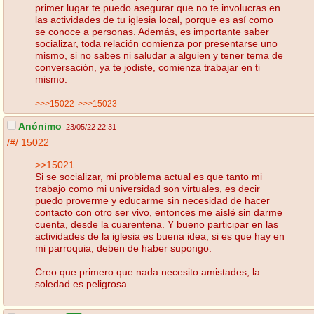
primer lugar te puedo asegurar que no te involucras en
las actividades de tu iglesia local, porque es así como
se conoce a personas. Además, es importante saber
socializar, toda relación comienza por presentarse uno
mismo, si no sabes ni saludar a alguien y tener tema de
conversación, ya te jodiste, comienza trabajar en ti
mismo.
>>>15022
>>>15023
Anónimo
23/05/22 22:31
/#/
15022
>>15021
Si se socializar, mi problema actual es que tanto mi
trabajo como mi universidad son virtuales, es decir
puedo proverme y educarme sin necesidad de hacer
contacto con otro ser vivo, entonces me aislé sin darme
cuenta, desde la cuarentena. Y bueno participar en las
actividades de la iglesia es buena idea, si es que hay en
mi parroquia, deben de haber supongo.
Creo que primero que nada necesito amistades, la
soledad es peligrosa.