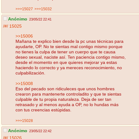
>>>15027
>>>15032
Anónimo
23/05/22 22:41
/#/
15025
>>15006
Mañana te explico bien desde la pc unas técnicas para
ayudarte, OP. No te sientas mal contigo mismo porque
no tienes la culpa de tener un cuerpo que te causa
deseo sexual, naciste así. Ten paciencia contigo mismo,
desde el momento en que quieres mejorar ya estas
haciendo lo correcto y ya mereces reconocimiento, no
culpabilización.
>>15008
Eso del pecado son ridiculeces que unos hombres
crearon para mantenerte controladito y que te sientas
culpable de tu propia naturaleza. Deja de ser tan
retrasado y al menos ayuda a OP, no lo hundas más
con tus creencias estúpidas.
>>>15028
Anónimo
23/05/22 22:42
/#/
15026