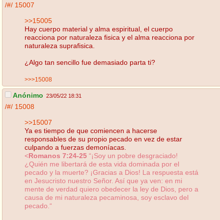
/#/
15007
>>15005
Hay cuerpo material y alma espiritual, el cuerpo
reacciona por naturaleza fisica y el alma reacciona por
naturaleza suprafisica.
¿Algo tan sencillo fue demasiado parta ti?
>>>15008
Anónimo
23/05/22 18:31
/#/
15008
>>15007
Ya es tiempo de que comiencen a hacerse
responsables de su propio pecado en vez de estar
culpando a fuerzas demoníacas.
<
Romanos 7:24-25
“¡Soy un pobre desgraciado!
¿Quién me libertará de esta vida dominada por el
pecado y la muerte? ¡Gracias a Dios! La respuesta está
en Jesucristo nuestro Señor. Así que ya ven: en mi
mente de verdad quiero obedecer la ley de Dios, pero a
causa de mi naturaleza pecaminosa, soy esclavo del
pecado.“