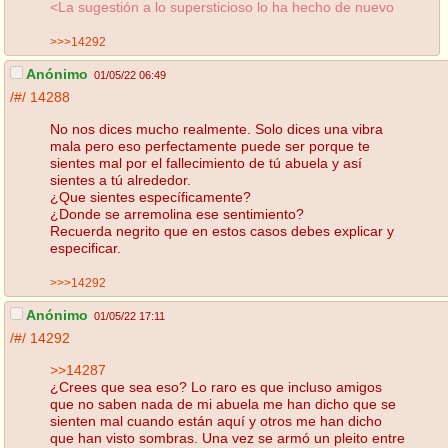
<La sugestión a lo supersticioso lo ha hecho de nuevo
>>>14292
Anónimo
01/05/22 06:49
/#/
14288
No nos dices mucho realmente. Solo dices una vibra
mala pero eso perfectamente puede ser porque te
sientes mal por el fallecimiento de tú abuela y así
sientes a tú alrededor.
¿Que sientes específicamente?
¿Donde se arremolina ese sentimiento?
Recuerda negrito que en estos casos debes explicar y
especificar.
>>>14292
Anónimo
01/05/22 17:11
/#/
14292
>>14287
¿Crees que sea eso? Lo raro es que incluso amigos
que no saben nada de mi abuela me han dicho que se
sienten mal cuando están aquí y otros me han dicho
que han visto sombras. Una vez se armó un pleito entre