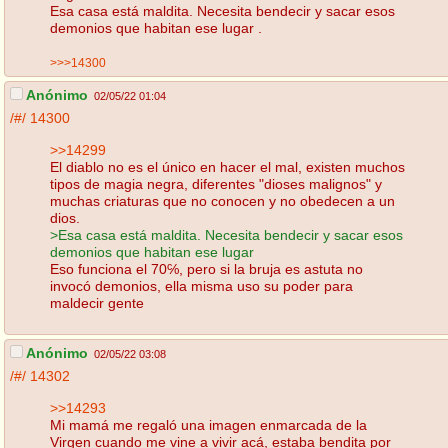
Esa casa está maldita. Necesita bendecir y sacar esos
demonios que habitan ese lugar .
>>>14300
Anónimo
02/05/22 01:04
/#/
14300
>>14299
El diablo no es el único en hacer el mal, existen muchos
tipos de magia negra, diferentes "dioses malignos" y
muchas criaturas que no conocen y no obedecen a un
dios.
>Esa casa está maldita. Necesita bendecir y sacar esos
demonios que habitan ese lugar
Eso funciona el 70℅, pero si la bruja es astuta no
invocó demonios, ella misma uso su poder para
maldecir gente
Anónimo
02/05/22 03:08
/#/
14302
>>14293
Mi mamá me regaló una imagen enmarcada de la
Virgen cuando me vine a vivir acá, estaba bendita por