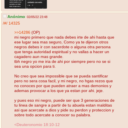
Anónimo
02/05/22 23:48
/#/
14325
>>14286
(OP)
mi negro primero que nada debes irte de ahi hasta que
ese lugar sea mas seguro, Como ya te dijeron otros
negros debes ir con sacerdote o alguna otra persona
que tenga autoridad espiritual y no vallas a hacer un
cagadero aun mas grande.
tbh negro yo me iria de ahi por siempre pero no se si
sea una opcion para ti.
No creo que sea impossible que se pueda santificar
pero no sera cosa facil, y mi negro, no hgas rezos que
no conoces por que pueden atraer a mas demonios y
ademas provocar a los que ya estan por ahi. jeje.
y pues eso mi negro, puede ser que 3 generaciones de
tu linea de sangre a partir de tu abuela estan malditas
asi que acercate a dios y pide su perdon y proteccion y
sobre todo acercate a conocer su palabra.
<Deuteronomio 18:10-12