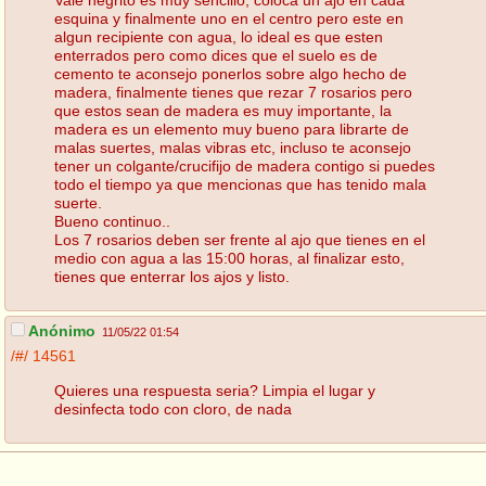
esquina y finalmente uno en el centro pero este en
algun recipiente con agua, lo ideal es que esten
enterrados pero como dices que el suelo es de
cemento te aconsejo ponerlos sobre algo hecho de
madera, finalmente tienes que rezar 7 rosarios pero
que estos sean de madera es muy importante, la
madera es un elemento muy bueno para librarte de
malas suertes, malas vibras etc, incluso te aconsejo
tener un colgante/crucifijo de madera contigo si puedes
todo el tiempo ya que mencionas que has tenido mala
suerte.
Bueno continuo..
Los 7 rosarios deben ser frente al ajo que tienes en el
medio con agua a las 15:00 horas, al finalizar esto,
tienes que enterrar los ajos y listo.
Anónimo
11/05/22 01:54
/#/
14561
Quieres una respuesta seria? Limpia el lugar y
desinfecta todo con cloro, de nada