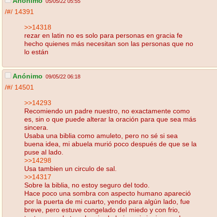
Anónimo
05/05/22 05:55
/#/
14391
>>14318
rezar en latin no es solo para personas en gracia fe
hecho quienes más necesitan son las personas que no
lo están
Anónimo
09/05/22 06:18
/#/
14501
>>14293
Recomiendo un padre nuestro, no exactamente como
es, sin o que puede alterar la oración para que sea más
sincera.
Usaba una biblia como amuleto, pero no sé si sea
buena idea, mi abuela murió poco después de que se la
puse al lado.
>>14298
Usa tambien un circulo de sal.
>>14317
Sobre la biblia, no estoy seguro del todo.
Hace poco una sombra con aspecto humano apareció
por la puerta de mi cuarto, yendo para algún lado, fue
breve, pero estuve congelado del miedo y con frio,