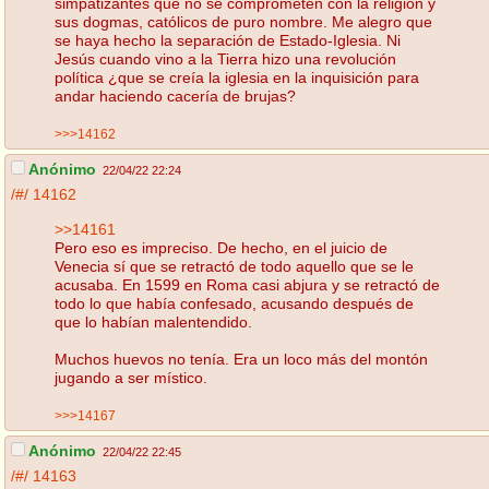
simpatizantes que no se comprometen con la religión y
sus dogmas, católicos de puro nombre. Me alegro que
se haya hecho la separación de Estado-Iglesia. Ni
Jesús cuando vino a la Tierra hizo una revolución
política ¿que se creía la iglesia en la inquisición para
andar haciendo cacería de brujas?
>>>14162
Anónimo
22/04/22 22:24
/#/
14162
>>14161
Pero eso es impreciso. De hecho, en el juicio de
Venecia sí que se retractó de todo aquello que se le
acusaba. En 1599 en Roma casi abjura y se retractó de
todo lo que había confesado, acusando después de
que lo habían malentendido.
Muchos huevos no tenía. Era un loco más del montón
jugando a ser místico.
>>>14167
Anónimo
22/04/22 22:45
/#/
14163