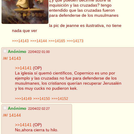
inquisición y las cruzadas? tengo
entendido que las cruzadas fueron
para defenderse de los musulmanes
la pic de jeanne es ilustrativa, no tiene
nada que ver
>>>14143
>>>14144
>>>14165
>>>14173
Anónimo
22/04/22 01:00
/#/
14143
>>14141
(OP)
La iglesia sí quemó científicos, Copernico es uno por
ejemplo y las cruzadas no fue para defenderse de los
musulmanes, los cristianos querían recuperar Jerusalén
y los muy cucks no pudieron kek.
>>>14149
>>>14150
>>>14152
Anónimo
22/04/22 02:27
/#/
14144
>>14141
(OP)
No,ahora cierra tu hilo.