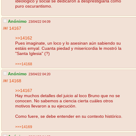
ideológico y social se dedicaron a desprestigiarla como
puro oscurantismo.
Anónimo
23/04/22 04:09
/#/
14167
>>14162
Pues imaginate, un loco y lo asesinan aún sabiendo su
estáis emyal. Cuanta piedad y misericordia le mostró la
"Santa Iglesia" (?)
>>>14168
Anónimo
23/04/22 04:20
/#/
14168
>>14167
Hay muchos detalles del juicio al loco Bruno que no se
conocen. No sabemos a ciencia cierta cuáles otros
motivos llevaron a su ejecución.
Como fuere, se debe entender en su contexto histórico.
>>>14169