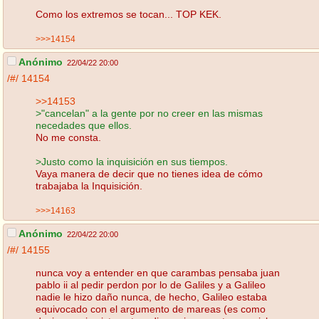
Como los extremos se tocan... TOP KEK.
>>>14154
Anónimo
22/04/22 20:00
/#/
14154
>>14153
>"cancelan" a la gente por no creer en las mismas
necedades que ellos.
No me consta.
>Justo como la inquisición en sus tiempos.
Vaya manera de decir que no tienes idea de cómo
trabajaba la Inquisición.
>>>14163
Anónimo
22/04/22 20:00
/#/
14155
nunca voy a entender en que carambas pensaba juan
pablo ii al pedir perdon por lo de Galiles y a Galileo
nadie le hizo daño nunca, de hecho, Galileo estaba
equivocado con el argumento de mareas (es como