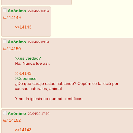
Anónimo
22/04/22 03:54
/#/
14149
>>14143
Anónimo
22/04/22 03:54
/#/
14150
>¿es verdad?
No. Nunca fue así.
>>14143
>Copérnico
¿De qué carajo estás hablando? Copérnico falleció por
causas naturales, animal.
Y no, la iglesia no quemó científicos.
Anónimo
22/04/22 17:10
/#/
14152
>>14143