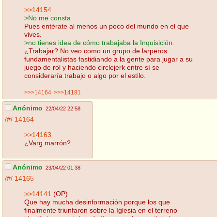
>>14154
>No me consta
Pues entérate al menos un poco del mundo en el que
vives.
>no tienes idea de cómo trabajaba la Inquisición.
¿Trabajar? No veo como un grupo de larperos
fundamentalistas fastidiando a la gente para jugar a su
juego de rol y haciendo circlejerk entre sí se
consideraría trabajo o algo por el estilo.
>>>14164
>>>14181
Anónimo
22/04/22 22:58
/#/
14164
>>14163
¿Varg marrón?
Anónimo
23/04/22 01:38
/#/
14165
>>14141
(OP)
Que hay mucha desinformación porque los que
finalmente triunfaron sobre la Iglesia en el terreno