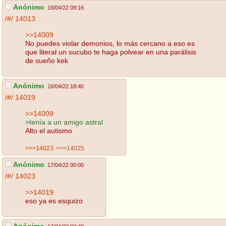
Anónimo
16/04/22 09:16
/#/
14013
>>14009
No puedes violar demonios, lo más cercano a eso es
que literal un sucubo te haga polvear en una parálisis
de sueño kek
Anónimo
16/04/22 18:40
/#/
14019
>>14009
>tenía a un amigo astral
Alto el autismo
>>>14023
>>>14025
Anónimo
17/04/22 00:00
/#/
14023
>>14019
eso ya es esquizo