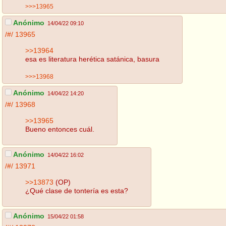
>>>13965
Anónimo
14/04/22 09:10
/#/
13965
>>13964
esa es literatura herética satánica, basura
>>>13968
Anónimo
14/04/22 14:20
/#/
13968
>>13965
Bueno entonces cuál.
Anónimo
14/04/22 16:02
/#/
13971
>>13873
(OP)
¿Qué clase de tontería es esta?
Anónimo
15/04/22 01:58