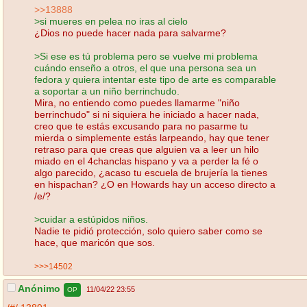
>>13888
>si mueres en pelea no iras al cielo
¿Dios no puede hacer nada para salvarme?
>Si ese es tú problema pero se vuelve mi problema
cuándo enseño a otros, el que una persona sea un
fedora y quiera intentar este tipo de arte es comparable
a soportar a un niño berrinchudo.
Mira, no entiendo como puedes llamarme "niño
berrinchudo" si ni siquiera he iniciado a hacer nada,
creo que te estás excusando para no pasarme tu
mierda o simplemente estás larpeando, hay que tener
retraso para que creas que alguien va a leer un hilo
miado en el 4chanclas hispano y va a perder la fé o
algo parecido, ¿acaso tu escuela de brujería la tienes
en hispachan? ¿O en Howards hay un acceso directo a
/e/?
>cuidar a estúpidos niños.
Nadie te pidió protección, solo quiero saber como se
hace, que maricón que sos.
>>>14502
Anónimo
11/04/22 23:55
OP