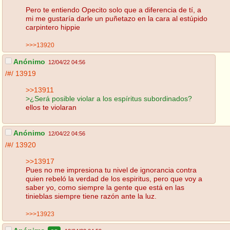
Pero te entiendo Opecito solo que a diferencia de tí, a
mi me gustaría darle un puñetazo en la cara al estúpido
carpintero hippie
>>>13920
Anónimo
12/04/22 04:56
/#/
13919
>>13911
>¿Será posible violar a los espíritus subordinados?
ellos te violaran
Anónimo
12/04/22 04:56
/#/
13920
>>13917
Pues no me impresiona tu nivel de ignorancia contra
quien rebeló la verdad de los espiritus, pero que voy a
saber yo, como siempre la gente que está en las
tinieblas siempre tiene razón ante la luz.
>>>13923