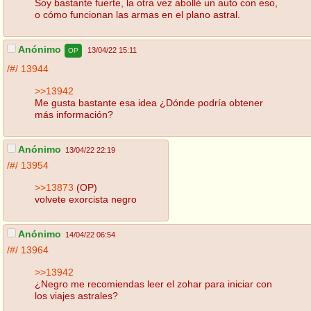
Soy bastante fuerte, la otra vez abollé un auto con eso,
o cómo funcionan las armas en el plano astral.
Anónimo
13/04/22 15:11
OP
/#/
13944
>>13942
Me gusta bastante esa idea ¿Dónde podría obtener
más información?
Anónimo
13/04/22 22:19
/#/
13954
>>13873
(OP)
volvete exorcista negro
Anónimo
14/04/22 06:54
/#/
13964
>>13942
¿Negro me recomiendas leer el zohar para iniciar con
los viajes astrales?