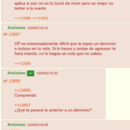
aplica si aún no es tú turnó de morir pero es mejor no
tentar a la suerte
>>>13898
>>>14502
Anónimo
12/04/22 01:41
/#/
13897
OP es extremadamente difícil que te topes un demonio
e incluso en tu vida. Si lo haces y andas de agressor te
hará mierda, no lo hagas se nota que no sabes.
>>>13898
Anónimo
12/04/22 01:45
OP
/#/
13898
>>13895
Comprendo
>>13897
¿Qué te parece lo anterior a un demonio?
Anónimo
12/04/22 02:05