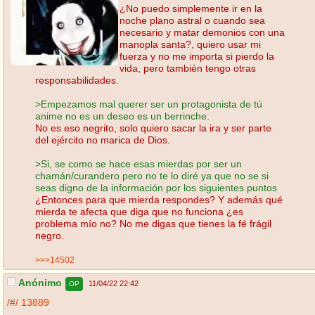
¿No puedo simplemente ir en la
noche plano astral o cuando sea
necesario y matar demonios con una
manopla santa?, quiero usar mi
fuerza y no me importa si pierdo la
vida, pero también tengo otras
responsabilidades.
>Empezamos mal querer ser un protagonista de tú
anime no es un deseo es un berrinche.
No es eso negrito, solo quiero sacar la ira y ser parte
del ejército no marica de Dios.
>Si, se como se hace esas mierdas por ser un
chamán/curandero pero no te lo diré ya que no se si
seas digno de la información por los siguientes puntos
¿Entonces para que mierda respondes? Y además qué
mierda te afecta que diga que no funciona ¿es
problema mío no? No me digas que tienes la fé frágil
negro.
>>>14502
Anónimo
11/04/22 22:42
OP
/#/
13889