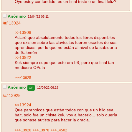
Oye estoy confundido, es un final triste o un final feliz?
Anónimo
12/04/22 06:11
/#/
13924
>>13908
Aclaró que absolutamente todos los libros disponibles
que existen sobre las clavículas fueron escritos de sus
aprendices, por lo que no están al nivel de la sabiduría
de Salomón
>>13922
Kek siempre supe que esto era b8, pero que final tan
mediocre OPuta
>>>13925
Anónimo
12/04/22 06:18
OP
/#/
13925
>>13924
Que paranoicos que están todos con que un hilo sea
bait, solo fue un chiste kek, voy a hacerlo... solo quería
que sonase autista para hacer la gracia.
>>>13928
>>>13978
>>>14502