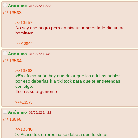
Anónimo
31/03/22 12:33
/#/
13563
>>13557
No soy ese negro pero en ningun momento te dio un ad
hominem
>>>13564
Anónimo
31/03/22 13:45
/#/
13564
>>13563
>En efecto anón hay que dejar que los adultos hablen
por eso deberías ir a tiki tock para que te entretengas
con algo.
Ese es su argumento.
>>>13573
Anónimo
31/03/22 14:22
/#/
13565
>>13546
>¿Acaso tus errores no se debe a que fuíste un