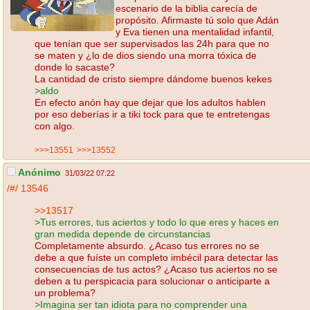
escenario de la biblia carecía de
propósito. Afirmaste tú solo que Adán
y Eva tienen una mentalidad infantil,
que tenían que ser supervisados las 24h para que no
se maten y ¿lo de dios siendo una morra tóxica de
donde lo sacaste?
La cantidad de cristo siempre dándome buenos kekes
>aldo
En efecto anón hay que dejar que los adultos hablen
por eso deberías ir a tiki tock para que te entretengas
con algo.
>>>13551
>>>13552
Anónimo
31/03/22 07:22
/#/
13546
>>13517
>Tus errores, tus aciertos y todo lo que eres y haces en
gran medida depende de circunstancias
Completamente absurdo. ¿Acaso tus errores no se
debe a que fuíste un completo imbécil para detectar las
consecuencias de tus actos? ¿Acaso tus aciertos no se
deben a tu perspicacia para solucionar o anticiparte a
un problema?
>Imagina ser tan idiota para no comprender una