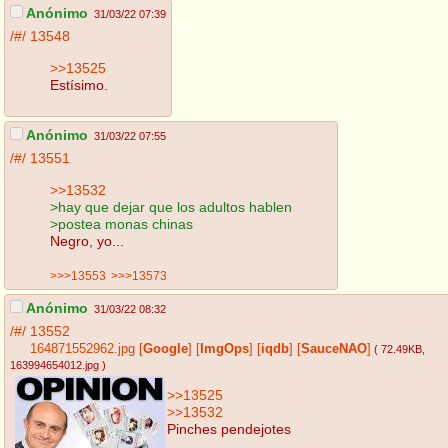
Anónimo
31/03/22 07:39
/#/
13548
>>13525
Estísimo.
Anónimo
31/03/22 07:55
/#/
13551
>>13532
>hay que dejar que los adultos hablen
>postea monas chinas
Negro, yo...
>>>13553
>>>13573
Anónimo
31/03/22 08:32
/#/
13552
164871552962.jpg
[
Google
]
[
ImgOps
]
[
iqdb
]
[
SauceNAO
]
( 72.49KB
,
163994654012.jpg
)
>>13525
>>13532
Pinches pendejotes