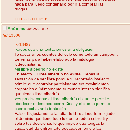
nada para luego condenarlo por ir a comprar las
drogas.
>>>13508
>>>13519
Anónimo
30/03/22 18:07
/#/
13506
>>13497
>crees que una tentación es una obligación
Te sacas unos cuentos del culo como todo un campeón.
Servirías para haber elaborado la mitología
judeocristiana.
>el libre albedrío no existe
En efecto. El libre albedrío no existe. Tienes la
sensación de ser libre porque tu recortado intelecto
admite que controlar parcialmente tus movimientos
corporales e ínfimamente tu mundo interno significa
que tienes libre albedrío.
>es precisamente el libre albedrío el que te permite
obedecer o desobedecer a Dios, y el que te permite
caer o rechazar la tentación
Falso. Es justamente la falta de libre albedrío reflejado
el dominio que tiene todo lo que te rodea sobre ti y
sobre tus decisiones lo que impide que tengas la
capacidad de enfrentarte adecuadamente a las