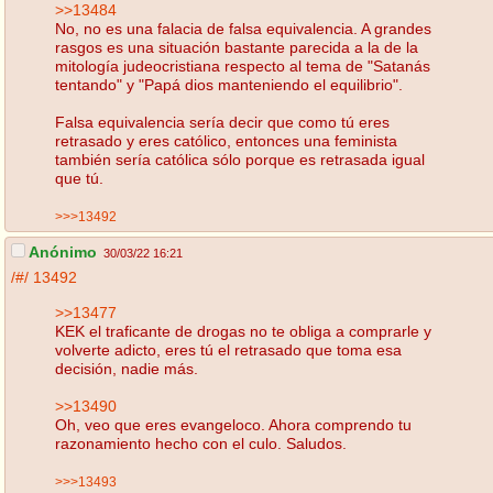
>>13484
No, no es una falacia de falsa equivalencia. A grandes
rasgos es una situación bastante parecida a la de la
mitología judeocristiana respecto al tema de "Satanás
tentando" y "Papá dios manteniendo el equilibrio".
Falsa equivalencia sería decir que como tú eres
retrasado y eres católico, entonces una feminista
también sería católica sólo porque es retrasada igual
que tú.
>>>13492
Anónimo
30/03/22 16:21
/#/
13492
>>13477
KEK el traficante de drogas no te obliga a comprarle y
volverte adicto, eres tú el retrasado que toma esa
decisión, nadie más.
>>13490
Oh, veo que eres evangeloco. Ahora comprendo tu
razonamiento hecho con el culo. Saludos.
>>>13493