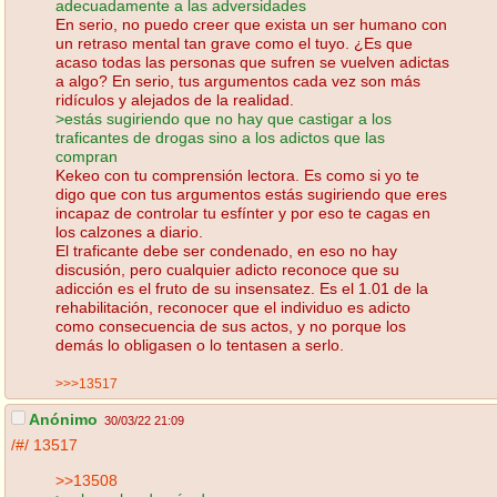
adecuadamente a las adversidades
En serio, no puedo creer que exista un ser humano con
un retraso mental tan grave como el tuyo. ¿Es que
acaso todas las personas que sufren se vuelven adictas
a algo? En serio, tus argumentos cada vez son más
ridículos y alejados de la realidad.
>estás sugiriendo que no hay que castigar a los
traficantes de drogas sino a los adictos que las
compran
Kekeo con tu comprensión lectora. Es como si yo te
digo que con tus argumentos estás sugiriendo que eres
incapaz de controlar tu esfínter y por eso te cagas en
los calzones a diario.
El traficante debe ser condenado, en eso no hay
discusión, pero cualquier adicto reconoce que su
adicción es el fruto de su insensatez. Es el 1.01 de la
rehabilitación, reconocer que el individuo es adicto
como consecuencia de sus actos, y no porque los
demás lo obligasen o lo tentasen a serlo.
>>>13517
Anónimo
30/03/22 21:09
/#/
13517
>>13508