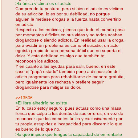
>la única víctima es el adicto
Comprendo tu postura, pero si bien el adicto es víctima
de su adicción, lo es por su debilidad, no porque
alguien le metiese drogas a la fuerza hasta convertirlo
en adicto.
Respecto a los motivos, piensa que todo el mundo pasa
por momentos difíciles en sus vidas y no todos acaban
drogándose o siendo adictos. En realidad usar la droga
para evadir un problema es como el suicidio, un acto
egoísta propio de una persona débil que no soporta el
dolor. Y esta debilidad es algo que también te
reconocen los adictos.
Y en cuanto a las ayudas para salir, bueno, en este
caso el "papá estado" también pone a disposición del
adicto programas para rehabilitarse de manera gratuita,
pero igualmente los rechaza y prefiere seguir
drogándose para mitigar su dolor.
>>13506
>El libre albedrío no existe
En tu caso estoy seguro, pues actúas como una masa
llorica que culpa a los demás de sus errores, en vez de
reconocer que los cometes única y exclusivamente por
tu propia estupidez e incapacidad para discernir lo que
es bueno de lo que no.
>lo que impide que tengas la capacidad de enfrentarte