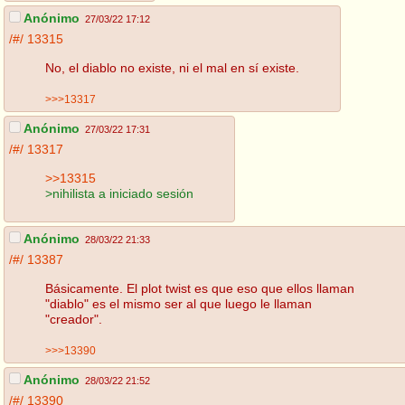
Anónimo
27/03/22 17:12
/#/
13315
No, el diablo no existe, ni el mal en sí existe.
>>>13317
Anónimo
27/03/22 17:31
/#/
13317
>>13315
>nihilista a iniciado sesión
Anónimo
28/03/22 21:33
/#/
13387
Básicamente. El plot twist es que eso que ellos llaman
"diablo" es el mismo ser al que luego le llaman
"creador".
>>>13390
Anónimo
28/03/22 21:52
/#/
13390