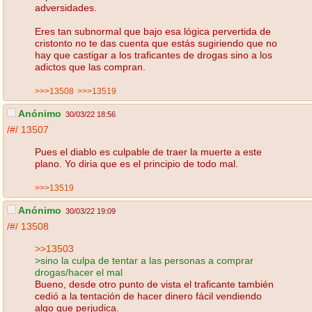
adversidades.
Eres tan subnormal que bajo esa lógica pervertida de
cristonto no te das cuenta que estás sugiriendo que no
hay que castigar a los traficantes de drogas sino a los
adictos que las compran.
>>>13508
>>>13519
Anónimo
30/03/22 18:56
/#/
13507
Pues el diablo es culpable de traer la muerte a este
plano. Yo diria que es el principio de todo mal.
>>>13519
Anónimo
30/03/22 19:09
/#/
13508
>>13503
>sino la culpa de tentar a las personas a comprar
drogas/hacer el mal
Bueno, desde otro punto de vista el traficante también
cedió a la tentación de hacer dinero fácil vendiendo
algo que perjudica.