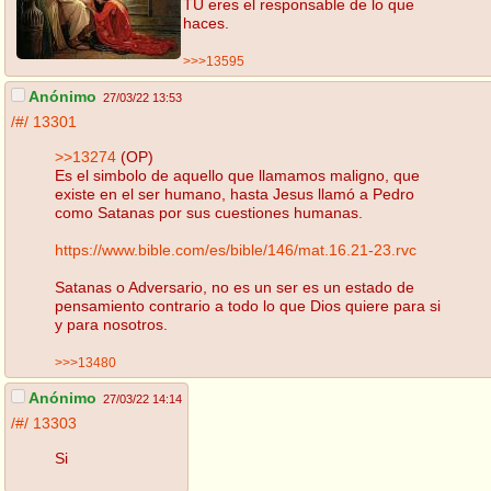
TU eres el responsable de lo que
haces.
>>>13595
Anónimo
27/03/22 13:53
/#/
13301
>>13274
(OP)
Es el simbolo de aquello que llamamos maligno, que
existe en el ser humano, hasta Jesus llamó a Pedro
como Satanas por sus cuestiones humanas.
https://www.bible.com/es/bible/146/mat.16.21-23.rvc
Satanas o Adversario, no es un ser es un estado de
pensamiento contrario a todo lo que Dios quiere para si
y para nosotros.
>>>13480
Anónimo
27/03/22 14:14
/#/
13303
Si