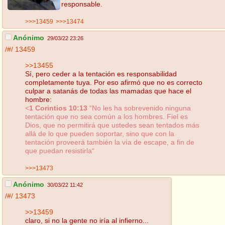
responsable.
>>>13459
>>>13474
Anónimo
29/03/22 23:26
/#/
13459
>>13455
Sí, pero ceder a la tentación es responsabilidad
completamente tuya. Por eso afirmó que no es correcto
culpar a satanás de todas las mamadas que hace el
hombre:
<
1 Corintios 10:13
“No les ha sobrevenido ninguna
tentación que no sea común a los hombres. Fiel es
Dios, que no permitirá que ustedes sean tentados más
allá de lo que pueden soportar, sino que con la
tentación proveerá también la vía de escape, a fin de
que puedan resistirla“
>>>13473
Anónimo
30/03/22 11:42
/#/
13473
>>13459
claro, si no la gente no iría al infierno...