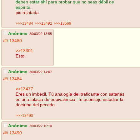
deben estar ahí para probar que no seas débil de
espíritu.
pic relatada
>>>13484
>>>13492
>>>13569
Anónimo
30/03/22 13:55
/#/
13480
>>13301
Esto.
Anónimo
30/03/22 14:07
/#/
13484
>>13477
Eres un imbécil. Tú analogía del traficante con satanás
es una falacia de equivalencia. Te aconsejo estudiar la
doctrina del pecado.
>>>13490
Anónimo
30/03/22 16:10
/#/
13490