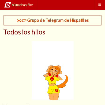
hispachan files
✉️👉 Grupo de Telegram de Hispafiles
Todos los hilos