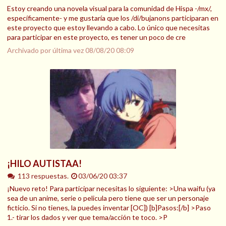
Estoy creando una novela visual para la comunidad de Hispa -/mx/,
específicamente- y me gustaría que los /di/bujanons participaran en
este proyecto que estoy llevando a cabo. Lo único que necesitas
para participar en este proyecto, es tener un poco de cre
Archivado por última vez
08/08/20 08:09
¡HILO AUTISTAA!
113 respuestas.
03/06/20 03:37
¡Nuevo reto! Para participar necesitas lo siguiente: >Una waifu (ya
sea de un anime, serie o pelicula pero tiene que ser un personaje
ficticio. Si no tienes, la puedes inventar [OC]) [b]Pasos:[/b] >Paso
1.- tirar los dados y ver que tema/acción te toco. >P