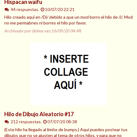
Hispacan waifu
44 respuestas.
10/07/20 22:21
Hilo creado aquí en /Di/ debido a que un mod borro el hilo de /i/. Mod
no me permabnes ni borres el hilo por favor.
Archivado por última vez
16/09/20 04:48
Hilo de Dibujo Aleatorio #17
212 respuestas.
07/07/20 08:38
(Este hilo ha llegado al límite de bumps.) Aquí puedes postear tus
dibujos que no se ajusten al tema de otros hilos, y para que no