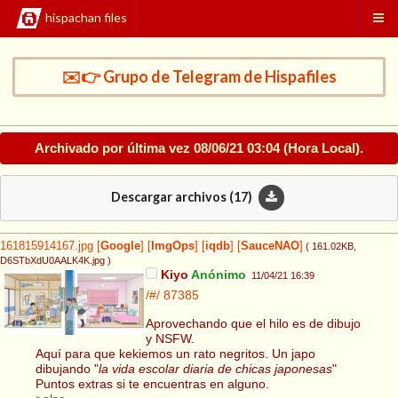
hispachan files
✉️👉 Grupo de Telegram de Hispafiles
Archivado por última vez
08/06/21 03:04
(Hora Local).
Descargar archivos (
17
)
161815914167.jpg
[
Google
]
[
ImgOps
]
[
iqdb
]
[
SauceNAO
]
( 161.02KB
,
D6STbXdU0AALK4K.jpg
)
Kiyo
Anónimo
11/04/21 16:39
/#/
87385
Aprovechando que el hilo es de dibujo
y NSFW.
Aquí para que kekiemos un rato negritos. Un japo
dibujando "
la vida escolar diaria de chicas japonesas
"
Puntos extras si te encuentras en alguno.