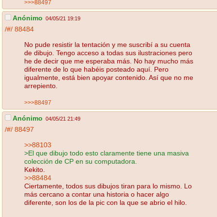
>>>88497
Anónimo
04/05/21 19:19
/#/
88484
No pude resistir la tentación y me suscribí a su cuenta
de dibujo. Tengo acceso a todas sus ilustraciones pero
he de decir que me esperaba más. No hay mucho más
diferente de lo que habéis posteado aquí. Pero
igualmente, está bien apoyar contenido. Así que no me
arrepiento.
>>>88497
Anónimo
04/05/21 21:49
/#/
88497
>>88103
>El que dibujo todo esto claramente tiene una masiva
colección de CP en su computadora.
Kekito.
>>88484
Ciertamente, todos sus dibujos tiran para lo mismo. Lo
más cercano a contar una historia o hacer algo
diferente, son los de la pic con la que se abrio el hilo.