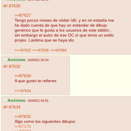
/#/
87630
>>87627
Tengo pocos meses de visitar /di/, y en mi estadía me
he dado cuenta de que hay un estándar de dibujo
genérico que le gusta a los usuarios de este tablón...
sin embargo el autor de ese OC sí que tenía un estilo
propio. Lástima que se haya ido.
>>>87632
>>>87636
>>>87664
Anónimo
15/04/21 03:34
/#/
87632
>>87630
A que gusto te refieres
>>>87634
Anónimo
15/04/21 04:01
/#/
87634
>>87632
Algo como los siguientes dibujos:
>>87170