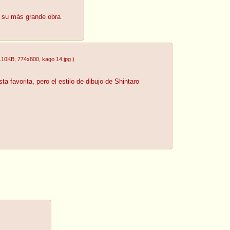
a su más grande obra
.10KB
, 774x800
, kago 14.jpg
)
a favorita, pero el estilo de dibujo de Shintaro