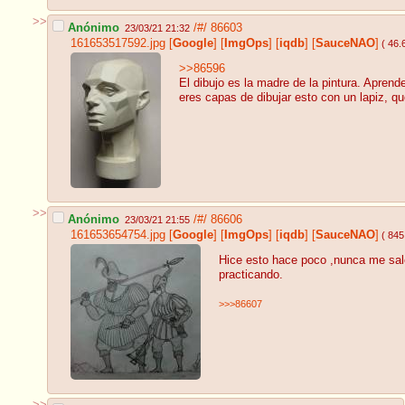
>>
Anónimo
/#/
86603
23/03/21 21:32
161653517592.jpg
[
Google
]
[
ImgOps
]
[
iqdb
]
[
SauceNAO
]
( 46.
>>86596
El dibujo es la madre de la pintura. Aprend
eres capas de dibujar esto con un lapiz, q
>>
Anónimo
/#/
86606
23/03/21 21:55
161653654754.jpg
[
Google
]
[
ImgOps
]
[
iqdb
]
[
SauceNAO
]
( 845
Hice esto hace poco ,nunca me sale
practicando.
>>>86607