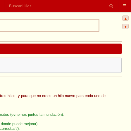
▲
▼
otros hilos, y para que no crees un hilo nuevo para cada uno de
sitos (evitemos juntos la inundación).
y donde puede mejorar).
correctas?).