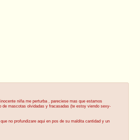
a inocente niña me perturba , pareciese mas que estamos
 de mascotas olvidadas y fracasadas (te estoy viendo sexy-
 que no profundizare aqui en pos de su maldita cantidad y un