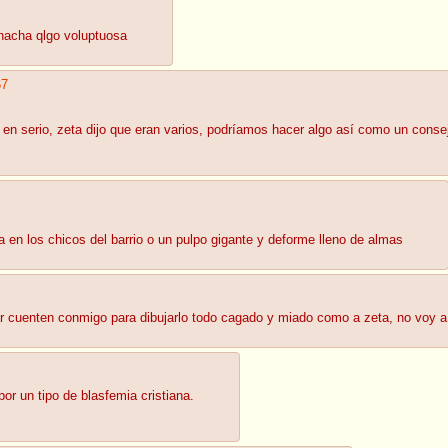
acha qlgo voluptuosa
67
a en serio, zeta dijo que eran varios, podríamos hacer algo así como un conse
n los chicos del barrio o un pulpo gigante y deforme lleno de almas
r cuenten conmigo para dibujarlo todo cagado y miado como a zeta, no voy a
r un tipo de blasfemia cristiana.