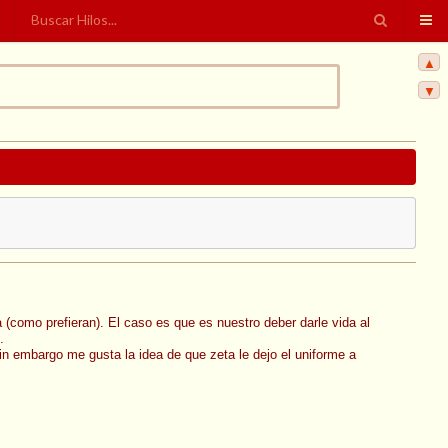
▲
▼
(como prefieran). El caso es que es nuestro deber darle vida al
.
n embargo me gusta la idea de que zeta le dejo el uniforme a