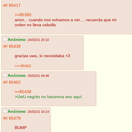
/#/
85417
>>85380
anon... cuando nos volvamos a ver.... recuerda que mi
orden no lleva cebolla
Anónimo
24/02/21 20:10
/#/
85438
gracias uwu, lo necesitaba <3
>>>85462
Anónimo
25/02/21 04:48
/#/
85462
>>85438
>UwU negrito no hacemos eso aquí.
Anónimo
25/02/21 16:14
/#/
85478
BUMP