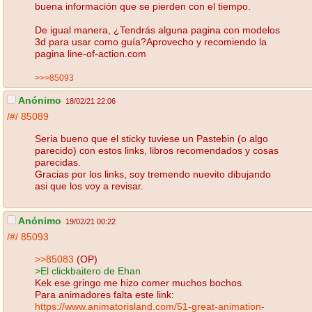
buena información que se pierden con el tiempo.
De igual manera, ¿Tendrás alguna pagina con modelos
3d para usar como guía?Aprovecho y recomiendo la
pagina line-of-action.com
>>>85093
Anónimo
18/02/21 22:06
/#/
85089
Seria bueno que el sticky tuviese un Pastebin (o algo
parecido) con estos links, libros recomendados y cosas
parecidas.
Gracias por los links, soy tremendo nuevito dibujando
asi que los voy a revisar.
Anónimo
19/02/21 00:22
/#/
85093
>>85083
(OP)
>El clickbaitero de Ehan
Kek ese gringo me hizo comer muchos bochos
Para animadores falta este link:
https://www.animatorisland.com/51-great-animation-