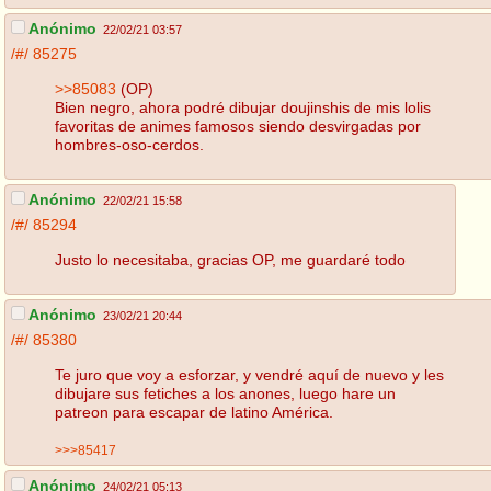
Anónimo
22/02/21 03:57
/#/
85275
>>85083
(OP)
Bien negro, ahora podré dibujar doujinshis de mis lolis
favoritas de animes famosos siendo desvirgadas por
hombres-oso-cerdos.
Anónimo
22/02/21 15:58
/#/
85294
Justo lo necesitaba, gracias OP, me guardaré todo
Anónimo
23/02/21 20:44
/#/
85380
Te juro que voy a esforzar, y vendré aquí de nuevo y les
dibujare sus fetiches a los anones, luego hare un
patreon para escapar de latino América.
>>>85417
Anónimo
24/02/21 05:13