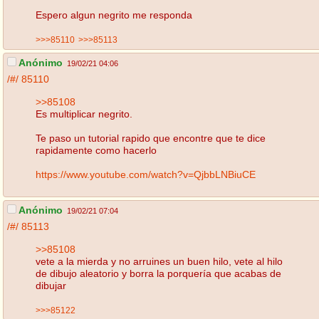
Espero algun negrito me responda
>>>85110
>>>85113
Anónimo
19/02/21 04:06
/#/
85110
>>85108
Es multiplicar negrito.
Te paso un tutorial rapido que encontre que te dice
rapidamente como hacerlo
https://www.youtube.com/watch?v=QjbbLNBiuCE
Anónimo
19/02/21 07:04
/#/
85113
>>85108
vete a la mierda y no arruines un buen hilo, vete al hilo
de dibujo aleatorio y borra la porquería que acabas de
dibujar
>>>85122