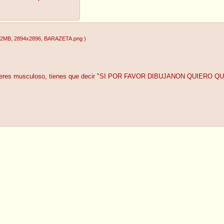
22MB
, 2894x2896
, BARAZETA.png
)
 quieres musculoso, tienes que decir "SI POR FAVOR DIBUJANON QUIERO 