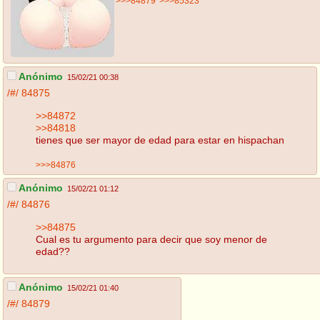
>>>84879
>>>85323
Anónimo
15/02/21 00:38
/#/
84875
>>84872
>>84818
tienes que ser mayor de edad para estar en hispachan
>>>84876
Anónimo
15/02/21 01:12
/#/
84876
>>84875
Cual es tu argumento para decir que soy menor de
edad??
Anónimo
15/02/21 01:40
/#/
84879