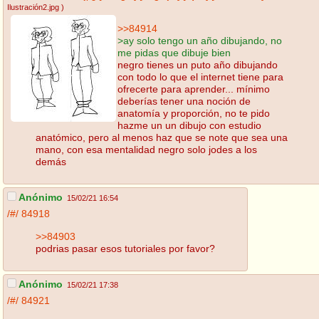
Ilustración2.jpg
)
>>84914
>ay solo tengo un año dibujando, no
me pidas que dibuje bien
negro tienes un puto año dibujando
con todo lo que el internet tiene para
ofrecerte para aprender... mínimo
deberías tener una noción de
anatomía y proporción, no te pido
hazme un un dibujo con estudio
anatómico, pero al menos haz que se note que sea una
mano, con esa mentalidad negro solo jodes a los
demás
Anónimo
15/02/21 16:54
/#/
84918
>>84903
podrias pasar esos tutoriales por favor?
Anónimo
15/02/21 17:38
/#/
84921