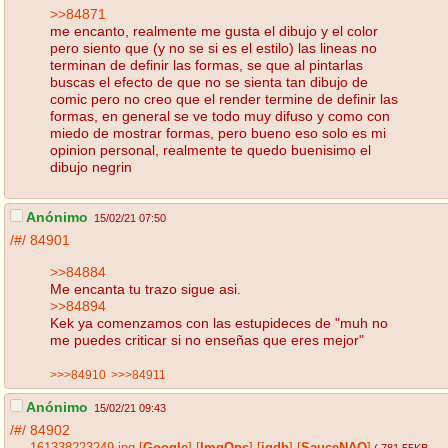
>>84871
me encanto, realmente me gusta el dibujo y el color
pero siento que (y no se si es el estilo) las lineas no
terminan de definir las formas, se que al pintarlas
buscas el efecto de que no se sienta tan dibujo de
comic pero no creo que el render termine de definir las
formas, en general se ve todo muy difuso y como con
miedo de mostrar formas, pero bueno eso solo es mi
opinion personal, realmente te quedo buenisimo el
dibujo negrin
Anónimo
15/02/21 07:50
/#/
84901
>>84884
Me encanta tu trazo sigue asi.
>>84894
Kek ya comenzamos con las estupideces de "muh no
me puedes criticar si no enseñas que eres mejor"
>>>84910
>>>84911
Anónimo
15/02/21 09:43
/#/
84902