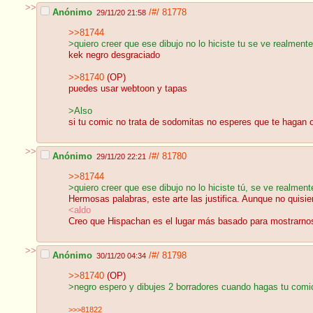
>>
Anónimo
/#/
81778
29/11/20 21:58
>>81744
>quiero creer que ese dibujo no lo hiciste tu se ve realment
kek negro desgraciado
>>81740
(OP)
puedes usar webtoon y tapas
>Also
si tu comic no trata de sodomitas no esperes que te hagan o
>>
Anónimo
/#/
81780
29/11/20 22:21
>>81744
>quiero creer que ese dibujo no lo hiciste tú, se ve realmen
Hermosas palabras, este arte las justifica. Aunque no quisi
<aldo
Creo que Hispachan es el lugar más basado para mostrarnos 
>>
Anónimo
/#/
81798
30/11/20 04:34
>>81740
(OP)
>negro espero y dibujes 2 borradores cuando hagas tu comi
>>>81822