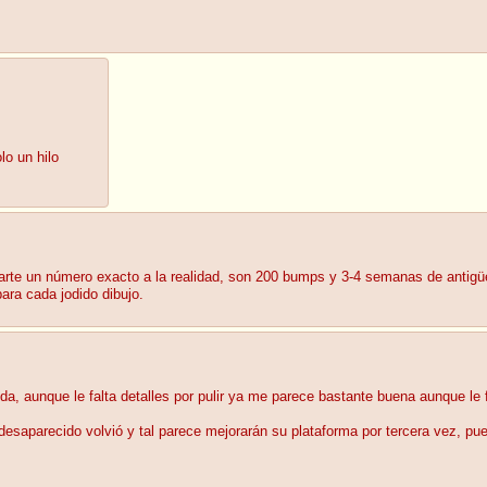
lo un hilo
rte un número exacto a la realidad, son 200 bumps y 3-4 semanas de antigü
ara cada jodido dibujo.
 aunque le falta detalles por pulir ya me parece bastante buena aunque le f
esaparecido volvió y tal parece mejorarán su plataforma por tercera vez, pu