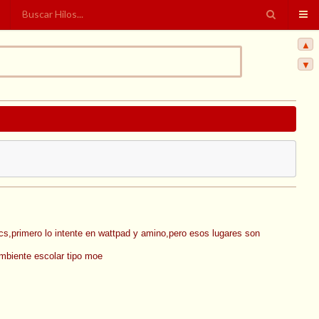
▲
▼
ics,primero lo intente en wattpad y amino,pero esos lugares son
ambiente escolar tipo moe