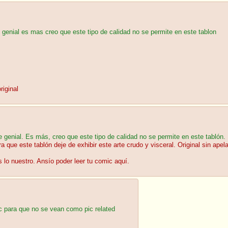
e genial es mas creo que este tipo de calidad no se permite en este tablon
riginal
te genial. Es más, creo que este tipo de calidad no se permite en este tablón.
era que este tablón deje de exhibir este arte crudo y visceral. Original sin
lo nuestro. Ansío poder leer tu comic aquí.
c para que no se vean como pic related