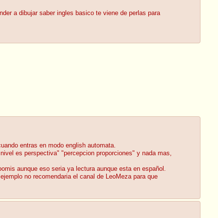
der a dibujar saber ingles basico te viene de perlas para
a cuando entras en modo english automata.
o nivel es perspectiva" "percepcion proporciones" y nada mas,
omis aunque eso seria ya lectura aunque esta en español.
or ejemplo no recomendaria el canal de LeoMeza para que