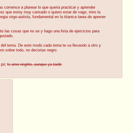
s comence a planear lo que queria practicar y aprender
ez que estoy muy cansado o quiero estar de vago, miro la
gia virgo-autista, fundamental en la titanica tarea de aprener
o las cosas que no se y hago una lista de ejercicios para
gustado.
 del tema. De este modo cada tema te va llevando a otro y
ro sobre todo, no decistas negro.
 pic
te amo negrito, aunque ya tarde