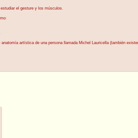
studiar el gesture y los músculos.
omo:
.
de anatomía artística de una persona llamada Michel Lauricella (también exist