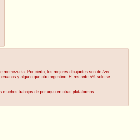
e memezuela. Por cierto, los mejores dibujantes son de /ve/,
 peruanos y alguno que otro argentino. El restante 5% solo se
as muchos trabajos de por aquu en otras plataformas.