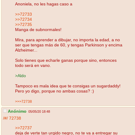
Anoniela, no les hagas caso a
>>72733
>>72734
>>72735
Manga de subnormales!
Mira, para aprender a dibujar, no importa la edad, a no
ser que tengas más de 60, y tengas Parkinson y encima
Alzheimer...
Solo tienes que echarle ganas porque sino, entonces
todo será en vano.
>Aldo
Tampoco es mala idea que te consigas un sugardaddy!
Pero yo digo, porque no ambas cosas? :)
>>>72738
Anónimo
05/05/20 18:48
/#/
72738
>>72737
deja de verte tan urgido negro, no te va a entregar su