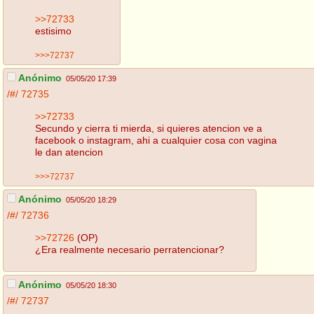
>>72733
estisimo
>>>72737
Anónimo
05/05/20 17:39
/#/
72735
>>72733
Secundo y cierra ti mierda, si quieres atencion ve a
facebook o instagram, ahi a cualquier cosa con vagina
le dan atencion
>>>72737
Anónimo
05/05/20 18:29
/#/
72736
>>72726
(OP)
¿Era realmente necesario perratencionar?
Anónimo
05/05/20 18:30
/#/
72737