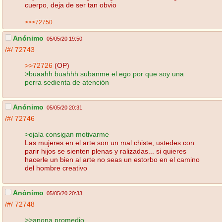
cuerpo, deja de ser tan obvio
>>>72750
Anónimo
05/05/20 19:50
/#/
72743
>>72726
(OP)
>buaahh buahhh subanme el ego por que soy una
perra sedienta de atención
Anónimo
05/05/20 20:31
/#/
72746
>ojala consigan motivarme
Las mujeres en el arte son un mal chiste, ustedes con
parir hijos se sienten plenas y ralizadas... si quieres
hacerle un bien al arte no seas un estorbo en el camino
del hombre creativo
Anónimo
05/05/20 20:33
/#/
72748
>>anona promedio