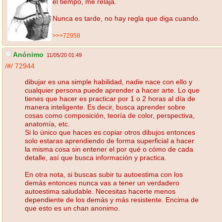
el tiempo, me relaja.
Nunca es tarde, no hay regla que diga cuando.
>>>72958
Anónimo
11/05/20 01:49
/#/
72944
dibujar es una simple habilidad, nadie nace con ello y
cualquier persona puede aprender a hacer arte. Lo que
tienes que hacer es practicar por 1 o 2 horas al día de
manera inteligente. Es decir, busca aprender sobre
cosas como composición, teoría de color, perspectiva,
anatomía, etc.
Si lo único que haces es copiar otros dibujos entonces
solo estaras aprendiendo de forma superficial a hacer
la misma cosa sin entener el por qué o cómo de cada
detalle, así que busca información y practica.
En otra nota, si buscas subir tu autoestima con los
demás entonces nunca vas a tener un verdadero
autoestima saludable. Necesitas hacerte menos
dependiente de los demás y más resistente. Encima de
que esto es un chan anonimo.