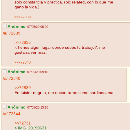
solo constancia y practica. (pic related, con lo que me
gano la vida.)
>>>72839
Anónimo
07/05/20 08:20
/#/
72839
>>72835
¿Tienes algún lugar donde subes tu trabajo?, me
gustaría ver mas.
>>>72840
Anónimo
07/05/20 09:40
/#/
72840
>>72839
En tuister negrito, me encontraras como sardinesama
Anónimo
07/05/20 13:18
/#/
72844
>>72731
> IMG_20190631