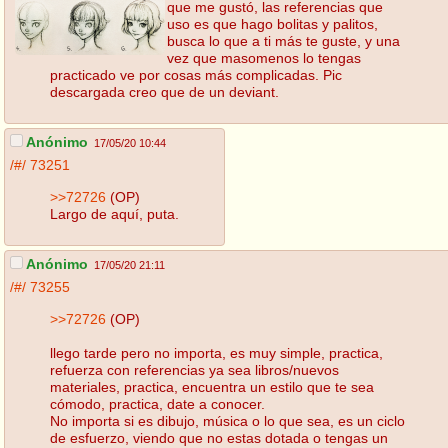
que me gustó, las referencias que
uso es que hago bolitas y palitos,
busca lo que a ti más te guste, y una
vez que masomenos lo tengas
practicado ve por cosas más complicadas. Pic
descargada creo que de un deviant.
Anónimo
17/05/20 10:44
/#/
73251
>>72726
(OP)
Largo de aquí, puta.
Anónimo
17/05/20 21:11
/#/
73255
>>72726
(OP)
llego tarde pero no importa, es muy simple, practica,
refuerza con referencias ya sea libros/nuevos
materiales, practica, encuentra un estilo que te sea
cómodo, practica, date a conocer.
No importa si es dibujo, música o lo que sea, es un ciclo
de esfuerzo, viendo que no estas dotada o tengas un