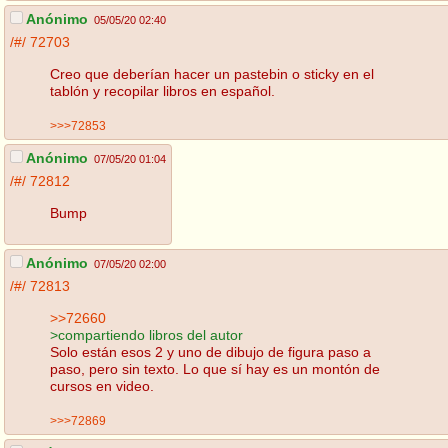
Anónimo
05/05/20 02:40
/#/
72703
Creo que deberían hacer un pastebin o sticky en el
tablón y recopilar libros en español.
>>>72853
Anónimo
07/05/20 01:04
/#/
72812
Bump
Anónimo
07/05/20 02:00
/#/
72813
>>72660
>compartiendo libros del autor
Solo están esos 2 y uno de dibujo de figura paso a
paso, pero sin texto. Lo que sí hay es un montón de
cursos en video.
>>>72869