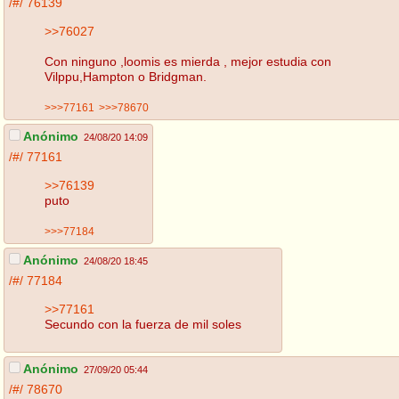
/#/
76139
>>76027
Con ninguno ,loomis es mierda , mejor estudia con
Vilppu,Hampton o Bridgman.
>>>77161
>>>78670
Anónimo
24/08/20 14:09
/#/
77161
>>76139
puto
>>>77184
Anónimo
24/08/20 18:45
/#/
77184
>>77161
Secundo con la fuerza de mil soles
Anónimo
27/09/20 05:44
/#/
78670