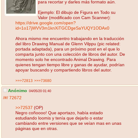
para recortar y darles más formato aún.
Ejemplo: El dibujo de Figura en Todo su
Valor (modificado con Cam Scanner):
https://drive.google.com/open?
id=1o17jWVV3m1knXiTGCDgeSaYUQY1ODAx0
Ahora mismo me encuentro trabajando en la traducción
del libro Drawing Manual de Glenn Vilppu (pic related:
portada adaptada), para un próximo post en el que lo
comparta junto con una colección de libros del autor. De
momento solo he encontrado Animal Drawing. Para
quienes tengan tiempo libre y ganas de ayudar, podrían
apoyar buscando y compartiendo libros del autor.
>>>72813
>>>73680
Anónimo
04/05/20 01:40
/#/
72672
>>72537
(OP)
Negro coñoooo! Que aportazo, había estado
estudiando loomis y tenía que dejarlo o estar
cambiando entre versiones que se veían mas en unas
páginas que en otras.