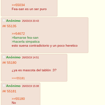
>>55034
Fea-san es un ser puro
Anónimo
25/03/19 20:43
/#/
55135
>>54672
>llamarse fea-san
>hacerla simpatica
esto suena contradictorio y un poco heretico
Anónimo
26/03/19 14:51
/#/
55180
¿ya es mascota del tablón :3?
>>>55181
Anónimo
26/03/19 15:08
/#/
55181
>>55180
No