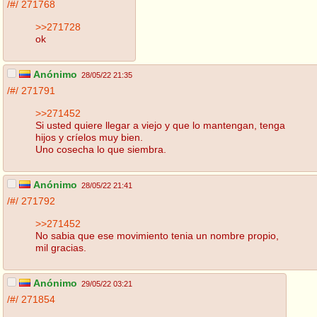
/#/
271768
>>271728
ok
Anónimo
28/05/22 21:35
/#/
271791
>>271452
Si usted quiere llegar a viejo y que lo mantengan, tenga
hijos y críelos muy bien.
Uno cosecha lo que siembra.
Anónimo
28/05/22 21:41
/#/
271792
>>271452
No sabia que ese movimiento tenia un nombre propio,
mil gracias.
Anónimo
29/05/22 03:21
/#/
271854