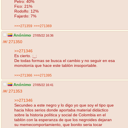
Petro: 40%
Fico: 21%
Rodolfo: 12%
Fajardo: 7%
>>>271359
>>>271369
Anónimo
27/05/22 16:36
/#/
271350
>>271346
Es cierto. ;_;
De todas formas se busca el cambio y no seguir en esa
monotonía que hace este tablón insoportable.
>>>271366
>>>271395
Anónimo
27/05/22 16:41
/#/
271353
>>271346
Secundeo a este negro y lo digo yo que soy el tipo que
hacia hilos serios donde aportaba material didáctico
sobre la historia política y social de Colombia en el
tablón con la esperanza de que los negroides dejaran
su memecomportamiento, que bonito seria tocar