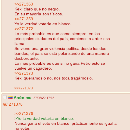
>>271369
Kek, claro que no negro.
En su mayoría son físicos.
>>271359
Yo la verdad votaría en blanco.
>>271372
Lo más probable es que como siempre, en las
principales ciudades del país, comience a arder esa
llama.
Se viene una gran violencia política desde los dos
bandos, el país se está polarizando de una manera
desbordante.
Lo más probable es que si no gana Petro esto se
vuelve un cagadero.
>>271373
Kek, queramos o no, nos toca tragárnoslo.
>>>271378
Anónimo
27/05/22 17:18
/#/
271378
>>271376
>Yo la verdad votaría en blanco.
Nunca gana el voto en blanco, prácticamente es igual a
no votar.