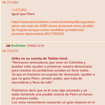
/#/
271454
>>271452
Igual que Petro.
https://www.elcolombiano.com/colombia/politica/gustavo-
petro-uso-mas-de-1000-veces-al-esmad-como-alcalde-
de-bogota-aunque-como-candidato-presidencial-
promete-desmontarlo-EK17592503
Anónimo
27/05/22 21:34
/#/
271476
Uribe en su cuenta de Twitter trinó:
"Hermanos venezolanos que viven en Colombia y
puedan votar ayuden a preservar nuestra democracia
para resolver los problemas sociales en favor todos.
Ya que el chavismo los expulsó de Venezuela, ayuden a
que no gane Petro, versión audaz, que trata de
esconderse y llena de odio"
Podríamos decir que se le nota algo asustado y ya
están temiendo una posible victoria de Petro al menos
en primera vuelta.
Los votos venezolanos causarían un gran impacto en el