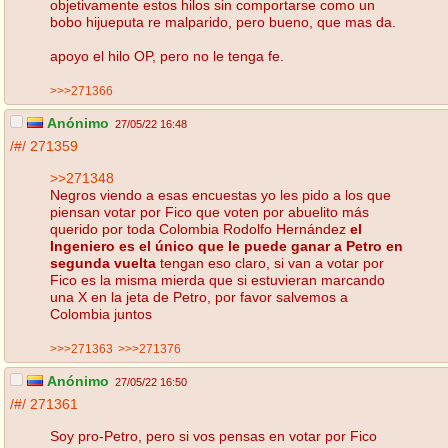
objetivamente estos hilos sin comportarse como un
bobo hijueputa re malparido, pero bueno, que mas da.
apoyo el hilo OP, pero no le tenga fe.
>>>271366
Anónimo
27/05/22 16:48
/#/
271359
>>271348
Negros viendo a esas encuestas yo les pido a los que
piensan votar por Fico que voten por abuelito más
querido por toda Colombia Rodolfo Hernández
el
Ingeniero es el único que le puede ganar a Petro en
segunda vuelta
tengan eso claro, si van a votar por
Fico es la misma mierda que si estuvieran marcando
una X en la jeta de Petro, por favor salvemos a
Colombia juntos
>>>271363
>>>271376
Anónimo
27/05/22 16:50
/#/
271361
Soy pro-Petro, pero si vos pensas en votar por Fico