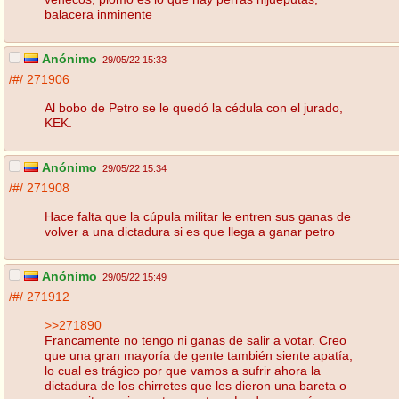
balacera inminente
Anónimo
29/05/22 15:33
/#/
271906
Al bobo de Petro se le quedó la cédula con el jurado,
KEK.
Anónimo
29/05/22 15:34
/#/
271908
Hace falta que la cúpula militar le entren sus ganas de
volver a una dictadura si es que llega a ganar petro
Anónimo
29/05/22 15:49
/#/
271912
>>271890
Francamente no tengo ni ganas de salir a votar. Creo
que una gran mayoría de gente también siente apatía,
lo cual es trágico por que vamos a sufrir ahora la
dictadura de los chirretes que les dieron una bareta o