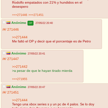
Rodolfo empatados con 21% y hundidos en el
desespero
>>>271446
>>>271451
Anónimo
27/05/22 20:40
OP
/#/
271446
>>271444
Me faltó el OP y decir que el porcentaje es de Petro
Anónimo
27/05/22 20:41
/#/
271447
>>271442
>a pesar de que le hayan tirado mierda
>>>271955
Anónimo
27/05/22 20:47
/#/
271451
>>271444
Tengo una xbox series s y un pc de 4 palos. Se lo doy