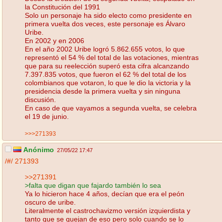
la Constitución del 1991
Solo un personaje ha sido electo como presidente en
primera vuelta dos veces, este personaje es Álvaro
Uribe.
En 2002 y en 2006
En el año 2002 Uribe logró 5.862.655 votos, lo que
representó el 54 % del total de las votaciones, mientras
que para su reelección superó esta cifra alcanzando
7.397.835 votos, que fueron el 62 % del total de los
colombianos que votaron, lo que le dio la victoria y la
presidencia desde la primera vuelta y sin ninguna
discusión.
En caso de que vayamos a segunda vuelta, se celebra
el 19 de junio.
>>>271393
Anónimo
27/05/22 17:47
/#/
271393
>>271391
>falta que digan que fajardo también lo sea
Ya lo hicieron hace 4 años, decían que era el peón
oscuro de uribe.
Literalmente el castrochavizmo versión izquierdista y
tanto que se quejan de eso pero solo cuando se lo