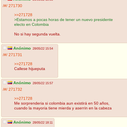
/#/
271730
>>271728
>Estamos a pocas horas de tener un nuevo presidente
electo en Colombia
No si hay segunda vuelta.
Anónimo
28/05/22 15:54
/#/
271731
>>271728
Callese hijueputa
Anónimo
28/05/22 15:57
/#/
271732
>>271728
Me sorprenderia si colombia aun existirá en 50 años,
cuando la mayoria tiene mierda y aserrin en la cabeza
Anónimo
28/05/22 18:11