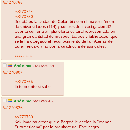
/#/
270765
>>270744
>>270750
Bogotá es la ciudad de Colombia con el mayor número
de universidades (114) y centros de investigación 32​.
Cuenta con una amplia oferta cultural representada en
una gran cantidad de museos, teatros y bibliotecas, que
se le ha otorgado el reconocimiento de la «Atenas de
Suramérica», y no por la cuadricula de sus calles.
>>>270807
Anónimo
25/05/22 01:21
/#/
270807
>>270765
Este negrito si sabe
Anónimo
25/05/22 04:55
/#/
270826
>>270750
Kek imagina creer que a Bogotá le decían la "Atenas
Suramericana" por la arquitectura. Este negro