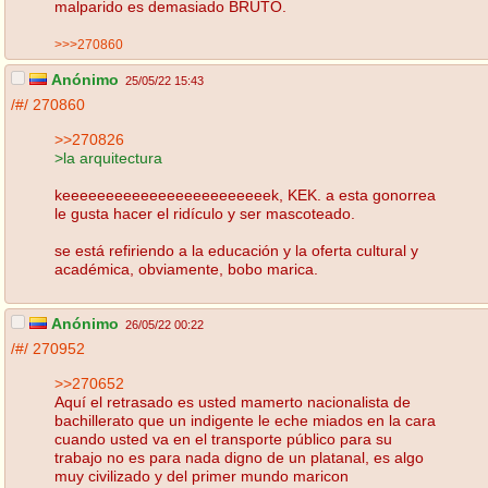
malparido es demasiado BRUTO.
>>>270860
Anónimo
25/05/22 15:43
/#/
270860
>>270826
>la arquitectura
keeeeeeeeeeeeeeeeeeeeeeeek, KEK. a esta gonorrea
le gusta hacer el ridículo y ser mascoteado.
se está refiriendo a la educación y la oferta cultural y
académica, obviamente, bobo marica.
Anónimo
26/05/22 00:22
/#/
270952
>>270652
Aquí el retrasado es usted mamerto nacionalista de
bachillerato que un indigente le eche miados en la cara
cuando usted va en el transporte público para su
trabajo no es para nada digno de un platanal, es algo
muy civilizado y del primer mundo maricon