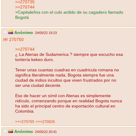
>>270735
>>270744
>Capitaleños con el culo ardido de su cagadero llamado
Bogotá
Anónimo
24/05/22 19:23
/#/
270750
>>270744
¿ La Atenas de Sudamerica ? siempre que escucho esa
tontería kekeo duro.
Tener unas cuantas cuadras en cuadricula romana no
significa literalmente nada, Bogota siempre fue una
ciudad de indios incultos que viven frustrados por no
ser una ciudad decente.
Eso de hacer un símil con Atenas es simplemente
ridículo, comenzando porque en realidad Bogota nunca
ha sido el principal centro de exportación cultural en
Colombia.
>>>270765
>>>270826
Anónimo
24/05/22 20:41