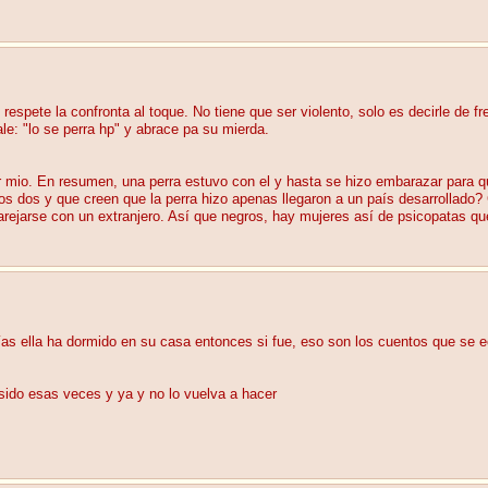
ete la confronta al toque. No tiene que ser violento, solo es decirle de fre
le: "lo se perra hp" y abrace pa su mierda.
r mio. En resumen, una perra estuvo con el y hasta se hizo embarazar para qu
os dos y que creen que la perra hizo apenas llegaron a un país desarrollado?
rejarse con un extranjero. Así que negros, hay mujeres así de psicopatas que 
ías ella ha dormido en su casa entonces si fue, eso son los cuentos que se e
sido esas veces y ya y no lo vuelva a hacer