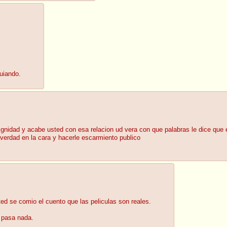
uiando.
gnidad y acabe usted con esa relacion ud vera con que palabras le dice que 
la verdad en la cara y hacerle escarmiento publico
ted se comio el cuento que las peliculas son reales.
o pasa nada.