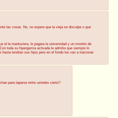
nte las cosas. No, no espere que la vieja se disculpe o que
e el la mantuviera, le pagara la universidad y un montón de
 Con toda su hipergamía activada le admitio que siempre lo
hasta tendran sus hijos pero en el fondo los van a traicionar
chan para taparse entre ustedes cierto?