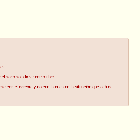
les
e el saco solo lo ve como uber
se con el cerebro y no con la cuca en la situación que acá de