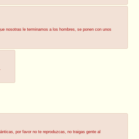
s que nosotras le terminamos a los hombres, se ponen con unos
.
ticas, por favor no te reproduzcas, no traigas gente al