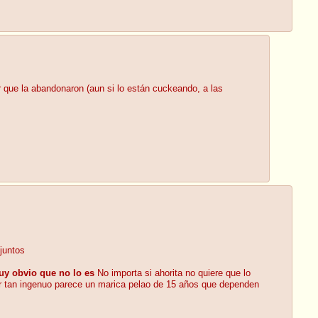
 que la abandonaron (aun si lo están cuckeando, a las
juntos
uy obvio que no lo es
No importa si ahorita no quiere que lo
 ser tan ingenuo parece un marica pelao de 15 años que dependen