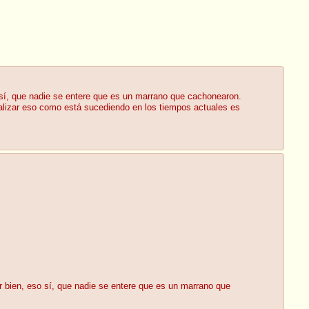
 sí, que nadie se entere que es un marrano que cachonearon.
malizar eso como está sucediendo en los tiempos actuales es
r bien, eso sí, que nadie se entere que es un marrano que