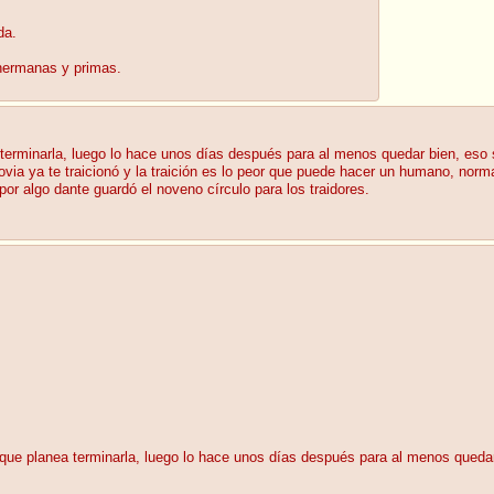
da.
hermanas y primas.
a terminarla, luego lo hace unos días después para al menos quedar bien, eso
ovia ya te traicionó y la traición es lo peor que puede hacer un humano, nor
por algo dante guardó el noveno círculo para los traidores.
 que planea terminarla, luego lo hace unos días después para al menos queda