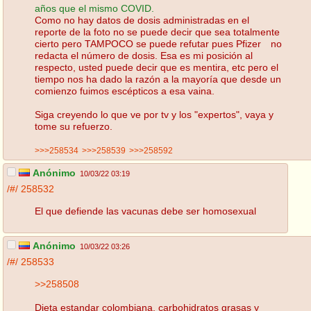
años que el mismo COVID.
Como no hay datos de dosis administradas en el
reporte de la foto no se puede decir que sea totalmente
cierto pero TAMPOCO se puede refutar pues Pfizer no
redacta el número de dosis. Esa es mi posición al
respecto, usted puede decir que es mentira, etc pero el
tiempo nos ha dado la razón a la mayoría que desde un
comienzo fuimos escépticos a esa vaina.
Siga creyendo lo que ve por tv y los "expertos", vaya y
tome su refuerzo.
>>>258534
>>>258539
>>>258592
Anónimo
10/03/22 03:19
/#/
258532
El que defiende las vacunas debe ser homosexual
Anónimo
10/03/22 03:26
/#/
258533
>>258508
Dieta estandar colombiana, carbohidratos grasas y