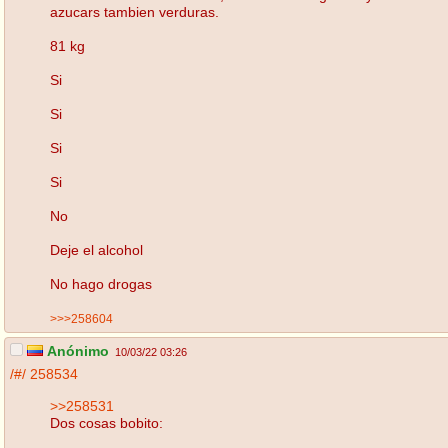
azucars tambien verduras.
81 kg
Si
Si
Si
Si
No
Deje el alcohol
No hago drogas
>>>258604
Anónimo
10/03/22 03:26
/#/
258534
>>258531
Dos cosas bobito: