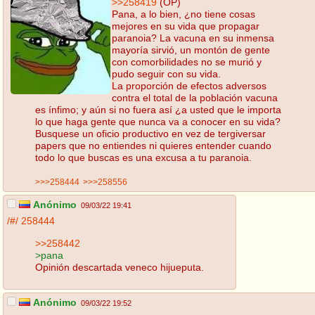
>>258419
(OP)
Pana, a lo bien, ¿no tiene cosas
mejores en su vida que propagar
paranoia? La vacuna en su inmensa
mayoría sirvió, un montón de gente
con comorbilidades no se murió y
pudo seguir con su vida.
La proporción de efectos adversos
contra el total de la población vacuna
es ínfimo; y aún si no fuera así ¿a usted que le importa
lo que haga gente que nunca va a conocer en su vida?
Busquese un oficio productivo en vez de tergiversar
papers que no entiendes ni quieres entender cuando
todo lo que buscas es una excusa a tu paranoia.
>>>258444
>>>258556
Anónimo
09/03/22 19:41
/#/
258444
>>258442
>pana
Opinión descartada veneco hijueputa.
Anónimo
09/03/22 19:52