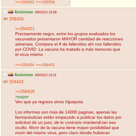
>>>258432
>>>258556
Anónimo
09/03/22 19:06
/#/
258430
>>258421
Precisamente negro, entre los grupos evaluados los
vacunados presentaron MAYOR cantidad de reacciones
adversas. Compare el # de fallecidos ahí con fallecidos
por COVID. La vacuna ha matado a más menores que
el virus mismo.
>>>258434
>>>258451
Anónimo
09/03/22 19:11
/#/
258432
>>258428
>paper
Veo que ya regreso simio hijueputa
Los informes son más de 14000 paginas, apenas las
farmacéuticas están empezado a publicar los datos por
solicitud de un juez, de lo contrario mantendrían eso
oculto. Morir de la vacuna tiene mayor posibilidad que
morir del mismo virus, pero claro donde hubieran