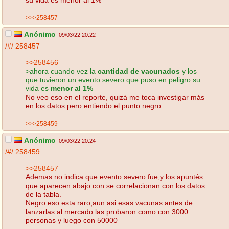
>>>258457
Anónimo
09/03/22 20:22
/#/
258457
>>258456
>ahora cuando vez la
cantidad de vacunados
y los
que tuvieron un evento severo que puso en peligro su
vida es
menor al 1%
No veo eso en el reporte, quizá me toca investigar más
en los datos pero entiendo el punto negro.
>>>258459
Anónimo
09/03/22 20:24
/#/
258459
>>258457
Ademas no indica que evento severo fue,y los apuntés
que aparecen abajo con se correlacionan con los datos
de la tabla.
Negro eso esta raro,aun asi esas vacunas antes de
lanzarlas al mercado las probaron como con 3000
personas y luego con 50000