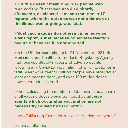
>
But this doesn’t mean one in 17 people who
received the Pfizer vaccines died shortly
afterwards, as claimed. It means that one in 17
reports, where the outcome was not unknown or
the illness was ongoing, was fatal.
>
Most vaccinations do not result in an adverse
event report, either because no adverse reaction
occurs or because it is not reported.
>In the UK, for example, up to 24 November 2021, the
Medicines and Healthcare products Regulatory Agency
had received 395,049 reports of adverse events
following any Covid-19 vaccination, of which 1,815 were
fatal. Meanwhile over 50 million people have received at
least one vaccine dose, and over 100 million doses
have been administered.
>Even calculating the number of fatal events as a share
of all vaccine doses would be flawed as
adverse
events which occur after vaccination are not
necessarily caused by vaccination.
https://fullfact.org/health/pfizer-vaccine-adverse-events/
>simio analfabeta