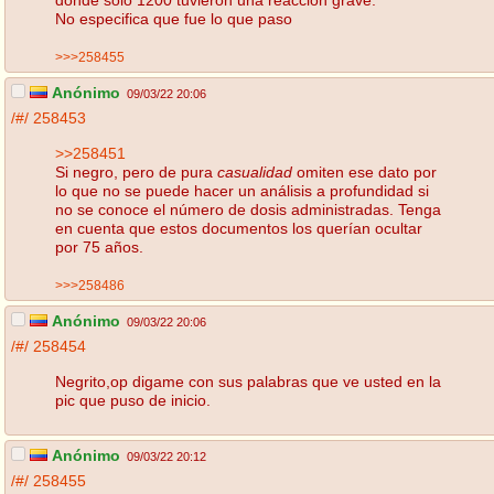
No especifica que fue lo que paso
>>>258455
Anónimo
09/03/22 20:06
/#/
258453
>>258451
Si negro, pero de pura
casualidad
omiten ese dato por
lo que no se puede hacer un análisis a profundidad si
no se conoce el número de dosis administradas. Tenga
en cuenta que estos documentos los querían ocultar
por 75 años.
>>>258486
Anónimo
09/03/22 20:06
/#/
258454
Negrito,op digame con sus palabras que ve usted en la
pic que puso de inicio.
Anónimo
09/03/22 20:12
/#/
258455