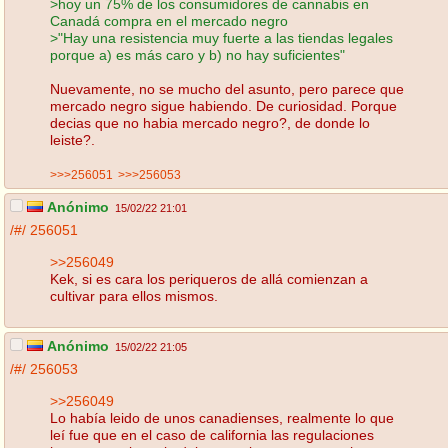
>hoy un 75% de los consumidores de cannabis en
Canadá compra en el mercado negro
>"Hay una resistencia muy fuerte a las tiendas legales
porque a) es más caro y b) no hay suficientes"
Nuevamente, no se mucho del asunto, pero parece que
mercado negro sigue habiendo. De curiosidad. Porque
decias que no habia mercado negro?, de donde lo
leiste?.
>>>256051
>>>256053
Anónimo
15/02/22 21:01
/#/
256051
>>256049
Kek, si es cara los periqueros de allá comienzan a
cultivar para ellos mismos.
Anónimo
15/02/22 21:05
/#/
256053
>>256049
Lo había leido de unos canadienses, realmente lo que
leí fue que en el caso de california las regulaciones