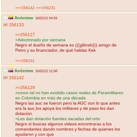
>>>256142
>>>256231
Anónimo
16/02/22 04:59
/#/
256133
>>256127
>Adoctrinado por semana
Negro el dueño de semana es (((gilinski))) amigo de
Petro y su financiador, de qué hablas Kek
>>>256231
Anónimo
16/02/22 12:08
/#/
256142
>>256129
>como tal no han existido casos reales de Paramilitares
en Colombia en más de una década
Negro las auc se fueron pero la AGC son lo que antes
era la auc,los apoya los militares y de paso les dan
dotación.
>Les dan dotación fuentes sacadas del orto
Negro si buscas algunos videos encontraras a los
comandantes dando nombres y fechas de quienes los
ayudaron y con que