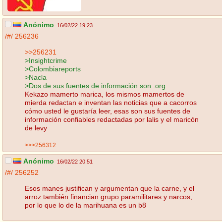
Anónimo
16/02/22 19:23
/#/
256236
>>256231
>Insightcrime
>Colombiareports
>Nacla
>Dos de sus fuentes de información son .org
Kekazo mamerto marica, los mismos mamertos de
mierda redactan e inventan las noticias que a cacorros
cómo usted le gustaría leer, esas son sus fuentes de
información confiables redactadas por lalis y el maricón
de levy
>>>256312
Anónimo
16/02/22 20:51
/#/
256252
Esos manes justifican y argumentan que la carne, y el
arroz también financian grupo paramilitares y narcos,
por lo que lo de la marihuana es un b8