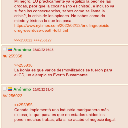
Mi negro, EU practicamente ya legalizo la peor de las
drogas, peor que la cocaina (no es chiste), e incluso ya
sufren las consecuencias, sabes como se llama la
crisis?, la crisis de los opiodes. No sabes como da
miedo y tristesa lo que les pasa.
https://www.nytimes.com/2022/02/13/briefing/opioids-
drug-overdose-death-toll.html
>>>256022
>>>256127
Anónimo
15/02/22 16:15
/#/
255958
>>255936
La ironía es que varios desmovilizados se fueron para
el CD, un ejemplo es Everth Bustamante
Anónimo
15/02/22 19:40
/#/
256022
>>255955
Canada implementó una industria mariguanera más
exitosa, lo que pasa es que en estados unidos les
ponen muchas trabas, allá sí se acabó el negocio ilegal.