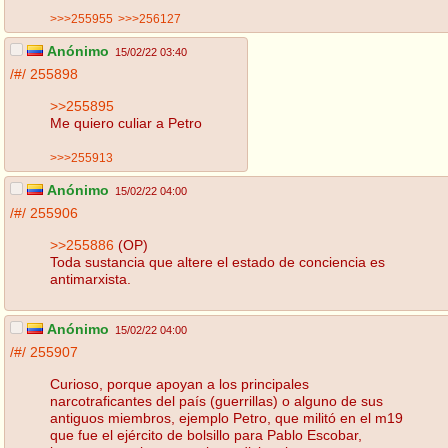
>>>255955
>>>256127
Anónimo
15/02/22 03:40
/#/
255898
>>255895
Me quiero culiar a Petro
>>>255913
Anónimo
15/02/22 04:00
/#/
255906
>>255886
(OP)
Toda sustancia que altere el estado de conciencia es
antimarxista.
Anónimo
15/02/22 04:00
/#/
255907
Curioso, porque apoyan a los principales
narcotraficantes del país (guerrillas) o alguno de sus
antiguos miembros, ejemplo Petro, que militó en el m19
que fue el ejército de bolsillo para Pablo Escobar,