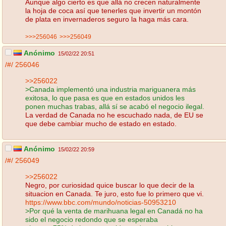
Aunque algo cierto es que allá no crecen naturalmente
la hoja de coca así que tenerles que invertir un montón
de plata en invernaderos seguro la haga más cara.
>>>256046
>>>256049
Anónimo
15/02/22 20:51
/#/
256046
>>256022
>Canada implementó una industria mariguanera más
exitosa, lo que pasa es que en estados unidos les
ponen muchas trabas, allá sí se acabó el negocio ilegal.
La verdad de Canada no he escuchado nada, de EU se
que debe cambiar mucho de estado en estado.
Anónimo
15/02/22 20:59
/#/
256049
>>256022
Negro, por curiosidad quice buscar lo que decir de la
situacion en Canada. Te juro, esto fue lo primero que vi.
https://www.bbc.com/mundo/noticias-50953210
>Por qué la venta de marihuana legal en Canadá no ha
sido el negocio redondo que se esperaba