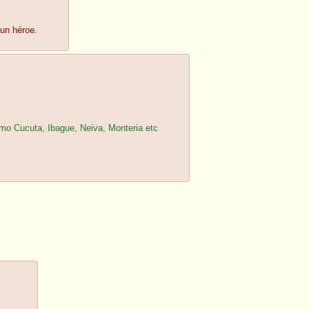
un héroe.
mo Cucuta, Ibague, Neiva, Monteria etc