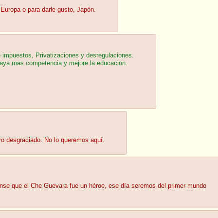
 Europa o para darle gusto, Japón.
 impuestos, Privatizaciones y desregulaciones.
haya mas competencia y mejore la educacion.
ro desgraciado. No lo queremos aquí.
iense que el Che Guevara fue un héroe, ese día seremos del primer mundo