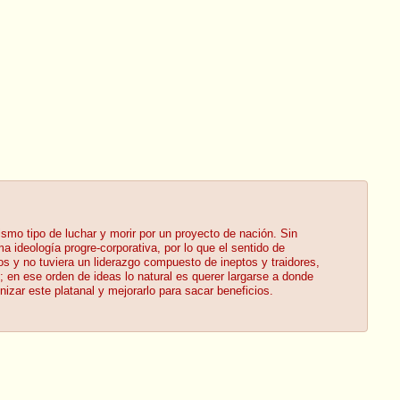
tismo tipo de luchar y morir por un proyecto de nación. Sin
 ideología progre-corporativa, por lo que el sentido de
s y no tuviera un liderazgo compuesto de ineptos y traidores,
en ese orden de ideas lo natural es querer largarse a donde
izar este platanal y mejorarlo para sacar beneficios.