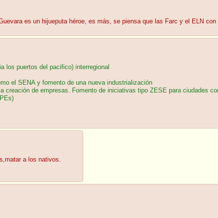
uevara es un hijueputa héroe, es más, se piensa que las Farc y el ELN con 
 los puertos del pacifico) interregional
 como el SENA y fomento de una nueva industrialización
 la creación de empresas. Fomento de iniciativas tipo ZESE para ciudades co
APEs)
s,matar a los nativos.