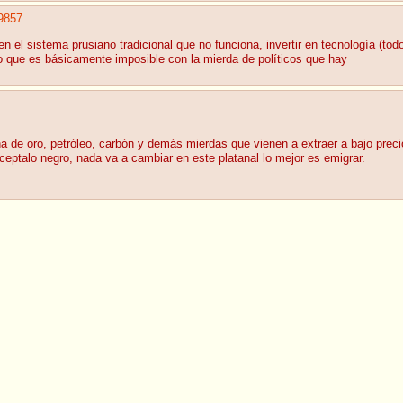
9857
n el sistema prusiano tradicional que no funciona, invertir en tecnología (todo 
o que es básicamente imposible con la mierda de políticos que hay
a de oro, petróleo, carbón y demás mierdas que vienen a extraer a bajo prec
eptalo negro, nada va a cambiar en este platanal lo mejor es emigrar.